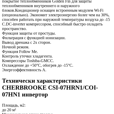
покрытие теплообменников Golden Fin для защиты
теплообменников внутреннего и наружного
блоков.Кондиционер оснащен встроенным модулем Wi-Fi
(опционально). Экономит электроэнергию более чем на 30%,
способен работать при наружной температуры воздуха до -15
С.DC-inverter компрессором, способный быстро охладить
пространство.
Функция защиты от простуды.
Фильтрация с функцией ионизации.
Вывод дренажа с 2х сторон.
Ночной режим.
Функция Follow Me.
Контроль утечки хладагента.
Компрессоры Toshiba-GMCC.
Охлаждение до +50°С, обогрев до -15°С.
Энергоэффективность А.
Технически характеристики
CHERBROOKE CSI-07HRN1/COI-
07HN1 инвертор
Площадь, м2:
до 20 м²