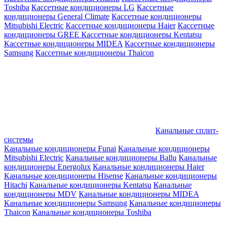
Toshiba
Кассетные кондиционеры LG
Кассетные
кондиционеры General Climate
Кассетные кондиционеры
Mitsubishi Electric
Кассетные кондиционеры Haier
Кассетные
кондиционеры GREE
Кассетные кондиционеры Kentatsu
Кассетные кондиционеры MIDEA
Кассетные кондиционеры
Samsung
Кассетные кондиционеры Thaicon
Канальные сплит-
системы
Канальные кондиционеры Funai
Канальные кондиционеры
Mitsubishi Electric
Канальные кондиционеры Ballu
Канальные
кондиционеры Energolux
Канальные кондиционеры Haier
Канальные кондиционеры Hisense
Канальные кондиционеры
Hitachi
Канальные кондиционеры Kentatsu
Канальные
кондиционеры MDV
Канальные кондиционеры MIDEA
Канальные кондиционеры Samsung
Канальные кондиционеры
Thaicon
Канальные кондиционеры Toshiba