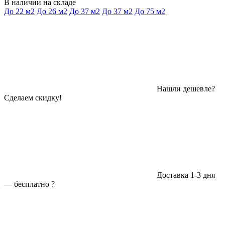
В наличии на складе
До 22 м2
До 26 м2
До 37 м2
До 37 м2
До 75 м2
Нашли дешевле?
Сделаем скидку!
Доставка 1-3 дня
—
бесплатно
?