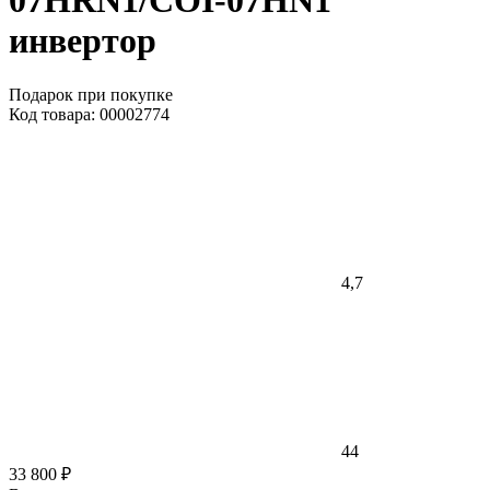
07HRN1/COI-07HN1
инвертор
Подарок при покупке
Код товара: 00002774
4,7
44
33 800 ₽