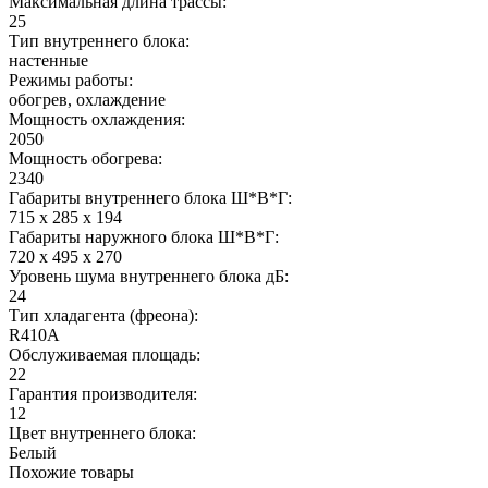
Максимальная длина трассы:
25
Тип внутреннего блока:
настенные
Режимы работы:
обогрев, охлаждение
Мощность охлаждения:
2050
Мощность обогрева:
2340
Габариты внутреннего блока Ш*В*Г:
715 x 285 x 194
Габариты наружного блока Ш*В*Г:
720 x 495 x 270
Уровень шума внутреннего блока дБ:
24
Тип хладагента (фреона):
R410A
Обслуживаемая площадь:
22
Гарантия производителя:
12
Цвет внутреннего блока:
Белый
Похожие товары