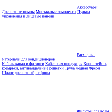
Аксессуары
Дренажные помпы
Монтажные комплекты
Пульты
управления и лицевые панели
Расходные
материалы для кондиционеров
Кабель-канал и фитинги
Кабельная продукция
Кронштейны,
козырьки, антивандальные решетки
Труба медная
Фреон
Шланг дренажный, сифоны
Фильтры для воды