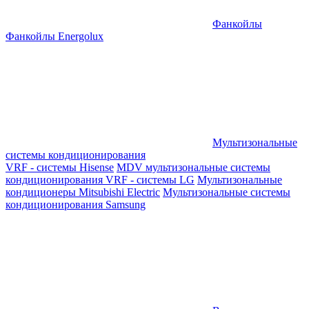
Фанкойлы
Фанкойлы Energolux
Мультизональные
системы кондиционирования
VRF - системы Hisense
MDV мультизональные системы
кондиционирования
VRF - системы LG
Мультизональные
кондиционеры Mitsubishi Electric
Мультизональные системы
кондиционирования Samsung