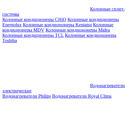
Колонные сплит-
системы
Колонные кондиционеры CHiQ
Колонные кондиционеры
Energolux
Колонные кондиционеры Kentatsu
Колонные
кондиционеры MDV
Колонные кондиционеры Midea
Колонные кондиционеры TCL
Колонные кондиционеры
Toshiba
Водонагреватели
электрические
Водонагреватели Philips
Водонагреватели Royal Clima