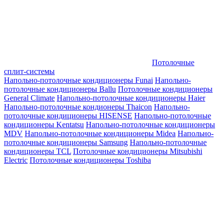
Потолочные
сплит-системы
Напольно-потолочные кондиционеры Funai
Напольно-
потолочные кондиционеры Ballu
Потолочные кондиционеры
General Climate
Напольно-потолочные кондиционеры Haier
Напольно-потолочные кондионеры Thaicon
Напольно-
потолочные кондиционеры HISENSE
Напольно-потолочные
кондиционеры Kentatsu
Напольно-потолочные кондиционеры
MDV
Напольно-потолочные кондиционеры Midea
Напольно-
потолочные кондиционеры Samsung
Напольно-потолочные
кондиционеры TCL
Потолочные кондиционеры Mitsubishi
Electric
Потолочные кондиционеры Toshiba