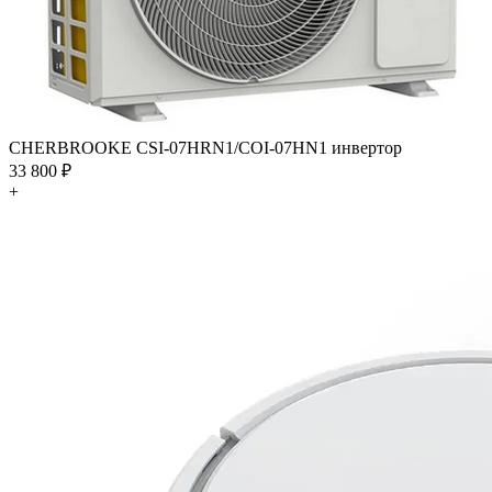
CHERBROOKE CSI-07HRN1/COI-07HN1 инвертор
33 800 ₽
+