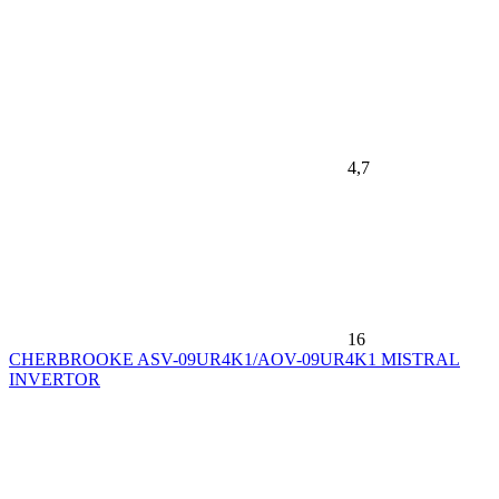
4,7
16
CHERBROOKE ASV-09UR4K1/AOV-09UR4K1 MISTRAL
INVERTOR