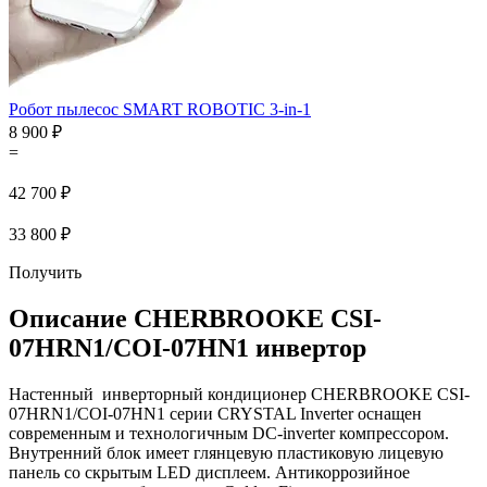
Робот пылесос SMART ROBOTIC 3-in-1
8 900 ₽
=
42 700 ₽
33 800 ₽
Получить
Описание CHERBROOKE CSI-
07HRN1/COI-07HN1 инвертор
Настенный инверторный кондиционер CHERBROOKE CSI-
07HRN1/COI-07HN1 серии CRYSTAL Inverter оснащен
современным и технологичным DC-inverter компрессором.
Внутренний блок имеет глянцевую пластиковую лицевую
панель со скрытым LED дисплеем. Антикоррозийное