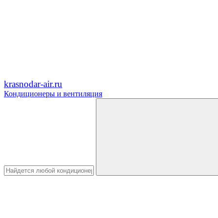
krasnodar-air.ru
Кондиционеры и вентиляция