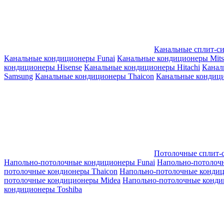
Канальные сплит-с
Канальные кондиционеры Funai
Канальные кондиционеры Mitsub
кондиционеры Hisense
Канальные кондиционеры Hitachi
Канал
Samsung
Канальные кондиционеры Thaicon
Канальные кондици
Потолочные сплит-
Напольно-потолочные кондиционеры Funai
Напольно-потолоч
потолочные кондионеры Thaicon
Напольно-потолочные конди
потолочные кондиционеры Midea
Напольно-потолочные конди
кондиционеры Toshiba