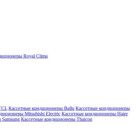
иционеры Royal Clima
TCL
Кассетные кондиционеры Ballu
Кассетные кондиционеры
иционеры Mitsubishi Electric
Кассетные кондиционеры Haier
ы Samsung
Кассетные кондиционеры Thaicon