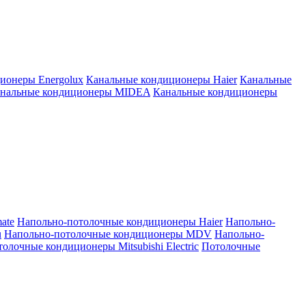
ионеры Energolux
Канальные кондиционеры Haier
Канальные
нальные кондиционеры MIDEA
Канальные кондиционеры
ate
Напольно-потолочные кондиционеры Haier
Напольно-
u
Напольно-потолочные кондиционеры MDV
Напольно-
олочные кондиционеры Mitsubishi Electric
Потолочные