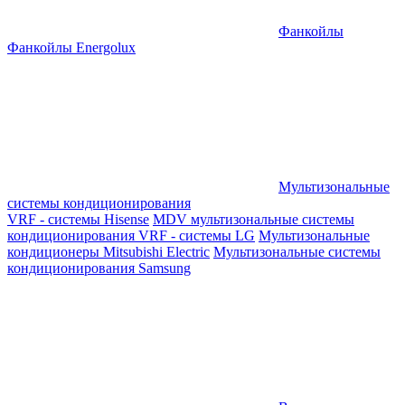
Фанкойлы
Фанкойлы Energolux
Мультизональные
системы кондиционирования
VRF - системы Hisense
MDV мультизональные системы
кондиционирования
VRF - системы LG
Мультизональные
кондиционеры Mitsubishi Electric
Мультизональные системы
кондиционирования Samsung