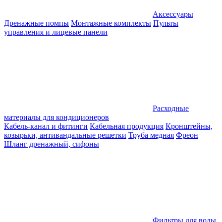
Аксессуары
Дренажные помпы
Монтажные комплекты
Пульты
управления и лицевые панели
Расходные
материалы для кондиционеров
Кабель-канал и фитинги
Кабельная продукция
Кронштейны,
козырьки, антивандальные решетки
Труба медная
Фреон
Шланг дренажный, сифоны
Фильтры для воды