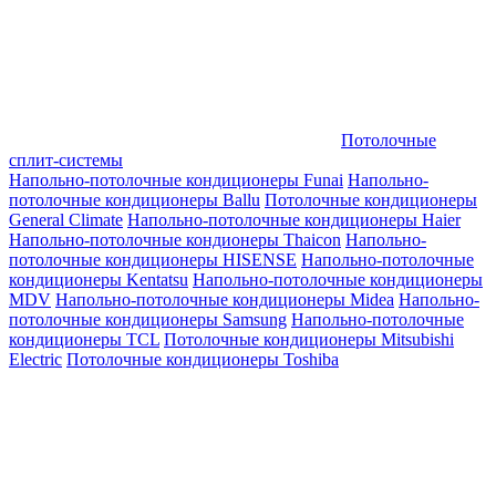
Потолочные
сплит-системы
Напольно-потолочные кондиционеры Funai
Напольно-
потолочные кондиционеры Ballu
Потолочные кондиционеры
General Climate
Напольно-потолочные кондиционеры Haier
Напольно-потолочные кондионеры Thaicon
Напольно-
потолочные кондиционеры HISENSE
Напольно-потолочные
кондиционеры Kentatsu
Напольно-потолочные кондиционеры
MDV
Напольно-потолочные кондиционеры Midea
Напольно-
потолочные кондиционеры Samsung
Напольно-потолочные
кондиционеры TCL
Потолочные кондиционеры Mitsubishi
Electric
Потолочные кондиционеры Toshiba