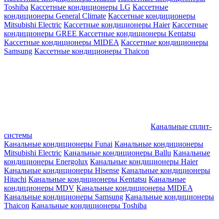
Toshiba
Кассетные кондиционеры LG
Кассетные
кондиционеры General Climate
Кассетные кондиционеры
Mitsubishi Electric
Кассетные кондиционеры Haier
Кассетные
кондиционеры GREE
Кассетные кондиционеры Kentatsu
Кассетные кондиционеры MIDEA
Кассетные кондиционеры
Samsung
Кассетные кондиционеры Thaicon
Канальные сплит-
системы
Канальные кондиционеры Funai
Канальные кондиционеры
Mitsubishi Electric
Канальные кондиционеры Ballu
Канальные
кондиционеры Energolux
Канальные кондиционеры Haier
Канальные кондиционеры Hisense
Канальные кондиционеры
Hitachi
Канальные кондиционеры Kentatsu
Канальные
кондиционеры MDV
Канальные кондиционеры MIDEA
Канальные кондиционеры Samsung
Канальные кондиционеры
Thaicon
Канальные кондиционеры Toshiba