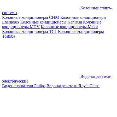
Колонные сплит-
системы
Колонные кондиционеры CHiQ
Колонные кондиционеры
Energolux
Колонные кондиционеры Kentatsu
Колонные
кондиционеры MDV
Колонные кондиционеры Midea
Колонные кондиционеры TCL
Колонные кондиционеры
Toshiba
Водонагреватели
электрические
Водонагреватели Philips
Водонагреватели Royal Clima