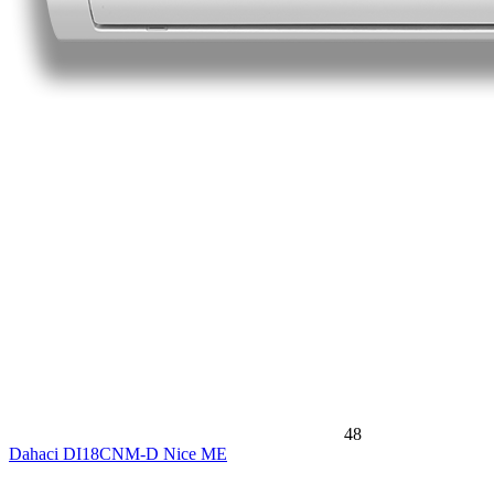
48
Dahaci DI18CNM-D Nice ME