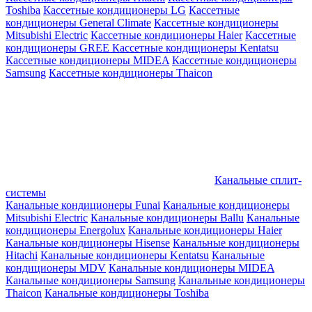
Toshiba
Кассетные кондиционеры LG
Кассетные
кондиционеры General Climate
Кассетные кондиционеры
Mitsubishi Electric
Кассетные кондиционеры Haier
Кассетные
кондиционеры GREE
Кассетные кондиционеры Kentatsu
Кассетные кондиционеры MIDEA
Кассетные кондиционеры
Samsung
Кассетные кондиционеры Thaicon
Канальные сплит-
системы
Канальные кондиционеры Funai
Канальные кондиционеры
Mitsubishi Electric
Канальные кондиционеры Ballu
Канальные
кондиционеры Energolux
Канальные кондиционеры Haier
Канальные кондиционеры Hisense
Канальные кондиционеры
Hitachi
Канальные кондиционеры Kentatsu
Канальные
кондиционеры MDV
Канальные кондиционеры MIDEA
Канальные кондиционеры Samsung
Канальные кондиционеры
Thaicon
Канальные кондиционеры Toshiba