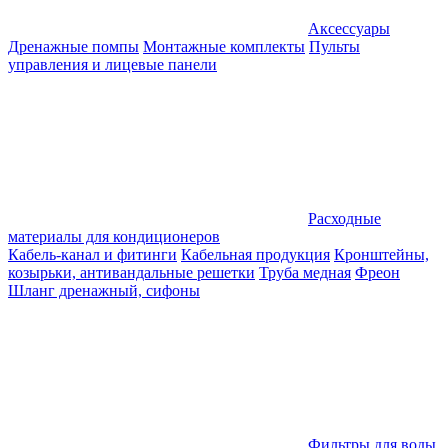
Аксессуары
Дренажные помпы
Монтажные комплекты
Пульты
управления и лицевые панели
Расходные
материалы для кондиционеров
Кабель-канал и фитинги
Кабельная продукция
Кронштейны,
козырьки, антивандальные решетки
Труба медная
Фреон
Шланг дренажный, сифоны
Фильтры для воды