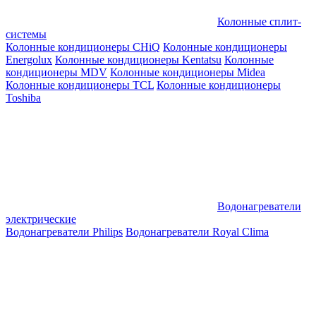
Колонные сплит-
системы
Колонные кондиционеры CHiQ
Колонные кондиционеры
Energolux
Колонные кондиционеры Kentatsu
Колонные
кондиционеры MDV
Колонные кондиционеры Midea
Колонные кондиционеры TCL
Колонные кондиционеры
Toshiba
Водонагреватели
электрические
Водонагреватели Philips
Водонагреватели Royal Clima