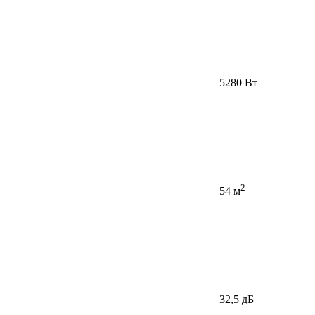
5280 Вт
2
54 м
32,5 дБ