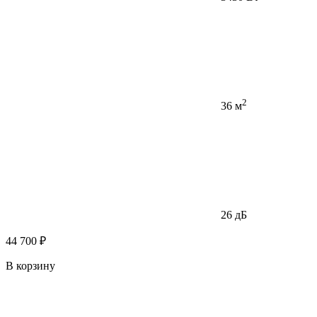
2
36 м
26 дБ
44 700 ₽
В корзину