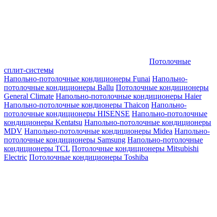
Потолочные
сплит-системы
Напольно-потолочные кондиционеры Funai
Напольно-
потолочные кондиционеры Ballu
Потолочные кондиционеры
General Climate
Напольно-потолочные кондиционеры Haier
Напольно-потолочные кондионеры Thaicon
Напольно-
потолочные кондиционеры HISENSE
Напольно-потолочные
кондиционеры Kentatsu
Напольно-потолочные кондиционеры
MDV
Напольно-потолочные кондиционеры Midea
Напольно-
потолочные кондиционеры Samsung
Напольно-потолочные
кондиционеры TCL
Потолочные кондиционеры Mitsubishi
Electric
Потолочные кондиционеры Toshiba