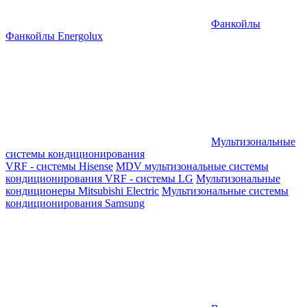
Фанкойлы
Фанкойлы Energolux
Мультизональные
системы кондиционирования
VRF - системы Hisense
MDV мультизональные системы
кондиционирования
VRF - системы LG
Мультизональные
кондиционеры Mitsubishi Electric
Мультизональные системы
кондиционирования Samsung