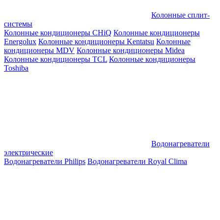
Колонные сплит-
системы
Колонные кондиционеры CHiQ
Колонные кондиционеры
Energolux
Колонные кондиционеры Kentatsu
Колонные
кондиционеры MDV
Колонные кондиционеры Midea
Колонные кондиционеры TCL
Колонные кондиционеры
Toshiba
Водонагреватели
электрические
Водонагреватели Philips
Водонагреватели Royal Clima