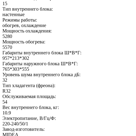
15
Тип внутреннего блока:
настенные
Режимы работы:
обогрев, охлаждение
Мощность охлаждения:
5280
Мощность обогрева:
5570
Габариты внутреннего блока Ш*В*Г:
957*213*302
Габариты наружного блока Ш*В*Г:
765*303*555
Уровень шума внутреннего блока дБ:
32
Тип хладагента (фреона):
R32
Обслуживаемая площадь:
54
Вес внутреннего блока, кг:
10.9
Электропитание, В/Гц/Ф:
220-240/50/1
Завод-изготовитель:
MIDEA