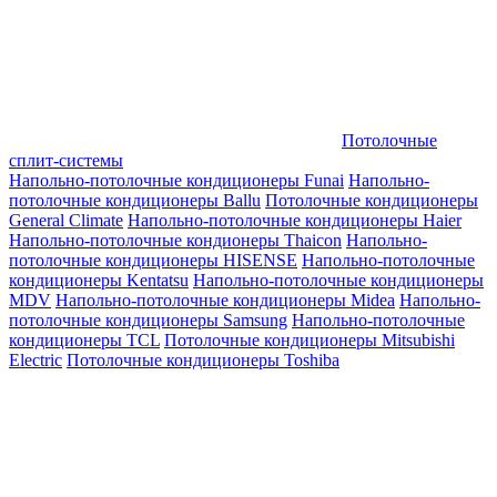
Потолочные
сплит-системы
Напольно-потолочные кондиционеры Funai
Напольно-
потолочные кондиционеры Ballu
Потолочные кондиционеры
General Climate
Напольно-потолочные кондиционеры Haier
Напольно-потолочные кондионеры Thaicon
Напольно-
потолочные кондиционеры HISENSE
Напольно-потолочные
кондиционеры Kentatsu
Напольно-потолочные кондиционеры
MDV
Напольно-потолочные кондиционеры Midea
Напольно-
потолочные кондиционеры Samsung
Напольно-потолочные
кондиционеры TCL
Потолочные кондиционеры Mitsubishi
Electric
Потолочные кондиционеры Toshiba