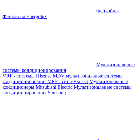
Фанкойлы
Фанкойлы Energolux
Мультизональные
системы кондиционирования
VRF - системы Hisense
MDV мультизональные системы
кондиционирования
VRF - системы LG
Мультизональные
кондиционеры Mitsubishi Electric
Мультизональные системы
кондиционирования Samsung