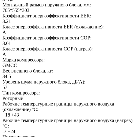
Монтажный размер наружного блока, мм:
765*555*303
Коэффициент энергоэффективности EER:
3.21
Класс энергоэффективности EER (охлаждение):
A
Коэффициент энергоэффективности COP:
3.61
Класс энергоэффективности COP (нагрев):
A
Марка компрессора:
GMCC
Вес внешнего блока, кг:
34.5
Уровень шума наружного блока, дБ(А):
57
Тип компрессора:
Роторный
Рабочие температурные границы наружного воздуха
(охлаждение) °C:
+18 +43
Рабочие температурные границы наружного воздуха (нагрев)
°C:
-7 +24
Похожие товары