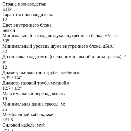
Страна производства:
КНР
Гарантия производителя:
12
Цвет внутреннего блока:
Белый
Минимальный расход воздуха внутреннего блока, м³/час:
535
Минимальный уровень шума внутреннего блока, дБ(А):
32
Дозаправка хладагента (сверх номинальной длины трассы) г/
м:
12
Диаметр жидкостной трубы, мм/дюйм:
6,35 / 1/4"
Диаметр газовой трубы мм/дюйм:
12,7 / 1/2"
Максимальный перепад высот:
10
Минимальная длина трассы, м:
25
Межблочный кабель, мм²:
3*1,5
Силовой кабель, мм²:
3*1,5