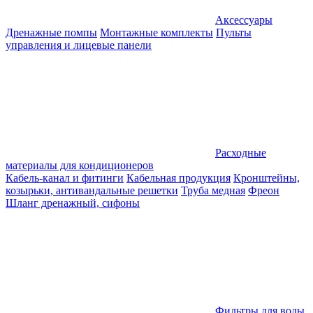
Аксессуары
Дренажные помпы
Монтажные комплекты
Пульты
управления и лицевые панели
Расходные
материалы для кондиционеров
Кабель-канал и фитинги
Кабельная продукция
Кронштейны,
козырьки, антивандальные решетки
Труба медная
Фреон
Шланг дренажный, сифоны
Фильтры для воды