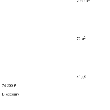
7030 Вт
2
72 м
34 дБ
74 200 ₽
В корзину