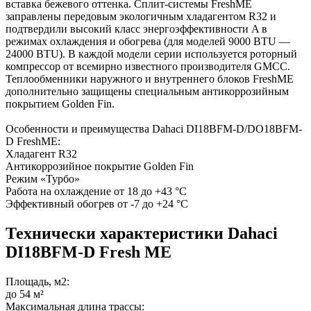
вставка бежевого оттенка. Сплит-системы FreshME
заправлены передовым экологичным хладагентом R32 и
подтвердили высокий класс энергоэффективности A в
режимах охлаждения и обогрева (для моделей 9000 BTU —
24000 BTU). В каждой модели серии используется роторный
компрессор от всемирно известного производителя GMCC.
Теплообменники наружного и внутреннего блоков FreshME
дополнительно защищены специальным антикоррозийным
покрытием Golden Fin.
Особенности и преимущества Dahaci DI18BFM-D/DO18BFM-
D FreshME:
Хладагент R32
Антикоррозийное покрытие Golden Fin
Режим «Турбо»
Работа на охлаждение от 18 до +43 °C
Эффективный обогрев от -7 до +24 °C
Технически характеристики Dahaci
DI18BFM-D Fresh ME
Площадь, м2:
до 54 м²
Максимальная длина трассы: