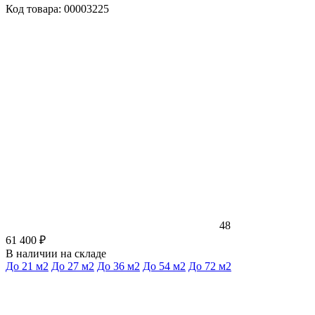
Код товара: 00003225
48
61 400 ₽
В наличии на складе
До 21 м2
До 27 м2
До 36 м2
До 54 м2
До 72 м2