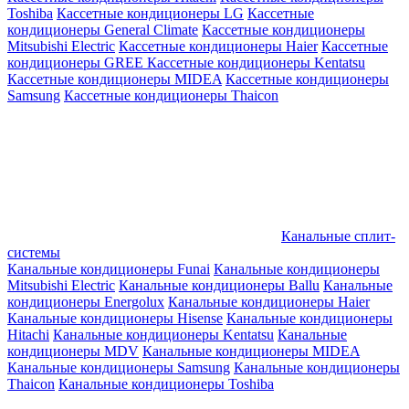
Toshiba
Кассетные кондиционеры LG
Кассетные
кондиционеры General Climate
Кассетные кондиционеры
Mitsubishi Electric
Кассетные кондиционеры Haier
Кассетные
кондиционеры GREE
Кассетные кондиционеры Kentatsu
Кассетные кондиционеры MIDEA
Кассетные кондиционеры
Samsung
Кассетные кондиционеры Thaicon
Канальные сплит-
системы
Канальные кондиционеры Funai
Канальные кондиционеры
Mitsubishi Electric
Канальные кондиционеры Ballu
Канальные
кондиционеры Energolux
Канальные кондиционеры Haier
Канальные кондиционеры Hisense
Канальные кондиционеры
Hitachi
Канальные кондиционеры Kentatsu
Канальные
кондиционеры MDV
Канальные кондиционеры MIDEA
Канальные кондиционеры Samsung
Канальные кондиционеры
Thaicon
Канальные кондиционеры Toshiba