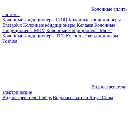
Колонные сплит-
системы
Колонные кондиционеры CHiQ
Колонные кондиционеры
Energolux
Колонные кондиционеры Kentatsu
Колонные
кондиционеры MDV
Колонные кондиционеры Midea
Колонные кондиционеры TCL
Колонные кондиционеры
Toshiba
Водонагреватели
электрические
Водонагреватели Philips
Водонагреватели Royal Clima