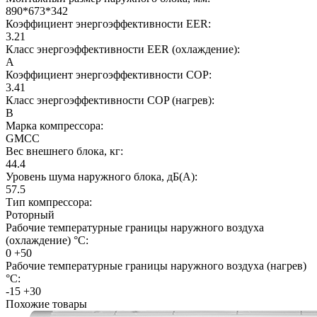
890*673*342
Коэффициент энергоэффективности EER:
3.21
Класс энергоэффективности EER (охлаждение):
A
Коэффициент энергоэффективности COP:
3.41
Класс энергоэффективности COP (нагрев):
B
Марка компрессора:
GMCC
Вес внешнего блока, кг:
44.4
Уровень шума наружного блока, дБ(А):
57.5
Тип компрессора:
Роторный
Рабочие температурные границы наружного воздуха
(охлаждение) °C:
0 +50
Рабочие температурные границы наружного воздуха (нагрев)
°C:
-15 +30
Похожие товары