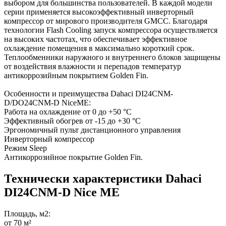
выбором для большинства пользователей. В каждой модели
серии применяется высокоэффективный инверторный
компрессор от мирового производителя GMCC. Благодаря
технологии Flash Cooling запуск компрессора осуществляется
на высоких частотах, что обеспечивает эффективное
охлаждение помещения в максимально короткий срок.
Теплообменники наружного и внутреннего блоков защищены
от воздействия влажности и перепадов температур
антикоррозийным покрытием Golden Fin.
Особенности и преимущества Dahaci DI24CNM-
D/DO24CNM-D NiceME:
Работа на охлаждение от 0 до +50 °C
Эффективный обогрев от -15 до +30 °C
Эргономичный пульт дистанционного управления
Инверторный компрессор
Режим Sleep
Антикоррозийное покрытие Golden Fin.
Технически характеристики Dahaci
DI24CNM-D Nice ME
Площадь, м2:
от 70 м²