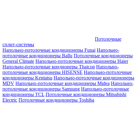
Потолочные
сплит-системы
Напольно-потолочные кондиционеры Funai
Напольно-
потолочные кондиционеры Ballu
Потолочные кондиционеры
General Climate
Напольно-потолочные кондиционеры Haier
Напольно-потолочные кондионеры Thaicon
Напольно-
потолочные кондиционеры HISENSE
Напольно-потолочные
кондиционеры Kentatsu
Напольно-потолочные кондиционеры
MDV
Напольно-потолочные кондиционеры Midea
Напольно-
потолочные кондиционеры Samsung
Напольно-потолочные
кондиционеры TCL
Потолочные кондиционеры Mitsubishi
Electric
Потолочные кондиционеры Toshiba