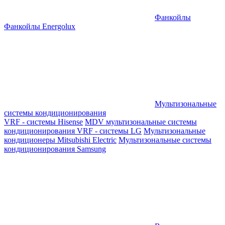
Фанкойлы
Фанкойлы Energolux
Мультизональные
системы кондиционирования
VRF - системы Hisense
MDV мультизональные системы
кондиционирования
VRF - системы LG
Мультизональные
кондиционеры Mitsubishi Electric
Мультизональные системы
кондиционирования Samsung