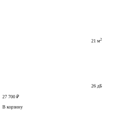
2
21 м
26 дБ
27 700 ₽
В корзину