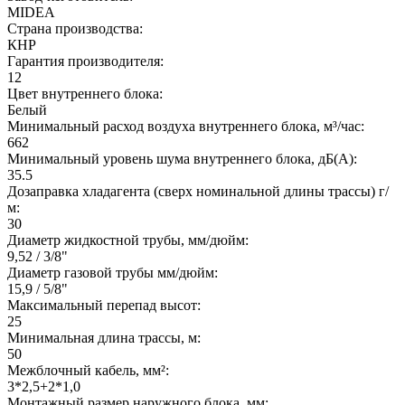
MIDEA
Страна производства:
КНР
Гарантия производителя:
12
Цвет внутреннего блока:
Белый
Минимальный расход воздуха внутреннего блока, м³/час:
662
Минимальный уровень шума внутреннего блока, дБ(А):
35.5
Дозаправка хладагента (сверх номинальной длины трассы) г/
м:
30
Диаметр жидкостной трубы, мм/дюйм:
9,52 / 3/8"
Диаметр газовой трубы мм/дюйм:
15,9 / 5/8"
Максимальный перепад высот:
25
Минимальная длина трассы, м:
50
Межблочный кабель, мм²:
3*2,5+2*1,0
Монтажный размер наружного блока, мм: