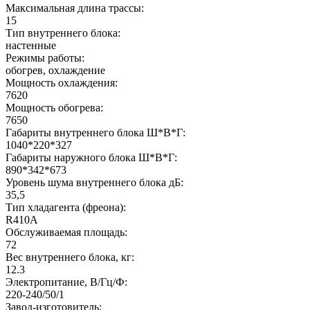
Максимальная длина трассы:
15
Тип внутреннего блока:
настенные
Режимы работы:
обогрев, охлаждение
Мощность охлаждения:
7620
Мощность обогрева:
7650
Габариты внутреннего блока Ш*В*Г:
1040*220*327
Габариты наружного блока Ш*В*Г:
890*342*673
Уровень шума внутреннего блока дБ:
35,5
Тип хладагента (фреона):
R410A
Обслуживаемая площадь:
72
Вес внутреннего блока, кг:
12.3
Электропитание, В/Гц/Ф:
220-240/50/1
Завод-изготовитель: