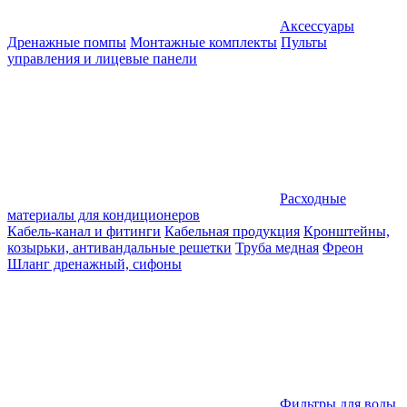
Аксессуары
Дренажные помпы
Монтажные комплекты
Пульты
управления и лицевые панели
Расходные
материалы для кондиционеров
Кабель-канал и фитинги
Кабельная продукция
Кронштейны,
козырьки, антивандальные решетки
Труба медная
Фреон
Шланг дренажный, сифоны
Фильтры для воды