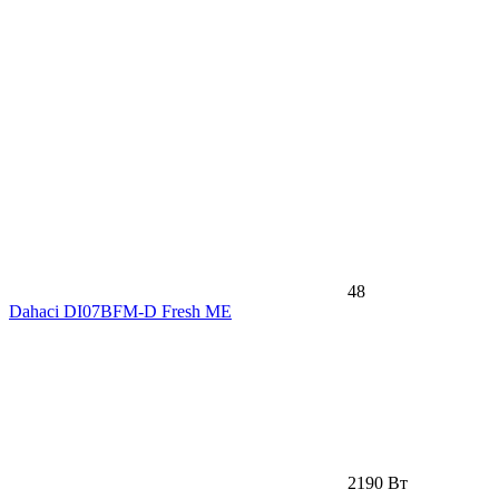
48
Dahaci DI07BFM-D Fresh ME
2190 Вт