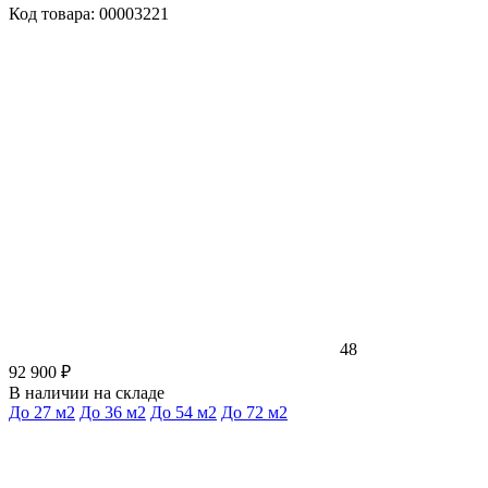
Код товара: 00003221
48
92 900 ₽
В наличии на складе
До 27 м2
До 36 м2
До 54 м2
До 72 м2