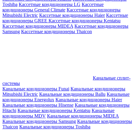
Toshiba
Кассетные кондиционеры LG
Кассетные
кондиционеры General Climate
Кассетные кондиционеры
Mitsubishi Electric
Кассетные кондиционеры Haier
Кассетные
кондиционеры GREE
Кассетные кондиционеры Kentatsu
Кассетные кондиционеры MIDEA
Кассетные кондиционеры
Samsung
Кассетные кондиционеры Thaicon
Канальные сплит-
системы
Канальные кондиционеры Funai
Канальные кондиционеры
Mitsubishi Electric
Канальные кондиционеры Ballu
Канальные
кондиционеры Energolux
Канальные кондиционеры Haier
Канальные кондиционеры Hisense
Канальные кондиционеры
Hitachi
Канальные кондиционеры Kentatsu
Канальные
кондиционеры MDV
Канальные кондиционеры MIDEA
Канальные кондиционеры Samsung
Канальные кондиционеры
Thaicon
Канальные кондиционеры Toshiba