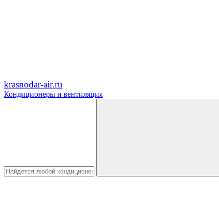
krasnodar-air.ru
Кондиционеры и вентиляция