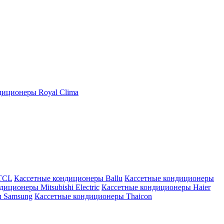
иционеры Royal Clima
TCL
Кассетные кондиционеры Ballu
Кассетные кондиционеры
иционеры Mitsubishi Electric
Кассетные кондиционеры Haier
ы Samsung
Кассетные кондиционеры Thaicon