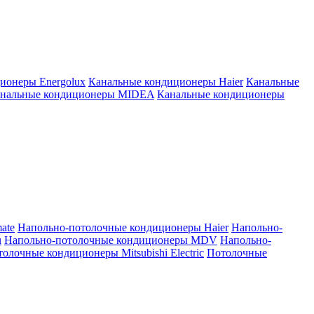
ионеры Energolux
Канальные кондиционеры Haier
Канальные
нальные кондиционеры MIDEA
Канальные кондиционеры
ate
Напольно-потолочные кондиционеры Haier
Напольно-
u
Напольно-потолочные кондиционеры MDV
Напольно-
олочные кондиционеры Mitsubishi Electric
Потолочные