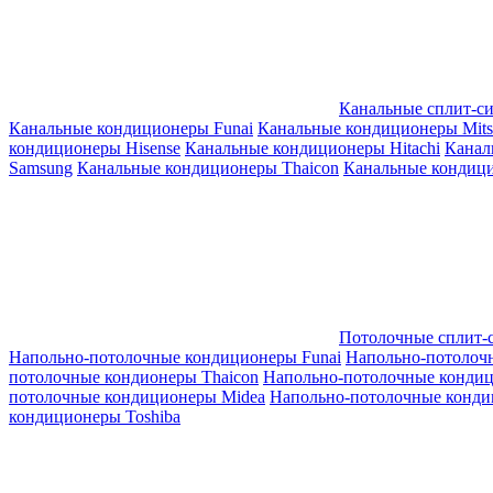
Канальные сплит-с
Канальные кондиционеры Funai
Канальные кондиционеры Mitsub
кондиционеры Hisense
Канальные кондиционеры Hitachi
Канал
Samsung
Канальные кондиционеры Thaicon
Канальные кондици
Потолочные сплит-
Напольно-потолочные кондиционеры Funai
Напольно-потолоч
потолочные кондионеры Thaicon
Напольно-потолочные конди
потолочные кондиционеры Midea
Напольно-потолочные конди
кондиционеры Toshiba