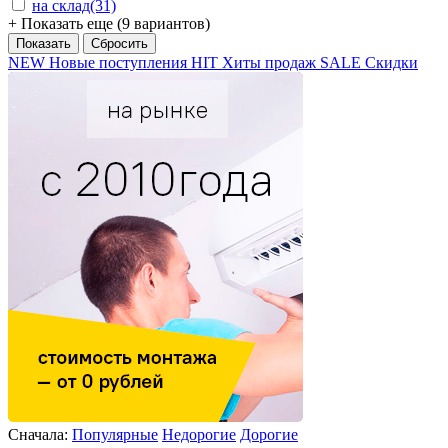
на склад
(31)
+ Показать еще (9 вариантов)
NEW
Новые поступления
HIT
Хиты продаж
SALE
Скидки
Сначала:
Популярные
Недорогие
Дорогие