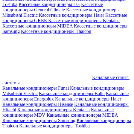
Toshiba
Кассетные кондиционеры LG
Кассетные
кондиционеры General Climate
Кассетные кондиционеры
Mitsubishi Electric
Кассетные кондиционеры Haier
Кассетные
кондиционеры GREE
Кассетные кондиционеры Kentatsu
Кассетные кондиционеры MIDEA
Кассетные кондиционеры
Samsung
Кассетные кондиционеры Thaicon
Канальные сплит-
системы
Канальные кондиционеры Funai
Канальные кондиционеры
Mitsubishi Electric
Канальные кондиционеры Ballu
Канальные
кондиционеры Energolux
Канальные кондиционеры Haier
Канальные кондиционеры Hisense
Канальные кондиционеры
Hitachi
Канальные кондиционеры Kentatsu
Канальные
кондиционеры MDV
Канальные кондиционеры MIDEA
Канальные кондиционеры Samsung
Канальные кондиционеры
Thaicon
Канальные кондиционеры Toshiba