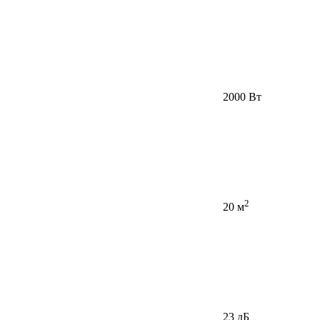
2000 Вт
2
20 м
23 дБ