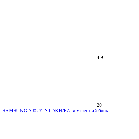
4.9
20
SAMSUNG AJ025TNTDKH/EA внутренний блок