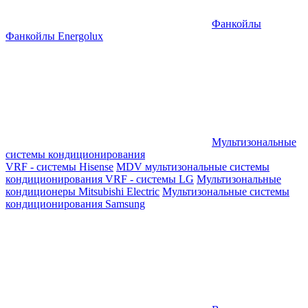
Фанкойлы
Фанкойлы Energolux
Мультизональные
системы кондиционирования
VRF - системы Hisense
MDV мультизональные системы
кондиционирования
VRF - системы LG
Мультизональные
кондиционеры Mitsubishi Electric
Мультизональные системы
кондиционирования Samsung