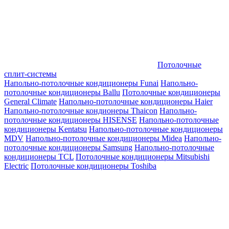
Потолочные
сплит-системы
Напольно-потолочные кондиционеры Funai
Напольно-
потолочные кондиционеры Ballu
Потолочные кондиционеры
General Climate
Напольно-потолочные кондиционеры Haier
Напольно-потолочные кондионеры Thaicon
Напольно-
потолочные кондиционеры HISENSE
Напольно-потолочные
кондиционеры Kentatsu
Напольно-потолочные кондиционеры
MDV
Напольно-потолочные кондиционеры Midea
Напольно-
потолочные кондиционеры Samsung
Напольно-потолочные
кондиционеры TCL
Потолочные кондиционеры Mitsubishi
Electric
Потолочные кондиционеры Toshiba