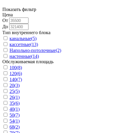
Показать фильтр
Цена
От
До
Тип внутреннего блока
канальные
(5)
кассетные
(13)
Напольно-потолочные
(2)
настенные
(14)
Обслуживаемая площадь
100
(8)
120
(6)
140
(7)
20
(3)
25
(5)
26
(1)
35
(6)
40
(1)
50
(7)
54
(1)
68
(2)
70
(7)