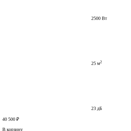
2500 Вт
2
25 м
23 дБ
40 500 ₽
В корзину