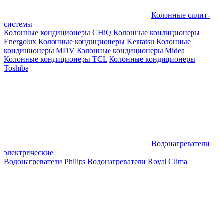
Колонные сплит-
системы
Колонные кондиционеры CHiQ
Колонные кондиционеры
Energolux
Колонные кондиционеры Kentatsu
Колонные
кондиционеры MDV
Колонные кондиционеры Midea
Колонные кондиционеры TCL
Колонные кондиционеры
Toshiba
Водонагреватели
электрические
Водонагреватели Philips
Водонагреватели Royal Clima