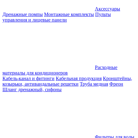
Аксессуары
Дренажные помпы
Монтажные комплекты
Пульты
управления и лицевые панели
Расходные
материалы для кондиционеров
Кабель-канал и фитинги
Кабельная продукция
Кронштейны,
козырьки, антивандальные решетки
Труба медная
Фреон
Шланг дренажный, сифоны
Фильтры для воды