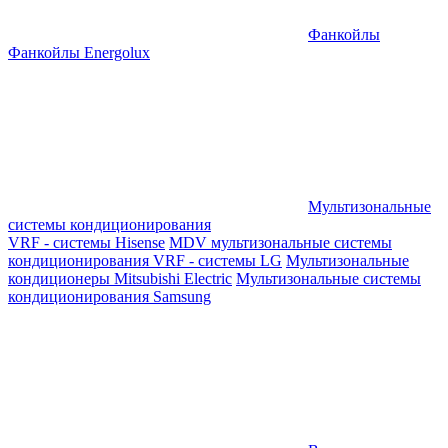
Фанкойлы
Фанкойлы Energolux
Мультизональные
системы кондиционирования
VRF - системы Hisense
MDV мультизональные системы
кондиционирования
VRF - системы LG
Мультизональные
кондиционеры Mitsubishi Electric
Мультизональные системы
кондиционирования Samsung