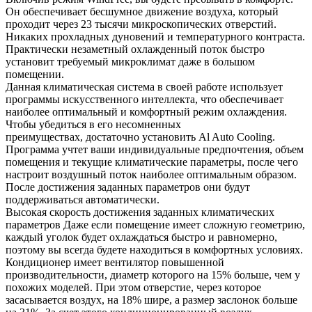
Он обеспечивает бесшумное движение воздуха, который
проходит через 23 тысячи микроскопических отверстий.
Никаких прохладных дуновений и температурного контраста.
Практически незаметный охлажденный поток быстро
установит требуемый микроклимат даже в большом
помещении.
Данная климатическая система в своей работе использует
программы искусственного интеллекта, что обеспечивает
наиболее оптимальный и комфортный режим охлаждения.
Чтобы убедиться в его несомненных
преимуществах, достаточно установить Al Auto Cooling.
Программа учтет ваши индивидуальные предпочтения, объем
помещения и текущие климатические параметры, после чего
настроит воздушный поток наиболее оптимальным образом.
После достижения заданных параметров они будут
поддерживаться автоматически.
Высокая скорость достижения заданных климатических
параметров Даже если помещение имеет сложную геометрию,
каждый уголок будет охлаждаться быстро и равномерно,
поэтому вы всегда будете находиться в комфортных условиях.
Кондиционер имеет вентилятор повышенной
производительности, диаметр которого на 15% больше, чем у
похожих моделей. При этом отверстие, через которое
засасывается воздух, на 18% шире, а размер заслонок больше