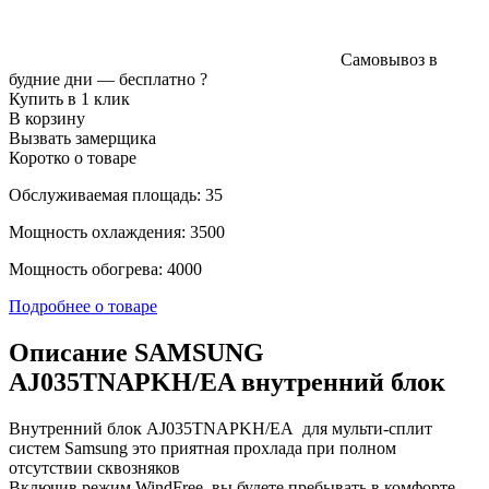
Самовывоз в
будние дни —
бесплатно
?
Купить в 1 клик
В корзину
Вызвать замерщика
Коротко о товаре
Обслуживаемая площадь: 35
Мощность охлаждения: 3500
Мощность обогрева: 4000
Подробнее о товаре
Описание SAMSUNG
AJ035TNAPKH/EA внутренний блок
Внутренний блок AJ035TNAPKH/EA для мульти-сплит
систем Samsung это приятная прохлада при полном
отсутствии сквозняков
Включив режим WindFree, вы будете пребывать в комфорте.