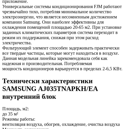
приложение.
Универсальные системы кондиционирования FJM работают
чрезвычайно тихо, потребляя минимальное количество
электроэнергии, что является несомненным достижением
компании Samsung. Они наиболее эффективны для
охлаждения помещений площадью 20-65 м2. При установке
заданных климатических параметров система переходит в
режим их поддержания, снижая при этом расход
электричества.
Фильтрующий элемент способен задерживать практически
все твердые частицы, которые могут находиться в воздухе.
Данная модельная линейка зарекомендовала себя как
надежная и производительная. Потребляемая
мощность кондиционеров варьируется в пределах 2-6,5 КВт.
Технически характеристики
SAMSUNG AJ035TNAPKH/EA
внутренний блок
Площадь, м2:
до 35 м²
Режимы работы:
вентиляция воздуха, обогрев, охлаждение, очистка воздуха