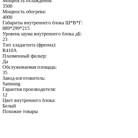
Мощность охлаждения:
3500
Мощность обогрева:
4000
Габариты внутреннего блока Ш*В*Г:
889*299*215
Уровень шума внутреннего блока дБ:
23
Тип хладагента (фреона):
R410A
Плазменный фильтр:
Да
Обслуживаемая площадь:
35
Завод-изготовитель:
Samsung
Гарантия производителя:
12
Цвет внутреннего блока:
Белый
Похожие товары