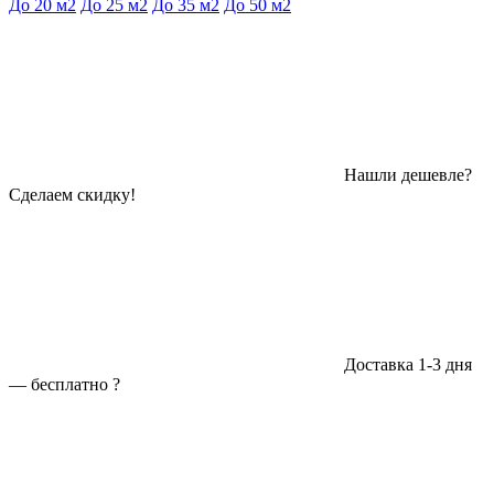
До 20 м2
До 25 м2
До 35 м2
До 50 м2
Нашли дешевле?
Сделаем скидку!
Доставка 1-3 дня
—
бесплатно
?