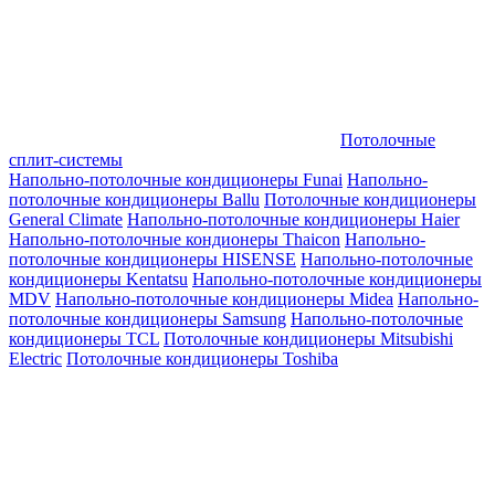
Потолочные
сплит-системы
Напольно-потолочные кондиционеры Funai
Напольно-
потолочные кондиционеры Ballu
Потолочные кондиционеры
General Climate
Напольно-потолочные кондиционеры Haier
Напольно-потолочные кондионеры Thaicon
Напольно-
потолочные кондиционеры HISENSE
Напольно-потолочные
кондиционеры Kentatsu
Напольно-потолочные кондиционеры
MDV
Напольно-потолочные кондиционеры Midea
Напольно-
потолочные кондиционеры Samsung
Напольно-потолочные
кондиционеры TCL
Потолочные кондиционеры Mitsubishi
Electric
Потолочные кондиционеры Toshiba