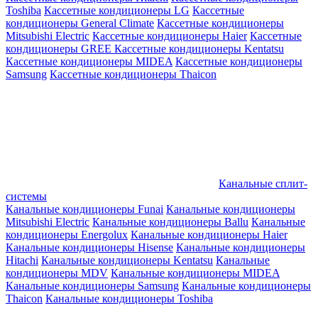
Toshiba
Кассетные кондиционеры LG
Кассетные
кондиционеры General Climate
Кассетные кондиционеры
Mitsubishi Electric
Кассетные кондиционеры Haier
Кассетные
кондиционеры GREE
Кассетные кондиционеры Kentatsu
Кассетные кондиционеры MIDEA
Кассетные кондиционеры
Samsung
Кассетные кондиционеры Thaicon
Канальные сплит-
системы
Канальные кондиционеры Funai
Канальные кондиционеры
Mitsubishi Electric
Канальные кондиционеры Ballu
Канальные
кондиционеры Energolux
Канальные кондиционеры Haier
Канальные кондиционеры Hisense
Канальные кондиционеры
Hitachi
Канальные кондиционеры Kentatsu
Канальные
кондиционеры MDV
Канальные кондиционеры MIDEA
Канальные кондиционеры Samsung
Канальные кондиционеры
Thaicon
Канальные кондиционеры Toshiba