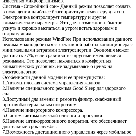
известных микроорганизмов.
Система «Спокойный сон» Данный режим позволяет создать
в помещении наиболее благоприятную атмосферу для сна.
Электроника контролирует температуру и другие
климатические параметры. Это дает возможность быстро
уснуть и хорошо выспаться, а утром встать здоровым и
отдохнувшим.
Использование режима WindFree При использовании данного
режима можно добиться эффективной работы кондиционера с
минимальными затратами электроэнергии. Экономия может
достигать 77%, если сравнивать с другими имеющимися
режимами. Это позволяет находиться в комфортных
климатических условиях, не задумываясь о ценах на
электроэнергию.
Особенности данной модели и ее преимущества:
1.Автоматическая система управления жалюзи.
2.Наличие специального режима Good Sleep для здорового
сна.
3.Доступный для замены и ремонта фильтр, снабженный
противобактериальным покрытием.
4.Наличие инверторного компрессора.
5.Система автоматической очистки и просушки.
6.Наличие антикоррозионного покрытия, что обеспечивает
длительный срок службы.
7.Возможность дистанционного управления через мобильное