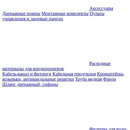
Аксессуары
Дренажные помпы
Монтажные комплекты
Пульты
управления и лицевые панели
Расходные
материалы для кондиционеров
Кабель-канал и фитинги
Кабельная продукция
Кронштейны,
козырьки, антивандальные решетки
Труба медная
Фреон
Шланг дренажный, сифоны
Фильтры для воды