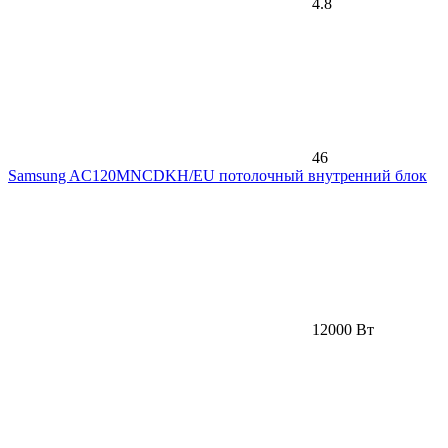
4.8
46
Samsung AC120MNCDKH/EU потолочный внутренний блок
12000 Вт