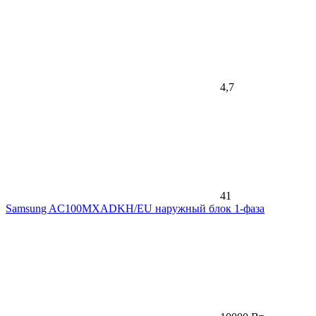
4,7
41
Samsung AC100MXADKH/EU наружный блок 1-фаза