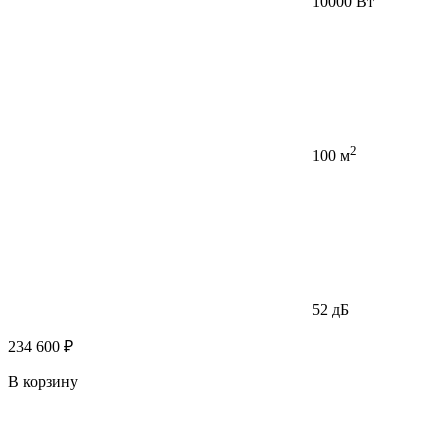
10000 Вт
2
100 м
52 дБ
234 600 ₽
В корзину