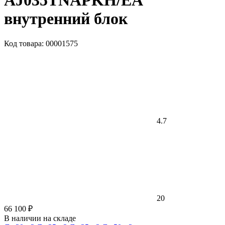
AJ035TNAPKH/EA
внутренний блок
Код товара: 00001575
4.7
20
66 100 ₽
В наличии на складе