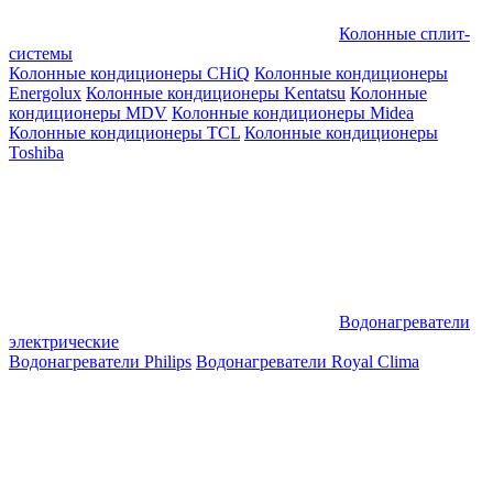
Колонные сплит-
системы
Колонные кондиционеры CHiQ
Колонные кондиционеры
Energolux
Колонные кондиционеры Kentatsu
Колонные
кондиционеры MDV
Колонные кондиционеры Midea
Колонные кондиционеры TCL
Колонные кондиционеры
Toshiba
Водонагреватели
электрические
Водонагреватели Philips
Водонагреватели Royal Clima