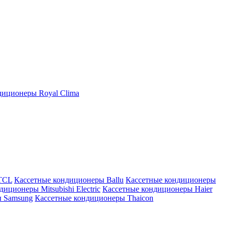
иционеры Royal Clima
TCL
Кассетные кондиционеры Ballu
Кассетные кондиционеры
иционеры Mitsubishi Electric
Кассетные кондиционеры Haier
ы Samsung
Кассетные кондиционеры Thaicon