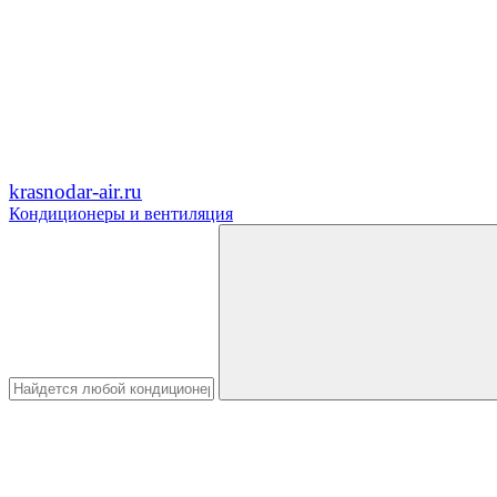
krasnodar-air.ru
Кондиционеры и вентиляция