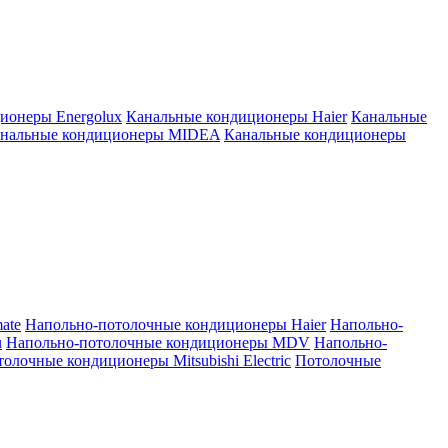
ионеры Energolux
Канальные кондиционеры Haier
Канальные
нальные кондиционеры MIDEA
Канальные кондиционеры
ate
Напольно-потолочные кондиционеры Haier
Напольно-
u
Напольно-потолочные кондиционеры MDV
Напольно-
олочные кондиционеры Mitsubishi Electric
Потолочные