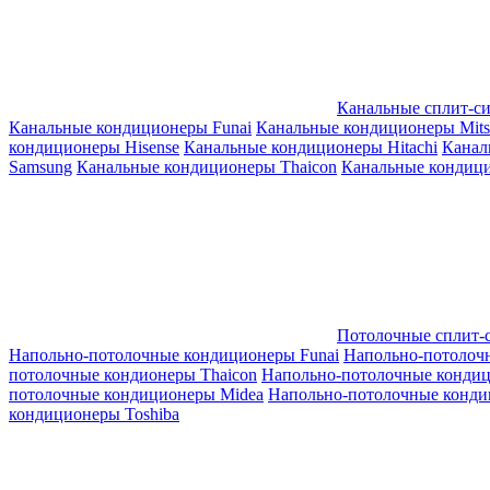
Канальные сплит-с
Канальные кондиционеры Funai
Канальные кондиционеры Mitsub
кондиционеры Hisense
Канальные кондиционеры Hitachi
Канал
Samsung
Канальные кондиционеры Thaicon
Канальные кондици
Потолочные сплит-
Напольно-потолочные кондиционеры Funai
Напольно-потолоч
потолочные кондионеры Thaicon
Напольно-потолочные конди
потолочные кондиционеры Midea
Напольно-потолочные конди
кондиционеры Toshiba