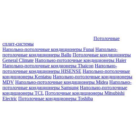
Потолочные
сплит-системы
Напольно-потолочные кондиционеры Funai
Напольно-
потолочные кондиционеры Ballu
Потолочные кондиционеры
General Climate
Напольно-потолочные кондиционеры Haier
Напольно-потолочные кондионеры Thaicon
Напольно-
потолочные кондиционеры HISENSE
Напольно-потолочные
кондиционеры Kentatsu
Напольно-потолочные кондиционеры
MDV
Напольно-потолочные кондиционеры Midea
Напольно-
потолочные кондиционеры Samsung
Напольно-потолочные
кондиционеры TCL
Потолочные кондиционеры Mitsubishi
Electric
Потолочные кондиционеры Toshiba