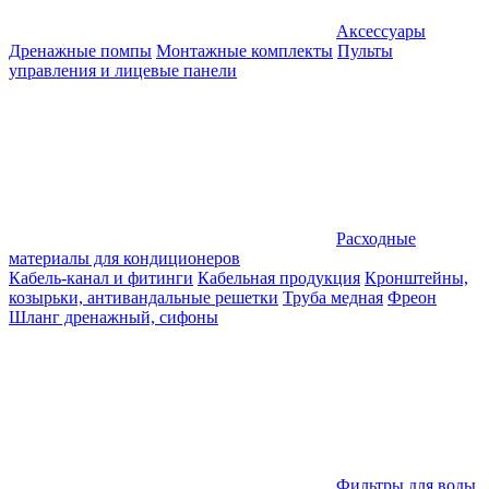
Аксессуары
Дренажные помпы
Монтажные комплекты
Пульты
управления и лицевые панели
Расходные
материалы для кондиционеров
Кабель-канал и фитинги
Кабельная продукция
Кронштейны,
козырьки, антивандальные решетки
Труба медная
Фреон
Шланг дренажный, сифоны
Фильтры для воды