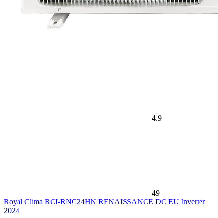
4.9
49
Royal Clima RCI-RNС24HN RENAISSANCE DC EU Inverter
2024