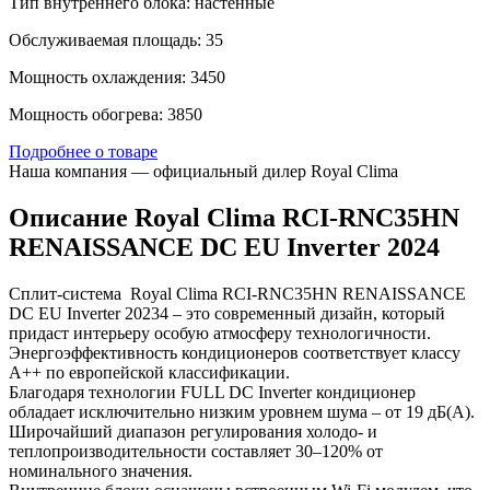
Тип внутреннего блока: настенные
Обслуживаемая площадь: 35
Мощность охлаждения: 3450
Мощность обогрева: 3850
Подробнее о товаре
Наша компания — официальный дилер Royal Clima
Описание Royal Clima RCI-RNС35HN
RENAISSANCE DC EU Inverter 2024
Сплит-система Royal Clima RCI-RNС35HN RENAISSANCE
DC EU Inverter 20234 – это современный дизайн, который
придаст интерьеру особую атмосферу технологичности.
Энергоэффективность кондиционеров соответствует классу
А++ по европейской классификации.
Благодаря технологии FULL DC Inverter кондиционер
обладает исключительно низким уровнем шума – от 19 дБ(А).
Широчайший диапазон регулирования холодо- и
теплопроизводительности составляет 30–120% от
номинального значения.