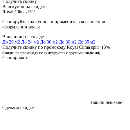
Получить скидку
Ваш купон на скидку:
Royal Clima-15%
Скопируйте код купона и примените в корзине при
оформлении заказа
В наличии на складе
До 20 м2
До 24 м2
До 30 м2
До 30 м2
До 35 м2
Получите скидку по промокоду Royal Clima split -15%
(скидка по промокоду не суммируется с другими скидками)
Скопировать
Нашли дешевле?
Сделаем скидку!