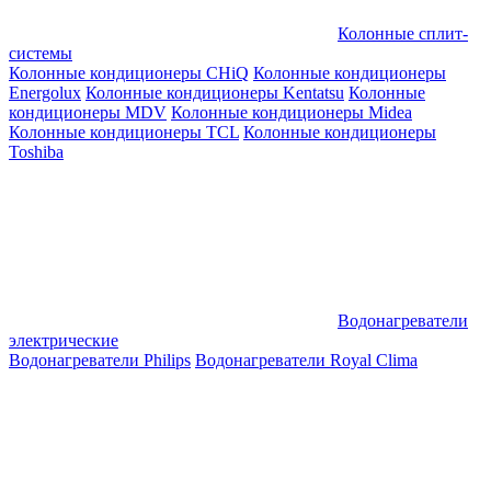
Колонные сплит-
системы
Колонные кондиционеры CHiQ
Колонные кондиционеры
Energolux
Колонные кондиционеры Kentatsu
Колонные
кондиционеры MDV
Колонные кондиционеры Midea
Колонные кондиционеры TCL
Колонные кондиционеры
Toshiba
Водонагреватели
электрические
Водонагреватели Philips
Водонагреватели Royal Clima