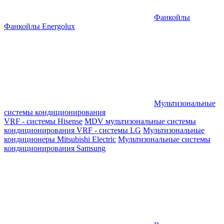
Фанкойлы
Фанкойлы Energolux
Мультизональные
системы кондиционирования
VRF - системы Hisense
MDV мультизональные системы
кондиционирования
VRF - системы LG
Мультизональные
кондиционеры Mitsubishi Electric
Мультизональные системы
кондиционирования Samsung