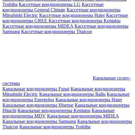
Toshiba
Кассетные кондиционеры LG
Кассетные
кондиционеры General Climate
Кассетные кондиционеры
Mitsubishi Electric
Кассетные кондиционеры Haier
Кассетные
кондиционеры GREE
Кассетные кондиционеры Kentatsu
Кассетные кондиционеры MIDEA
Кассетные кондиционеры
Samsung
Кассетные кондиционеры Thaicon
Канальные сплит-
системы
Канальные кондиционеры Funai
Канальные кондиционеры
Mitsubishi Electric
Канальные кондиционеры Ballu
Канальные
кондиционеры Energolux
Канальные кондиционеры Haier
Канальные кондиционеры Hisense
Канальные кондиционеры
Hitachi
Канальные кондиционеры Kentatsu
Канальные
кондиционеры MDV
Канальные кондиционеры MIDEA
Канальные кондиционеры Samsung
Канальные кондиционеры
Thaicon
Канальные кондиционеры Toshiba