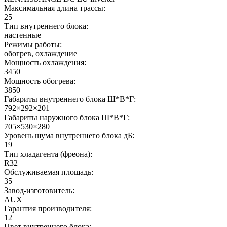
Максимальная длина трассы:
25
Тип внутреннего блока:
настенные
Режимы работы:
обогрев, охлаждение
Мощность охлаждения:
3450
Мощность обогрева:
3850
Габариты внутреннего блока Ш*В*Г:
792×292×201
Габариты наружного блока Ш*В*Г:
705×530×280
Уровень шума внутреннего блока дБ:
19
Тип хладагента (фреона):
R32
Обслуживаемая площадь:
35
Завод-изготовитель:
AUX
Гарантия производителя:
12
Цвет внутреннего блока: