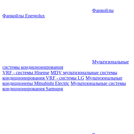
Фанкойлы
Фанкойлы Energolux
Мультизональные
системы кондиционирования
VRF - системы Hisense
MDV мультизональные системы
кондиционирования
VRF - системы LG
Мультизональные
кондиционеры Mitsubishi Electric
Мультизональные системы
кондиционирования Samsung