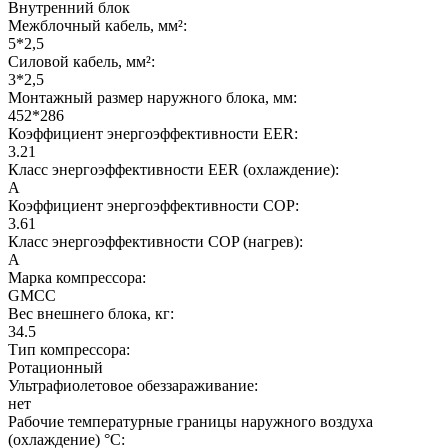
Внутренний блок
Межблочный кабель, мм²:
5*2,5
Силовой кабель, мм²:
3*2,5
Монтажный размер наружного блока, мм:
452*286
Коэффициент энергоэффективности EER:
3.21
Класс энергоэффективности EER (охлаждение):
A
Коэффициент энергоэффективности COP:
3.61
Класс энергоэффективности COP (нагрев):
A
Марка компрессора:
GMCC
Вес внешнего блока, кг:
34.5
Тип компрессора:
Ротационный
Ультрафиолетовое обеззараживание:
нет
Рабочие температурные границы наружного воздуха
(охлаждение) °C: