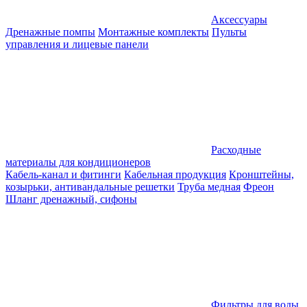
Аксессуары
Дренажные помпы
Монтажные комплекты
Пульты
управления и лицевые панели
Расходные
материалы для кондиционеров
Кабель-канал и фитинги
Кабельная продукция
Кронштейны,
козырьки, антивандальные решетки
Труба медная
Фреон
Шланг дренажный, сифоны
Фильтры для воды