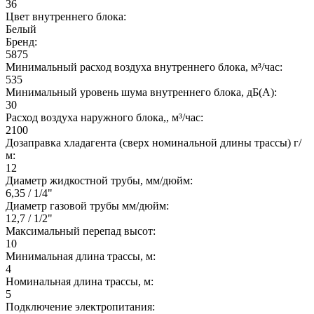
36
Цвет внутреннего блока:
Белый
Бренд:
5875
Минимальный расход воздуха внутреннего блока, м³/час:
535
Минимальный уровень шума внутреннего блока, дБ(А):
30
Расход воздуха наружного блока,, м³/час:
2100
Дозаправка хладагента (сверх номинальной длины трассы) г/
м:
12
Диаметр жидкостной трубы, мм/дюйм:
6,35 / 1/4"
Диаметр газовой трубы мм/дюйм:
12,7 / 1/2"
Максимальный перепад высот:
10
Минимальная длина трассы, м:
4
Номинальная длина трассы, м:
5
Подключение электропитания: