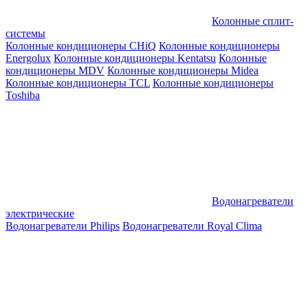
Колонные сплит-
системы
Колонные кондиционеры CHiQ
Колонные кондиционеры
Energolux
Колонные кондиционеры Kentatsu
Колонные
кондиционеры MDV
Колонные кондиционеры Midea
Колонные кондиционеры TCL
Колонные кондиционеры
Toshiba
Водонагреватели
электрические
Водонагреватели Philips
Водонагреватели Royal Clima