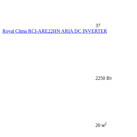
37
Royal Clima RCI-ARE22HN ARIA DC INVERTER
2250 Вт
2
20 м