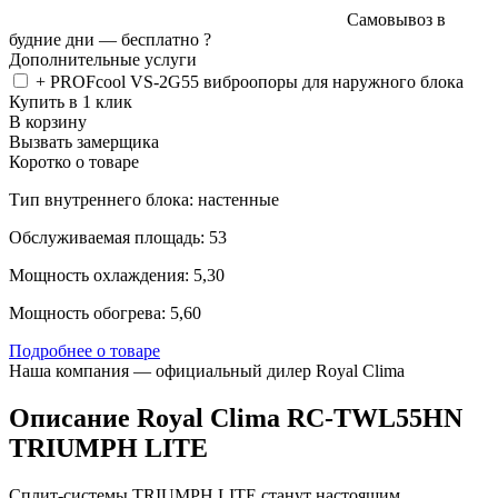
Самовывоз в
будние дни —
бесплатно
?
Дополнительные услуги
+ PROFcool VS-2G55 виброопоры для наружного блока
Купить в 1 клик
В корзину
Вызвать замерщика
Коротко о товаре
Тип внутреннего блока: настенные
Обслуживаемая площадь: 53
Мощность охлаждения: 5,30
Мощность обогрева: 5,60
Подробнее о товаре
Наша компания — официальный дилер Royal Clima
Описание Royal Clima RC-TWL55HN
TRIUMPH LITE
Сплит-системы TRIUMPH LITE станут настоящим