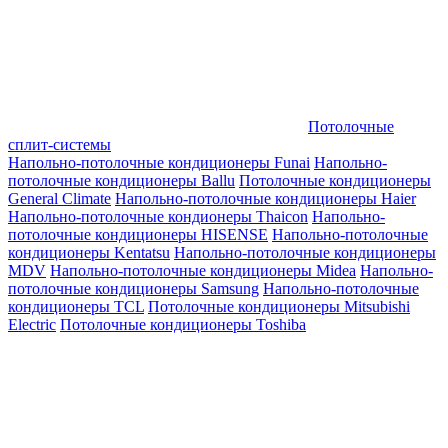
Потолочные
сплит-системы
Напольно-потолочные кондиционеры Funai
Напольно-
потолочные кондиционеры Ballu
Потолочные кондиционеры
General Climate
Напольно-потолочные кондиционеры Haier
Напольно-потолочные кондионеры Thaicon
Напольно-
потолочные кондиционеры HISENSE
Напольно-потолочные
кондиционеры Kentatsu
Напольно-потолочные кондиционеры
MDV
Напольно-потолочные кондиционеры Midea
Напольно-
потолочные кондиционеры Samsung
Напольно-потолочные
кондиционеры TCL
Потолочные кондиционеры Mitsubishi
Electric
Потолочные кондиционеры Toshiba