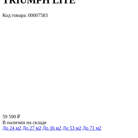
TRIUMPH LITE
Код товара: 00007583
59 590 ₽
В наличии на складе
До 24 м2
До 27 м2
До 36 м2
До 53 м2
До 71 м2