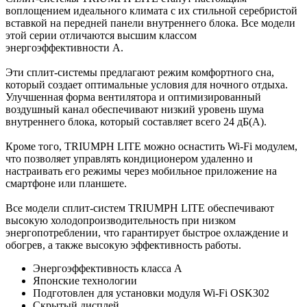
воплощением идеального климата с их стильной серебристой
вставкой на передней панели внутреннего блока. Все модели
этой серии отличаются высшим классом
энергоэффективности А.
Эти сплит-системы предлагают режим комфортного сна,
который создает оптимальные условия для ночного отдыха.
Улучшенная форма вентилятора и оптимизированный
воздушный канал обеспечивают низкий уровень шума
внутреннего блока, который составляет всего 24 дБ(А).
Кроме того, TRIUMPH LITE можно оснастить Wi-Fi модулем,
что позволяет управлять кондиционером удаленно и
настраивать его режимы через мобильное приложение на
смартфоне или планшете.
Все модели сплит-систем TRIUMPH LITE обеспечивают
высокую холодопроизводительность при низком
энергопотреблении, что гарантирует быстрое охлаждение и
обогрев, а также высокую эффективность работы.
Энергоэффективность класса А
Японские технологии
Подготовлен для установки модуля Wi-Fi OSK302
Скрытый дисплей