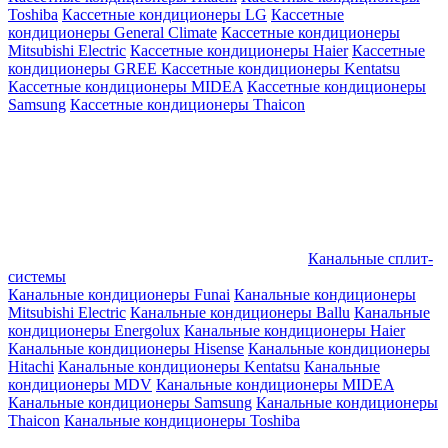
Toshiba
Кассетные кондиционеры LG
Кассетные
кондиционеры General Climate
Кассетные кондиционеры
Mitsubishi Electric
Кассетные кондиционеры Haier
Кассетные
кондиционеры GREE
Кассетные кондиционеры Kentatsu
Кассетные кондиционеры MIDEA
Кассетные кондиционеры
Samsung
Кассетные кондиционеры Thaicon
Канальные сплит-
системы
Канальные кондиционеры Funai
Канальные кондиционеры
Mitsubishi Electric
Канальные кондиционеры Ballu
Канальные
кондиционеры Energolux
Канальные кондиционеры Haier
Канальные кондиционеры Hisense
Канальные кондиционеры
Hitachi
Канальные кондиционеры Kentatsu
Канальные
кондиционеры MDV
Канальные кондиционеры MIDEA
Канальные кондиционеры Samsung
Канальные кондиционеры
Thaicon
Канальные кондиционеры Toshiba