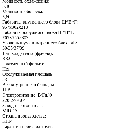
Мощность охлаждения:
5,30
Мощность обогрева:
5,60
Габариты внутреннего блока Ш*В*Г:
957x302x213
Габариты наружного блока Ш*В*Г:
765×555×303
Уровень шума внутреннего блока дБ:
30/35/37/39
Тип хладагента (фреона):
R32
Плазменный фильтр:
Нет
Обслуживаемая площадь:
53
Вес внутреннего блока, кг:
11.6
Электропитание, В/Гц/Ф:
220-240/50/1
Завод-изготовитель:
MIDEA
Страна производства:
КНР
Гарантия производителя: