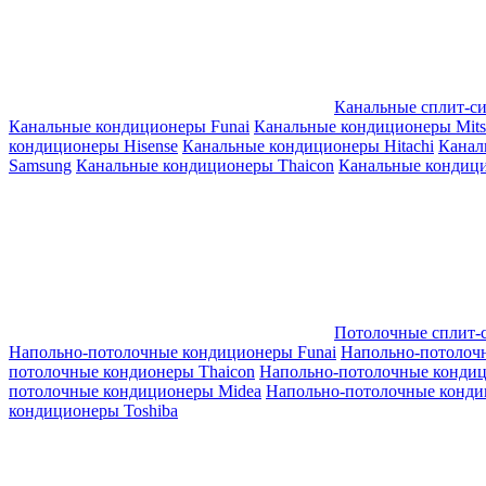
Канальные сплит-с
Канальные кондиционеры Funai
Канальные кондиционеры Mitsub
кондиционеры Hisense
Канальные кондиционеры Hitachi
Канал
Samsung
Канальные кондиционеры Thaicon
Канальные кондици
Потолочные сплит-
Напольно-потолочные кондиционеры Funai
Напольно-потолоч
потолочные кондионеры Thaicon
Напольно-потолочные конди
потолочные кондиционеры Midea
Напольно-потолочные конди
кондиционеры Toshiba