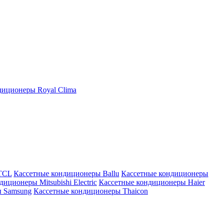
иционеры Royal Clima
TCL
Кассетные кондиционеры Ballu
Кассетные кондиционеры
иционеры Mitsubishi Electric
Кассетные кондиционеры Haier
ы Samsung
Кассетные кондиционеры Thaicon