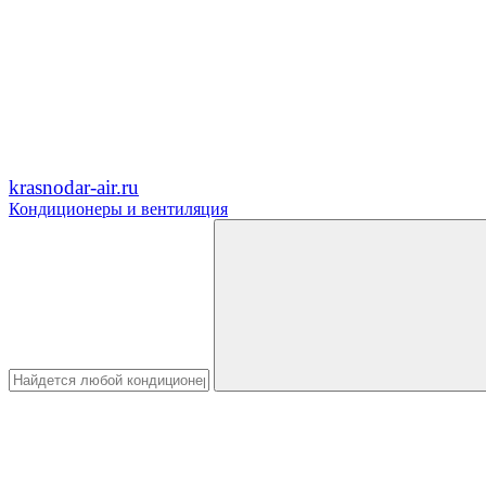
krasnodar-air.ru
Кондиционеры и вентиляция