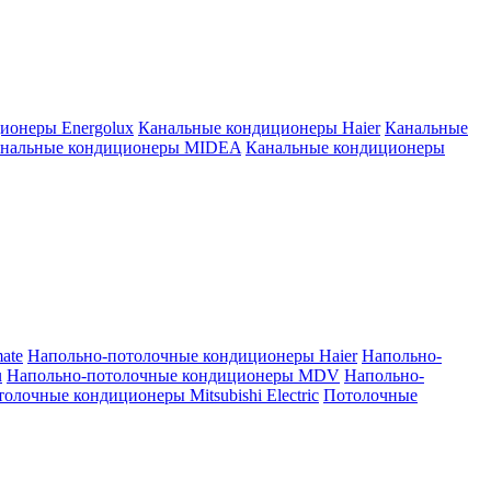
ионеры Energolux
Канальные кондиционеры Haier
Канальные
нальные кондиционеры MIDEA
Канальные кондиционеры
ate
Напольно-потолочные кондиционеры Haier
Напольно-
u
Напольно-потолочные кондиционеры MDV
Напольно-
олочные кондиционеры Mitsubishi Electric
Потолочные