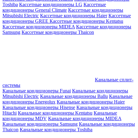
Toshiba
Кассетные кондиционеры LG
Кассетные
кондиционеры General Climate
Кассетные кондиционеры
Mitsubishi Electric
Кассетные кондиционеры Haier
Кассетные
кондиционеры GREE
Кассетные кондиционеры Kentatsu
Кассетные кондиционеры MIDEA
Кассетные кондиционеры
Samsung
Кассетные кондиционеры Thaicon
Канальные сплит-
системы
Канальные кондиционеры Funai
Канальные кондиционеры
Mitsubishi Electric
Канальные кондиционеры Ballu
Канальные
кондиционеры Energolux
Канальные кондиционеры Haier
Канальные кондиционеры Hisense
Канальные кондиционеры
Hitachi
Канальные кондиционеры Kentatsu
Канальные
кондиционеры MDV
Канальные кондиционеры MIDEA
Канальные кондиционеры Samsung
Канальные кондиционеры
Thaicon
Канальные кондиционеры Toshiba