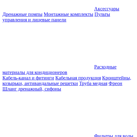
Аксессуары
Дренажные помпы
Монтажные комплекты
Пульты
управления и лицевые панели
Расходные
материалы для кондиционеров
Кабель-канал и фитинги
Кабельная продукция
Кронштейны,
козырьки, антивандальные решетки
Труба медная
Фреон
Шланг дренажный, сифоны
Фильтры для воды