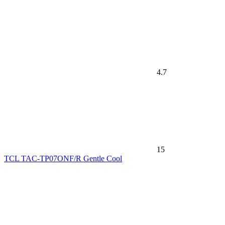
4.7
15
TCL TAC-TP07ONF/R Gentle Cool