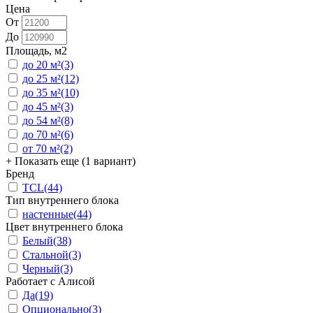
Цена
От
До
Площадь, м2
до 20 м²
(3)
до 25 м²
(12)
до 35 м²
(10)
до 45 м²
(3)
до 54 м²
(8)
до 70 м²
(6)
от 70 м²
(2)
+ Показать еще (1 вариант)
Бренд
TCL
(44)
Тип внутреннего блока
настенные
(44)
Цвет внутреннего блока
Белый
(38)
Стальной
(3)
Черный
(3)
Работает с Алисой
Да
(19)
Опционально
(3)