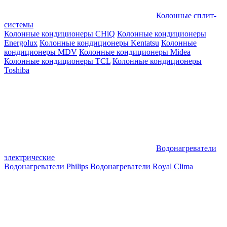
Колонные сплит-
системы
Колонные кондиционеры CHiQ
Колонные кондиционеры
Energolux
Колонные кондиционеры Kentatsu
Колонные
кондиционеры MDV
Колонные кондиционеры Midea
Колонные кондиционеры TCL
Колонные кондиционеры
Toshiba
Водонагреватели
электрические
Водонагреватели Philips
Водонагреватели Royal Clima