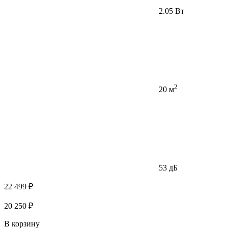
2.05 Вт
2
20 м
53 дБ
22 499 ₽
20 250 ₽
В корзину