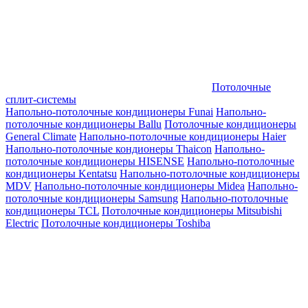
Потолочные
сплит-системы
Напольно-потолочные кондиционеры Funai
Напольно-
потолочные кондиционеры Ballu
Потолочные кондиционеры
General Climate
Напольно-потолочные кондиционеры Haier
Напольно-потолочные кондионеры Thaicon
Напольно-
потолочные кондиционеры HISENSE
Напольно-потолочные
кондиционеры Kentatsu
Напольно-потолочные кондиционеры
MDV
Напольно-потолочные кондиционеры Midea
Напольно-
потолочные кондиционеры Samsung
Напольно-потолочные
кондиционеры TCL
Потолочные кондиционеры Mitsubishi
Electric
Потолочные кондиционеры Toshiba