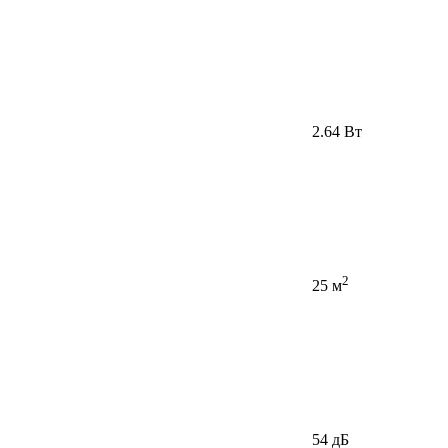
2.64 Вт
2
25 м
54 дБ