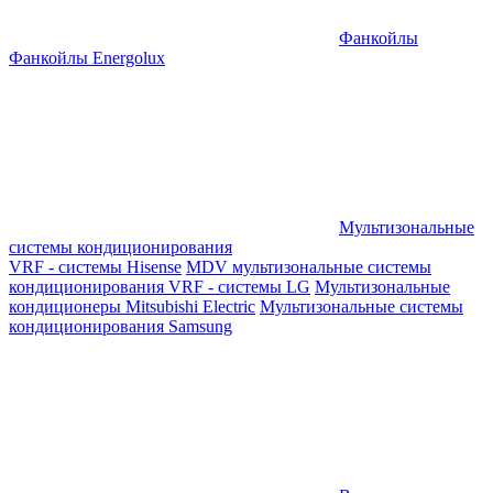
Фанкойлы
Фанкойлы Energolux
Мультизональные
системы кондиционирования
VRF - системы Hisense
MDV мультизональные системы
кондиционирования
VRF - системы LG
Мультизональные
кондиционеры Mitsubishi Electric
Мультизональные системы
кондиционирования Samsung