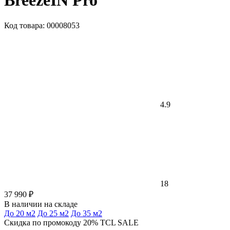
BreezeIN Pro
Код товара: 00008053
4.9
18
37 990 ₽
В наличии на складе
До 20 м2
До 25 м2
До 35 м2
Скидка по промокоду 20% TCL SALE