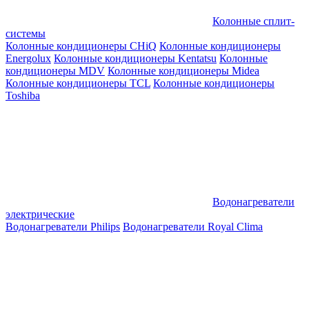
Колонные сплит-
системы
Колонные кондиционеры CHiQ
Колонные кондиционеры
Energolux
Колонные кондиционеры Kentatsu
Колонные
кондиционеры MDV
Колонные кондиционеры Midea
Колонные кондиционеры TCL
Колонные кондиционеры
Toshiba
Водонагреватели
электрические
Водонагреватели Philips
Водонагреватели Royal Clima