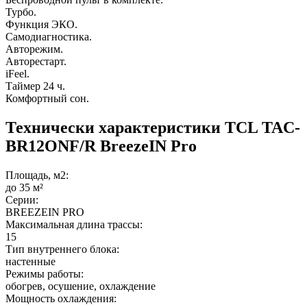
Турбо.
Функция ЭКО.
Самодиагностика.
Авторежим.
Авторестарт.
iFeel.
Таймер 24 ч.
Комфортный сон.
Технически характеристики TCL TAC-
BR12ONF/R BreezeIN Pro
Площадь, м2:
до 35 м²
Серии:
BREEZEIN PRO
Максимальная длина трассы:
15
Тип внутреннего блока:
настенные
Режимы работы:
обогрев, осушение, охлаждение
Мощность охлаждения: