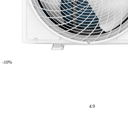
-10%
4.9