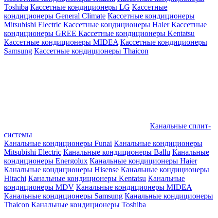
Toshiba
Кассетные кондиционеры LG
Кассетные
кондиционеры General Climate
Кассетные кондиционеры
Mitsubishi Electric
Кассетные кондиционеры Haier
Кассетные
кондиционеры GREE
Кассетные кондиционеры Kentatsu
Кассетные кондиционеры MIDEA
Кассетные кондиционеры
Samsung
Кассетные кондиционеры Thaicon
Канальные сплит-
системы
Канальные кондиционеры Funai
Канальные кондиционеры
Mitsubishi Electric
Канальные кондиционеры Ballu
Канальные
кондиционеры Energolux
Канальные кондиционеры Haier
Канальные кондиционеры Hisense
Канальные кондиционеры
Hitachi
Канальные кондиционеры Kentatsu
Канальные
кондиционеры MDV
Канальные кондиционеры MIDEA
Канальные кондиционеры Samsung
Канальные кондиционеры
Thaicon
Канальные кондиционеры Toshiba