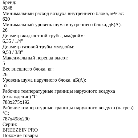
Бренд:
8248
Минимальный расход воздуха внутреннего блока, м³/час:
620
Минимальный уровень шума внутреннего блока, дБ(А):
26
Диаметр жидкостной трубы, мм/дюйм:
6,35 / 1/4"
Диаметр газовой трубы мм/дюйм:
9,53 / 3/8"
Максимальный перепад высот:
5
Вес внешнего блока, кг:
26
Уровень шума наружного блока, дБ(А):
55
Рабочие температурные границы наружного воздуха
(охлаждение) °C:
788х275х192
Рабочие температурные границы наружного воздуха (нагрев)
°C:
787х498х290
Серии:
BREEZEIN PRO
Похожие товары