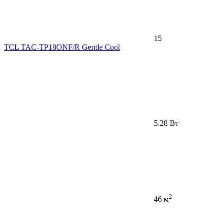
15
TCL TAC-TP18ONF/R Gentle Cool
5.28 Вт
2
46 м