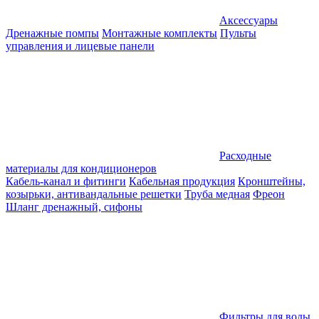
Аксессуары
Дренажные помпы
Монтажные комплекты
Пульты
управления и лицевые панели
Расходные
материалы для кондиционеров
Кабель-канал и фитинги
Кабельная продукция
Кронштейны,
козырьки, антивандальные решетки
Труба медная
Фреон
Шланг дренажный, сифоны
Фильтры для воды