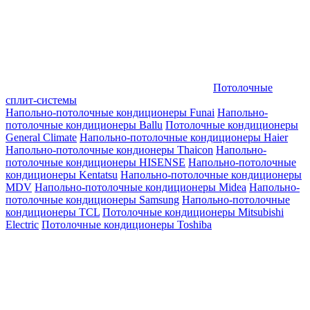
Потолочные
сплит-системы
Напольно-потолочные кондиционеры Funai
Напольно-
потолочные кондиционеры Ballu
Потолочные кондиционеры
General Climate
Напольно-потолочные кондиционеры Haier
Напольно-потолочные кондионеры Thaicon
Напольно-
потолочные кондиционеры HISENSE
Напольно-потолочные
кондиционеры Kentatsu
Напольно-потолочные кондиционеры
MDV
Напольно-потолочные кондиционеры Midea
Напольно-
потолочные кондиционеры Samsung
Напольно-потолочные
кондиционеры TCL
Потолочные кондиционеры Mitsubishi
Electric
Потолочные кондиционеры Toshiba