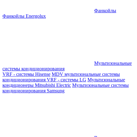
Фанкойлы
Фанкойлы Energolux
Мультизональные
системы кондиционирования
VRF - системы Hisense
MDV мультизональные системы
кондиционирования
VRF - системы LG
Мультизональные
кондиционеры Mitsubishi Electric
Мультизональные системы
кондиционирования Samsung