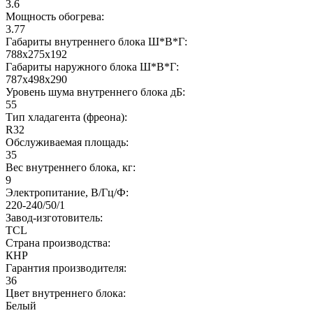
3.6
Мощность обогрева:
3.77
Габариты внутреннего блока Ш*В*Г:
788х275х192
Габариты наружного блока Ш*В*Г:
787х498х290
Уровень шума внутреннего блока дБ:
55
Тип хладагента (фреона):
R32
Обслуживаемая площадь:
35
Вес внутреннего блока, кг:
9
Электропитание, В/Гц/Ф:
220-240/50/1
Завод-изготовитель:
TCL
Страна производства:
КНР
Гарантия производителя:
36
Цвет внутреннего блока:
Белый