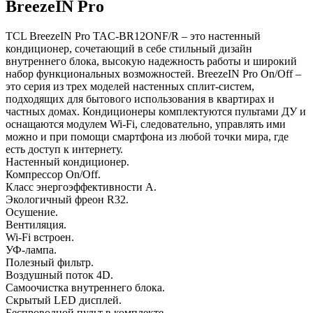
BreezeIN Pro
TCL BreezeIN Pro TAC-BR12ONF/R – это настенный
кондиционер, сочетающий в себе стильный дизайн
внутреннего блока, высокую надежность работы и широкий
набор функциональных возможностей. BreezeIN Pro On/Off –
это серия из трех моделей настенных сплит-систем,
подходящих для бытового использования в квартирах и
частных домах. Кондиционеры комплектуются пультами ДУ и
оснащаются модулем Wi-Fi, следовательно, управлять ими
можно и при помощи смартфона из любой точки мира, где
есть доступ к интернету.
Настенный кондиционер.
Компрессор On/Off.
Класс энергоэффективности А.
Экологичный фреон R32.
Осушение.
Вентиляция.
Wi-Fi встроен.
УФ-лампа.
Полезный фильтр.
Воздушный поток 4D.
Самоочистка внутреннего блока.
Скрытый LED дисплей.
Беспроводной пульт в комплекте.