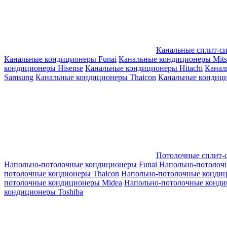
Канальные сплит-с
Канальные кондиционеры Funai
Канальные кондиционеры Mitsub
кондиционеры Hisense
Канальные кондиционеры Hitachi
Канал
Samsung
Канальные кондиционеры Thaicon
Канальные кондици
Потолочные сплит-
Напольно-потолочные кондиционеры Funai
Напольно-потолоч
потолочные кондионеры Thaicon
Напольно-потолочные конди
потолочные кондиционеры Midea
Напольно-потолочные конди
кондиционеры Toshiba