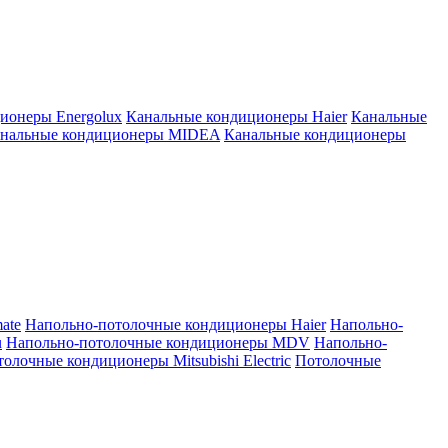
ионеры Energolux
Канальные кондиционеры Haier
Канальные
нальные кондиционеры MIDEA
Канальные кондиционеры
ate
Напольно-потолочные кондиционеры Haier
Напольно-
u
Напольно-потолочные кондиционеры MDV
Напольно-
олочные кондиционеры Mitsubishi Electric
Потолочные