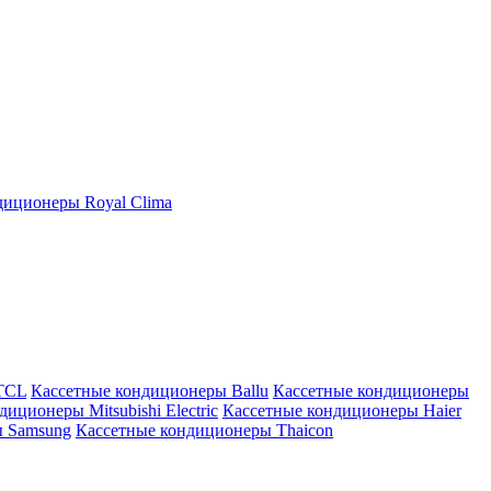
иционеры Royal Clima
TCL
Кассетные кондиционеры Ballu
Кассетные кондиционеры
иционеры Mitsubishi Electric
Кассетные кондиционеры Haier
ы Samsung
Кассетные кондиционеры Thaicon