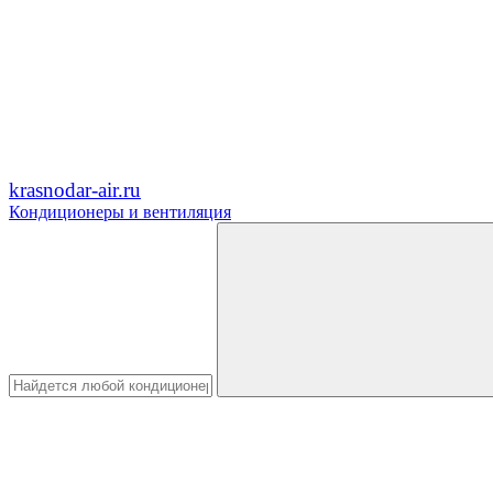
krasnodar-air.ru
Кондиционеры и вентиляция