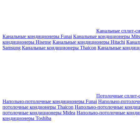
Канальные сплит-с
Канальные кондиционеры Funai
Канальные кондиционеры Mitsub
кондиционеры Hisense
Канальные кондиционеры Hitachi
Канал
Samsung
Канальные кондиционеры Thaicon
Канальные кондици
Потолочные сплит-
Напольно-потолочные кондиционеры Funai
Напольно-потолоч
потолочные кондионеры Thaicon
Напольно-потолочные конди
потолочные кондиционеры Midea
Напольно-потолочные конди
кондиционеры Toshiba