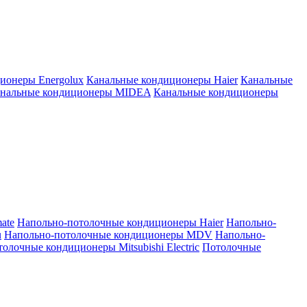
ионеры Energolux
Канальные кондиционеры Haier
Канальные
нальные кондиционеры MIDEA
Канальные кондиционеры
ate
Напольно-потолочные кондиционеры Haier
Напольно-
u
Напольно-потолочные кондиционеры MDV
Напольно-
олочные кондиционеры Mitsubishi Electric
Потолочные