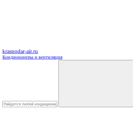
krasnodar-air.ru
Кондиционеры и вентиляция