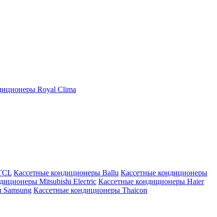
иционеры Royal Clima
TCL
Кассетные кондиционеры Ballu
Кассетные кондиционеры
иционеры Mitsubishi Electric
Кассетные кондиционеры Haier
ы Samsung
Кассетные кондиционеры Thaicon