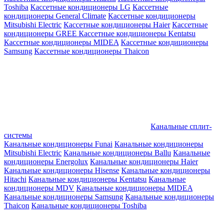
Toshiba
Кассетные кондиционеры LG
Кассетные
кондиционеры General Climate
Кассетные кондиционеры
Mitsubishi Electric
Кассетные кондиционеры Haier
Кассетные
кондиционеры GREE
Кассетные кондиционеры Kentatsu
Кассетные кондиционеры MIDEA
Кассетные кондиционеры
Samsung
Кассетные кондиционеры Thaicon
Канальные сплит-
системы
Канальные кондиционеры Funai
Канальные кондиционеры
Mitsubishi Electric
Канальные кондиционеры Ballu
Канальные
кондиционеры Energolux
Канальные кондиционеры Haier
Канальные кондиционеры Hisense
Канальные кондиционеры
Hitachi
Канальные кондиционеры Kentatsu
Канальные
кондиционеры MDV
Канальные кондиционеры MIDEA
Канальные кондиционеры Samsung
Канальные кондиционеры
Thaicon
Канальные кондиционеры Toshiba