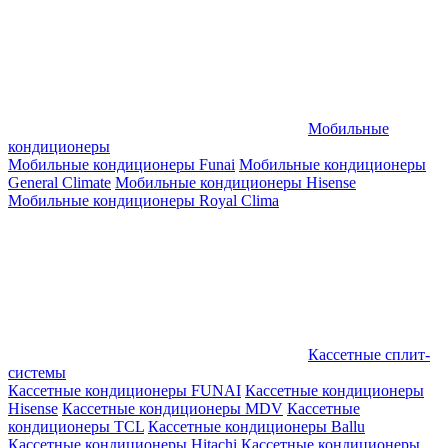
Мобильные
кондиционеры
Мобильные кондиционеры Funai
Мобильные кондиционеры
General Climate
Мобильные кондиционеры Hisense
Мобильные кондиционеры Royal Clima
Кассетные сплит-
системы
Кассетные кондиционеры FUNAI
Кассетные кондиционеры
Hisense
Кассетные кондиционеры MDV
Кассетные
кондиционеры TCL
Кассетные кондиционеры Ballu
Кассетные кондиционеры Hitachi
Кассетные кондиционеры