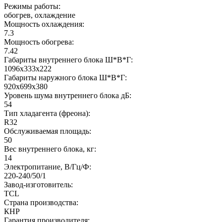
Режимы работы:
обогрев, охлаждение
Мощность охлаждения:
7.3
Мощность обогрева:
7.42
Габариты внутреннего блока Ш*В*Г:
1096х333х222
Габариты наружного блока Ш*В*Г:
920х699х380
Уровень шума внутреннего блока дБ:
54
Тип хладагента (фреона):
R32
Обслуживаемая площадь:
50
Вес внутреннего блока, кг:
14
Электропитание, В/Гц/Ф:
220-240/50/1
Завод-изготовитель:
TCL
Страна производства:
КНР
Гарантия производителя: