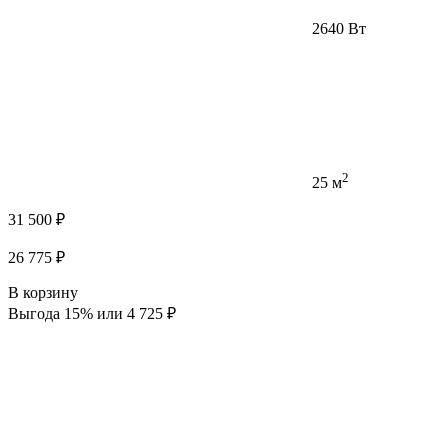
2640 Вт
2
25 м
31 500 ₽
26 775 ₽
В корзину
Выгода 15% или 4 725 ₽