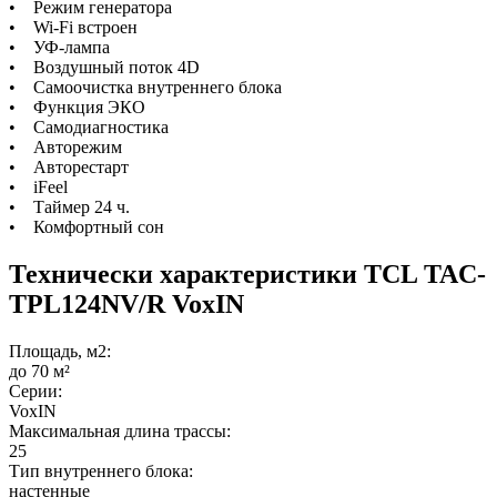
• Режим генератора
• Wi-Fi встроен
• УФ-лампа
• Воздушный поток 4D
• Самоочистка внутреннего блока
• Функция ЭКО
• Самодиагностика
• Авторежим
• Авторестарт
• iFeel
• Таймер 24 ч.
• Комфортный сон
Технически характеристики TCL TAC-
TPL124NV/R VoxIN
Площадь, м2:
до 70 м²
Серии:
VoxIN
Максимальная длина трассы:
25
Тип внутреннего блока:
настенные