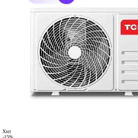
Хит
-15%