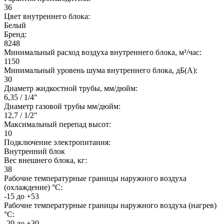
36
Цвет внутреннего блока:
Белый
Бренд:
8248
Минимальный расход воздуха внутреннего блока, м³/час:
1150
Минимальный уровень шума внутреннего блока, дБ(А):
30
Диаметр жидкостной трубы, мм/дюйм:
6,35 / 1/4"
Диаметр газовой трубы мм/дюйм:
12,7 / 1/2"
Максимальный перепад высот:
10
Подключение электропитания:
Внутренний блок
Вес внешнего блока, кг:
38
Рабочие температурные границы наружного воздуха
(охлаждение) °C:
-15 до +53
Рабочие температурные границы наружного воздуха (нагрев)
°C:
-20 до +30