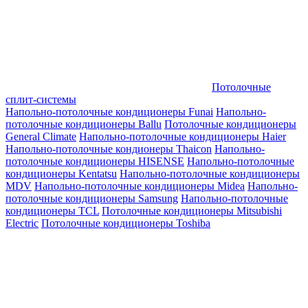
Потолочные
сплит-системы
Напольно-потолочные кондиционеры Funai
Напольно-
потолочные кондиционеры Ballu
Потолочные кондиционеры
General Climate
Напольно-потолочные кондиционеры Haier
Напольно-потолочные кондионеры Thaicon
Напольно-
потолочные кондиционеры HISENSE
Напольно-потолочные
кондиционеры Kentatsu
Напольно-потолочные кондиционеры
MDV
Напольно-потолочные кондиционеры Midea
Напольно-
потолочные кондиционеры Samsung
Напольно-потолочные
кондиционеры TCL
Потолочные кондиционеры Mitsubishi
Electric
Потолочные кондиционеры Toshiba