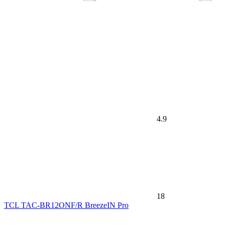
4.9
18
TCL TAC-BR12ONF/R BreezeIN Pro