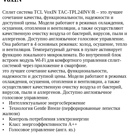
Сплит система TCL VoxIN TAC-TPL24INV/R – это лучшее
сочетание качества, функциональности, надежности и
доступной цены. Модели работают в режимах охлаждения,
осушения, отопления и вентиляции, а также осуществляют
качественную очистку воздуха от бактерий, вирусов, пыли и
аллергенов. Доступно англоязычное голосовое управление.
Она работает в 4 основных режимах: холод, осушение, тепло
и вентиляция. Температурный датчик в пульте активирует
функцию локального микроклимата. Во внутренний блок
встроен модуль Wi-Fi для комфортного управления сплит-
системой через приложение в смартфоне.
это лучшее сочетание качества, функциональности,
надежности и доступной цены. Модели работают в режимах
охлаждения, осушения, отопления и вентиляции, а также
осуществляют качественную очистку воздуха от бактерий,
вирусов, пыли и аллергенов. Доступно англоязычное
голосовое управление.
• Интеллектуальное энергосбережение
• Технология Gentle Breeze (перфорированные лепестки
жалюзи)
• Контроль потребления электроэнергии
• Класс энергоэффективности А++
• Голосовое управление (англ. яз.)