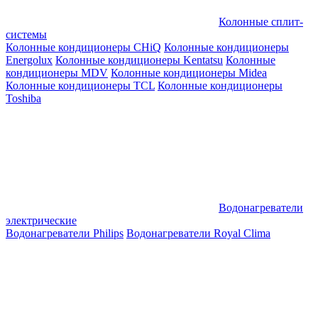
Колонные сплит-
системы
Колонные кондиционеры CHiQ
Колонные кондиционеры
Energolux
Колонные кондиционеры Kentatsu
Колонные
кондиционеры MDV
Колонные кондиционеры Midea
Колонные кондиционеры TCL
Колонные кондиционеры
Toshiba
Водонагреватели
электрические
Водонагреватели Philips
Водонагреватели Royal Clima