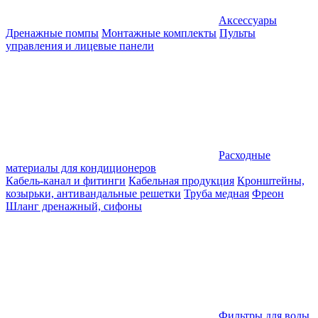
Аксессуары
Дренажные помпы
Монтажные комплекты
Пульты
управления и лицевые панели
Расходные
материалы для кондиционеров
Кабель-канал и фитинги
Кабельная продукция
Кронштейны,
козырьки, антивандальные решетки
Труба медная
Фреон
Шланг дренажный, сифоны
Фильтры для воды