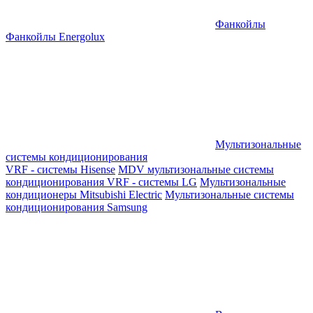
Фанкойлы
Фанкойлы Energolux
Мультизональные
системы кондиционирования
VRF - системы Hisense
MDV мультизональные системы
кондиционирования
VRF - системы LG
Мультизональные
кондиционеры Mitsubishi Electric
Мультизональные системы
кондиционирования Samsung