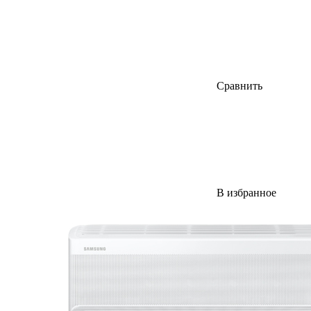
Сравнить
В избранное