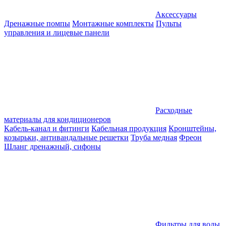
Аксессуары
Дренажные помпы
Монтажные комплекты
Пульты
управления и лицевые панели
Расходные
материалы для кондиционеров
Кабель-канал и фитинги
Кабельная продукция
Кронштейны,
козырьки, антивандальные решетки
Труба медная
Фреон
Шланг дренажный, сифоны
Фильтры для воды