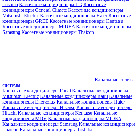
Toshiba
Кассетные кондиционеры LG
Кассетные
кондиционеры General Climate
Кассетные кондиционеры
Mitsubishi Electric
Кассетные кондиционеры Haier
Кассетные
кондиционеры GREE
Кассетные кондиционеры Kentatsu
Кассетные кондиционеры MIDEA
Кассетные кондиционеры
Samsung
Кассетные кондиционеры Thaicon
Канальные сплит-
системы
Канальные кондиционеры Funai
Канальные кондиционеры
Mitsubishi Electric
Канальные кондиционеры Ballu
Канальные
кондиционеры Energolux
Канальные кондиционеры Haier
Канальные кондиционеры Hisense
Канальные кондиционеры
Hitachi
Канальные кондиционеры Kentatsu
Канальные
кондиционеры MDV
Канальные кондиционеры MIDEA
Канальные кондиционеры Samsung
Канальные кондиционеры
Thaicon
Канальные кондиционеры Toshiba