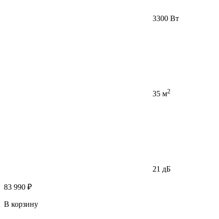
3300 Вт
2
35 м
21 дБ
83 990 ₽
В корзину