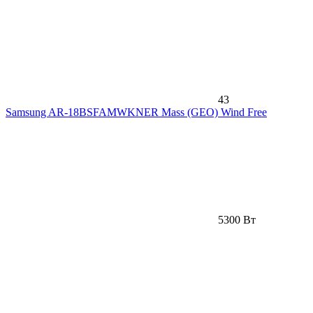
43
Samsung AR-18BSFAMWKNER Mass (GEO) Wind Free
5300 Вт