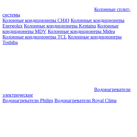
Колонные сплит-
системы
Колонные кондиционеры CHiQ
Колонные кондиционеры
Energolux
Колонные кондиционеры Kentatsu
Колонные
кондиционеры MDV
Колонные кондиционеры Midea
Колонные кондиционеры TCL
Колонные кондиционеры
Toshiba
Водонагреватели
электрические
Водонагреватели Philips
Водонагреватели Royal Clima