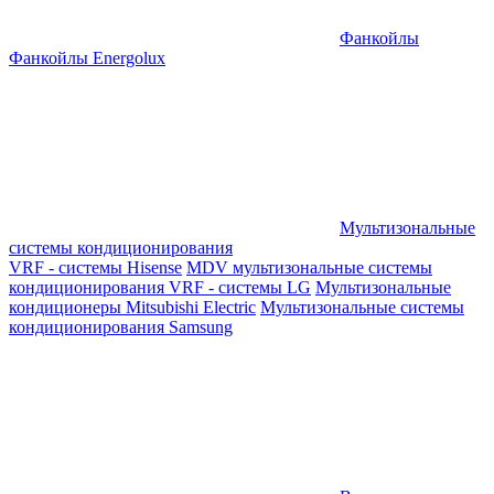
Фанкойлы
Фанкойлы Energolux
Мультизональные
системы кондиционирования
VRF - системы Hisense
MDV мультизональные системы
кондиционирования
VRF - системы LG
Мультизональные
кондиционеры Mitsubishi Electric
Мультизональные системы
кондиционирования Samsung