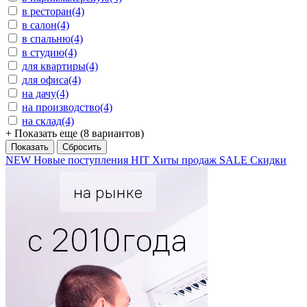
в ресторан
(4)
в салон
(4)
в спальню
(4)
в студию
(4)
для квартиры
(4)
для офиса
(4)
на дачу
(4)
на производство
(4)
на склад
(4)
+ Показать еще (8 вариантов)
NEW
Новые поступления
HIT
Хиты продаж
SALE
Скидки