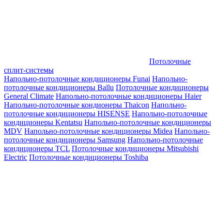
Потолочные
сплит-системы
Напольно-потолочные кондиционеры Funai
Напольно-
потолочные кондиционеры Ballu
Потолочные кондиционеры
General Climate
Напольно-потолочные кондиционеры Haier
Напольно-потолочные кондионеры Thaicon
Напольно-
потолочные кондиционеры HISENSE
Напольно-потолочные
кондиционеры Kentatsu
Напольно-потолочные кондиционеры
MDV
Напольно-потолочные кондиционеры Midea
Напольно-
потолочные кондиционеры Samsung
Напольно-потолочные
кондиционеры TCL
Потолочные кондиционеры Mitsubishi
Electric
Потолочные кондиционеры Toshiba