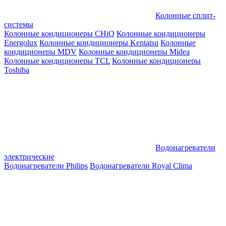
Колонные сплит-
системы
Колонные кондиционеры CHiQ
Колонные кондиционеры
Energolux
Колонные кондиционеры Kentatsu
Колонные
кондиционеры MDV
Колонные кондиционеры Midea
Колонные кондиционеры TCL
Колонные кондиционеры
Toshiba
Водонагреватели
электрические
Водонагреватели Philips
Водонагреватели Royal Clima