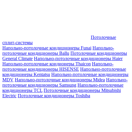
Потолочные
сплит-системы
Напольно-потолочные кондиционеры Funai
Напольно-
потолочные кондиционеры Ballu
Потолочные кондиционеры
General Climate
Напольно-потолочные кондиционеры Haier
Напольно-потолочные кондионеры Thaicon
Напольно-
потолочные кондиционеры HISENSE
Напольно-потолочные
кондиционеры Kentatsu
Напольно-потолочные кондиционеры
MDV
Напольно-потолочные кондиционеры Midea
Напольно-
потолочные кондиционеры Samsung
Напольно-потолочные
кондиционеры TCL
Потолочные кондиционеры Mitsubishi
Electric
Потолочные кондиционеры Toshiba