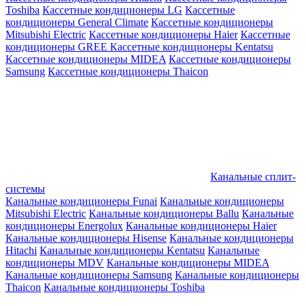
Toshiba
Кассетные кондиционеры LG
Кассетные
кондиционеры General Climate
Кассетные кондиционеры
Mitsubishi Electric
Кассетные кондиционеры Haier
Кассетные
кондиционеры GREE
Кассетные кондиционеры Kentatsu
Кассетные кондиционеры MIDEA
Кассетные кондиционеры
Samsung
Кассетные кондиционеры Thaicon
Канальные сплит-
системы
Канальные кондиционеры Funai
Канальные кондиционеры
Mitsubishi Electric
Канальные кондиционеры Ballu
Канальные
кондиционеры Energolux
Канальные кондиционеры Haier
Канальные кондиционеры Hisense
Канальные кондиционеры
Hitachi
Канальные кондиционеры Kentatsu
Канальные
кондиционеры MDV
Канальные кондиционеры MIDEA
Канальные кондиционеры Samsung
Канальные кондиционеры
Thaicon
Канальные кондиционеры Toshiba