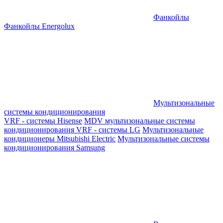
Фанкойлы
Фанкойлы Energolux
Мультизональные
системы кондиционирования
VRF - системы Hisense
MDV мультизональные системы
кондиционирования
VRF - системы LG
Мультизональные
кондиционеры Mitsubishi Electric
Мультизональные системы
кондиционирования Samsung