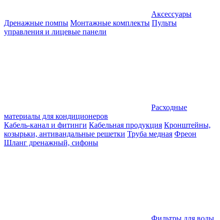
Аксессуары
Дренажные помпы
Монтажные комплекты
Пульты
управления и лицевые панели
Расходные
материалы для кондиционеров
Кабель-канал и фитинги
Кабельная продукция
Кронштейны,
козырьки, антивандальные решетки
Труба медная
Фреон
Шланг дренажный, сифоны
Фильтры для воды