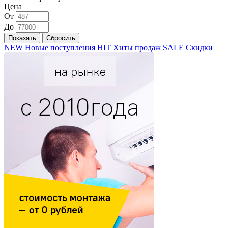
Цена
От
До
NEW
Новые поступления
HIT
Хиты продаж
SALE
Скидки