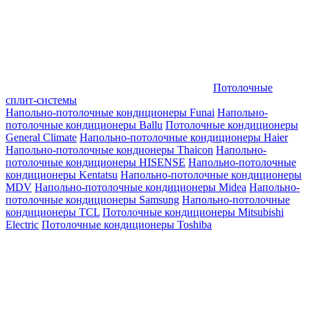
Потолочные
сплит-системы
Напольно-потолочные кондиционеры Funai
Напольно-
потолочные кондиционеры Ballu
Потолочные кондиционеры
General Climate
Напольно-потолочные кондиционеры Haier
Напольно-потолочные кондионеры Thaicon
Напольно-
потолочные кондиционеры HISENSE
Напольно-потолочные
кондиционеры Kentatsu
Напольно-потолочные кондиционеры
MDV
Напольно-потолочные кондиционеры Midea
Напольно-
потолочные кондиционеры Samsung
Напольно-потолочные
кондиционеры TCL
Потолочные кондиционеры Mitsubishi
Electric
Потолочные кондиционеры Toshiba