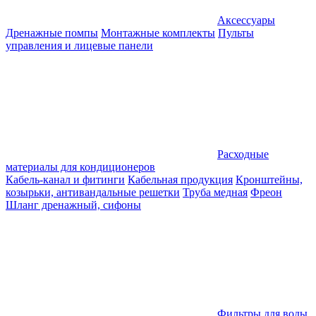
Аксессуары
Дренажные помпы
Монтажные комплекты
Пульты
управления и лицевые панели
Расходные
материалы для кондиционеров
Кабель-канал и фитинги
Кабельная продукция
Кронштейны,
козырьки, антивандальные решетки
Труба медная
Фреон
Шланг дренажный, сифоны
Фильтры для воды