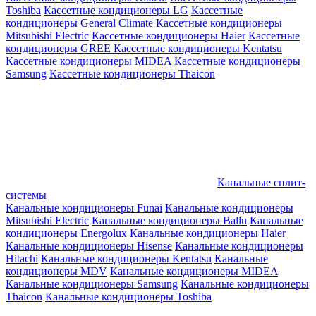
Toshiba
Кассетные кондиционеры LG
Кассетные
кондиционеры General Climate
Кассетные кондиционеры
Mitsubishi Electric
Кассетные кондиционеры Haier
Кассетные
кондиционеры GREE
Кассетные кондиционеры Kentatsu
Кассетные кондиционеры MIDEA
Кассетные кондиционеры
Samsung
Кассетные кондиционеры Thaicon
Канальные сплит-
системы
Канальные кондиционеры Funai
Канальные кондиционеры
Mitsubishi Electric
Канальные кондиционеры Ballu
Канальные
кондиционеры Energolux
Канальные кондиционеры Haier
Канальные кондиционеры Hisense
Канальные кондиционеры
Hitachi
Канальные кондиционеры Kentatsu
Канальные
кондиционеры MDV
Канальные кондиционеры MIDEA
Канальные кондиционеры Samsung
Канальные кондиционеры
Thaicon
Канальные кондиционеры Toshiba