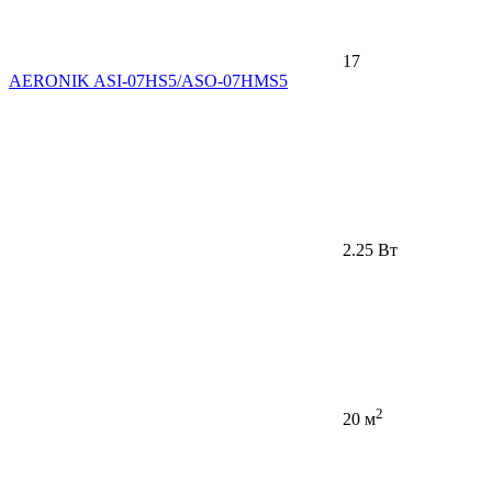
17
AERONIK ASI-07HS5/ASO-07HMS5
2.25 Вт
2
20 м