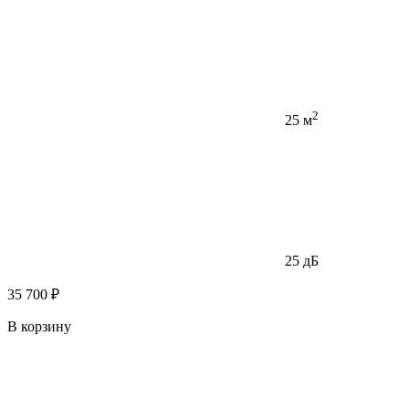
2
25 м
25 дБ
35 700 ₽
В корзину