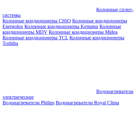
Колонные сплит-
системы
Колонные кондиционеры CHiQ
Колонные кондиционеры
Energolux
Колонные кондиционеры Kentatsu
Колонные
кондиционеры MDV
Колонные кондиционеры Midea
Колонные кондиционеры TCL
Колонные кондиционеры
Toshiba
Водонагреватели
электрические
Водонагреватели Philips
Водонагреватели Royal Clima