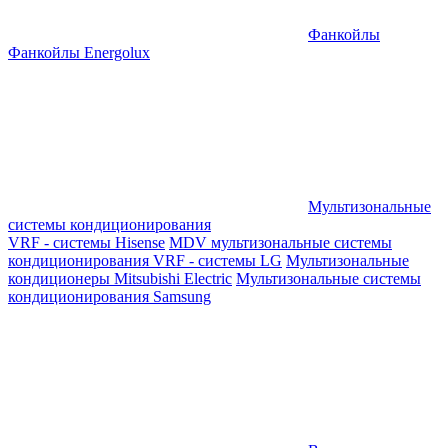
Фанкойлы
Фанкойлы Energolux
Мультизональные
системы кондиционирования
VRF - системы Hisense
MDV мультизональные системы
кондиционирования
VRF - системы LG
Мультизональные
кондиционеры Mitsubishi Electric
Мультизональные системы
кондиционирования Samsung