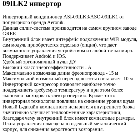
09ILK2 инвертoр
Инверторный кондиционер ASI-09ILK3/ASO-09ILK1 от
популярного бренда Aeronik.
Данная сплит-система производится на самом крупном заводе
GREE
Внутренний блок имеет интерфейс подключения WiFi-модуля,
сам модуль приобретается отдельно (опция), что дает
возможность управления устройством из любой точки мира.
Поддерживает Android и IOS.
Удобный эргономичный пульт ДУ.
Высокий класс энергоэффективности - А
Максимально возможная длина фреонопровода - 15 м
Максимальной возможный перепад высоты составляет 10 м
Инверторный компрессор позволяет наиболее точно
поддерживать требуемую температуру и при этом более
экономно расходовать электроэнергию. Кроме этого
инверторная технология повлияла на снижение уровня шума.
Новый L-дизайн компактного испарителя внутреннего блока
значительно улучшает теплообменные характеристики,
благодаря чему внутренний блок имеет компактные размеры.
Плата управления помещена в отдельный металлический
корпус, для снижения вероятности возгорания.