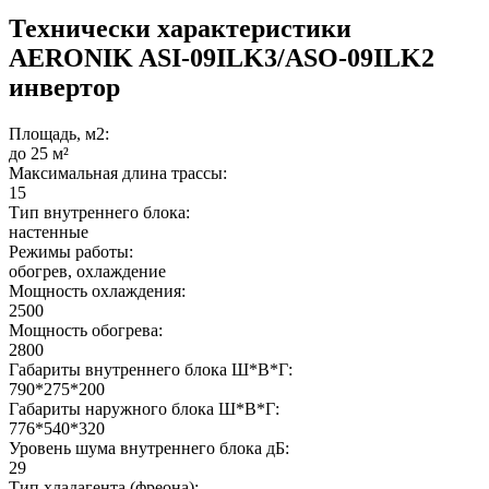
Технически характеристики
AERONIK ASI-09ILK3/ASO-09ILK2
инвертoр
Площадь, м2:
до 25 м²
Максимальная длина трассы:
15
Тип внутреннего блока:
настенные
Режимы работы:
обогрев, охлаждение
Мощность охлаждения:
2500
Мощность обогрева:
2800
Габариты внутреннего блока Ш*В*Г:
790*275*200
Габариты наружного блока Ш*В*Г:
776*540*320
Уровень шума внутреннего блока дБ:
29
Тип хладагента (фреона):