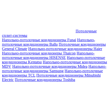
Потолочные
сплит-системы
Напольно-потолочные кондиционеры Funai
Напольно-
потолочные кондиционеры Ballu
Потолочные кондиционеры
General Climate
Напольно-потолочные кондиционеры Haier
Напольно-потолочные кондионеры Thaicon
Напольно-
потолочные кондиционеры HISENSE
Напольно-потолочные
кондиционеры Kentatsu
Напольно-потолочные кондиционеры
MDV
Напольно-потолочные кондиционеры Midea
Напольно-
потолочные кондиционеры Samsung
Напольно-потолочные
кондиционеры TCL
Потолочные кондиционеры Mitsubishi
Electric
Потолочные кондиционеры Toshiba