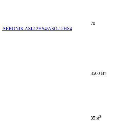
70
AERONIK ASI-12HS4/ASO-12HS4
3500 Вт
2
35 м