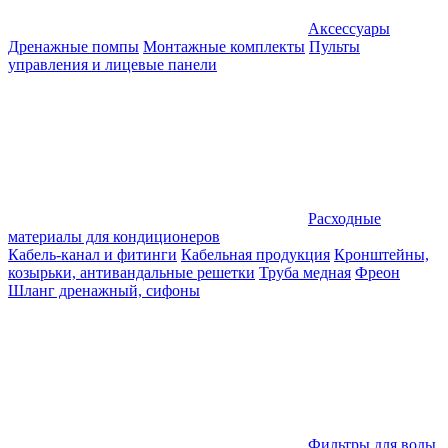
Аксессуары
Дренажные помпы
Монтажные комплекты
Пульты
управления и лицевые панели
Расходные
материалы для кондиционеров
Кабель-канал и фитинги
Кабельная продукция
Кронштейны,
козырьки, антивандальные решетки
Труба медная
Фреон
Шланг дренажный, сифоны
Фильтры для воды