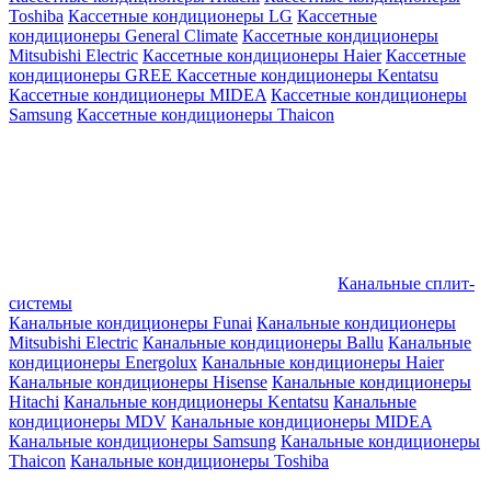
Toshiba
Кассетные кондиционеры LG
Кассетные
кондиционеры General Climate
Кассетные кондиционеры
Mitsubishi Electric
Кассетные кондиционеры Haier
Кассетные
кондиционеры GREE
Кассетные кондиционеры Kentatsu
Кассетные кондиционеры MIDEA
Кассетные кондиционеры
Samsung
Кассетные кондиционеры Thaicon
Канальные сплит-
системы
Канальные кондиционеры Funai
Канальные кондиционеры
Mitsubishi Electric
Канальные кондиционеры Ballu
Канальные
кондиционеры Energolux
Канальные кондиционеры Haier
Канальные кондиционеры Hisense
Канальные кондиционеры
Hitachi
Канальные кондиционеры Kentatsu
Канальные
кондиционеры MDV
Канальные кондиционеры MIDEA
Канальные кондиционеры Samsung
Канальные кондиционеры
Thaicon
Канальные кондиционеры Toshiba