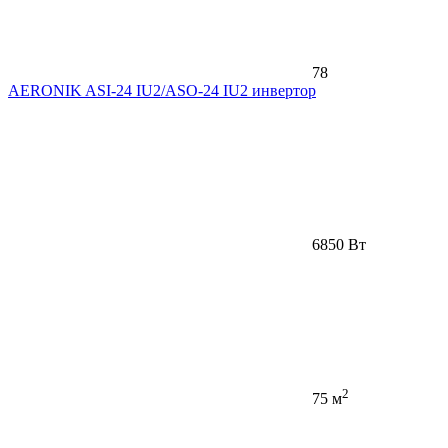
78
AERONIK ASI-24 IU2/ASO-24 IU2 инвертoр
6850 Вт
2
75 м