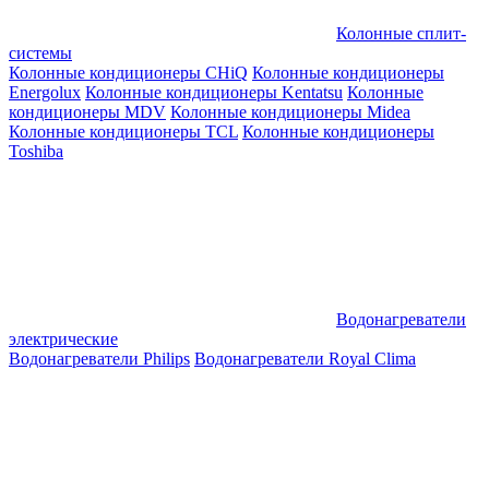
Колонные сплит-
системы
Колонные кондиционеры CHiQ
Колонные кондиционеры
Energolux
Колонные кондиционеры Kentatsu
Колонные
кондиционеры MDV
Колонные кондиционеры Midea
Колонные кондиционеры TCL
Колонные кондиционеры
Toshiba
Водонагреватели
электрические
Водонагреватели Philips
Водонагреватели Royal Clima