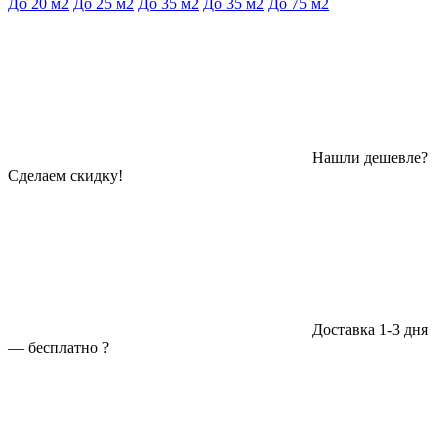
До 20 м2
До 25 м2
До 35 м2
До 35 м2
До 75 м2
Нашли дешевле?
Сделаем скидку!
Доставка 1-3 дня
—
бесплатно
?