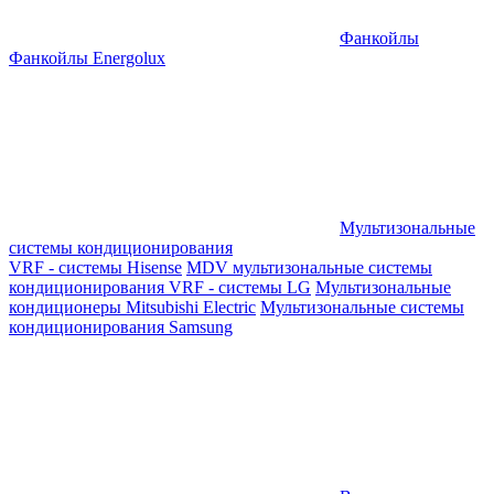
Фанкойлы
Фанкойлы Energolux
Мультизональные
системы кондиционирования
VRF - системы Hisense
MDV мультизональные системы
кондиционирования
VRF - системы LG
Мультизональные
кондиционеры Mitsubishi Electric
Мультизональные системы
кондиционирования Samsung