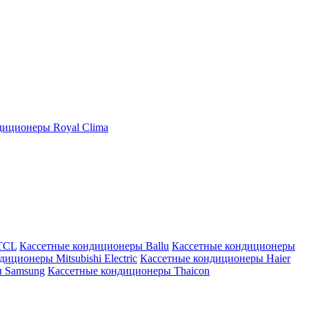
иционеры Royal Clima
TCL
Кассетные кондиционеры Ballu
Кассетные кондиционеры
иционеры Mitsubishi Electric
Кассетные кондиционеры Haier
ы Samsung
Кассетные кондиционеры Thaicon