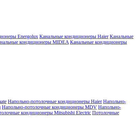
ионеры Energolux
Канальные кондиционеры Haier
Канальные
нальные кондиционеры MIDEA
Канальные кондиционеры
ate
Напольно-потолочные кондиционеры Haier
Напольно-
u
Напольно-потолочные кондиционеры MDV
Напольно-
олочные кондиционеры Mitsubishi Electric
Потолочные