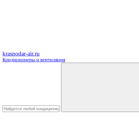
krasnodar-air.ru
Кондиционеры и вентиляция