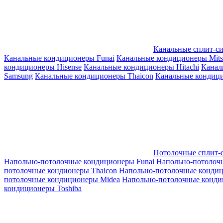
Канальные сплит-с
Канальные кондиционеры Funai
Канальные кондиционеры Mitsub
кондиционеры Hisense
Канальные кондиционеры Hitachi
Канал
Samsung
Канальные кондиционеры Thaicon
Канальные кондици
Потолочные сплит-
Напольно-потолочные кондиционеры Funai
Напольно-потолоч
потолочные кондионеры Thaicon
Напольно-потолочные конди
потолочные кондиционеры Midea
Напольно-потолочные конди
кондиционеры Toshiba