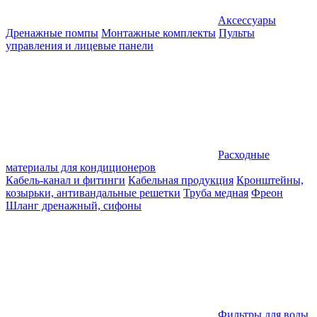
Аксессуары
Дренажные помпы
Монтажные комплекты
Пульты
управления и лицевые панели
Расходные
материалы для кондиционеров
Кабель-канал и фитинги
Кабельная продукция
Кронштейны,
козырьки, антивандальные решетки
Труба медная
Фреон
Шланг дренажный, сифоны
Фильтры для воды