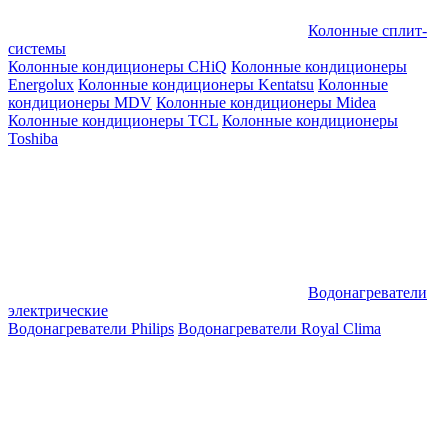
Колонные сплит-
системы
Колонные кондиционеры CHiQ
Колонные кондиционеры
Energolux
Колонные кондиционеры Kentatsu
Колонные
кондиционеры MDV
Колонные кондиционеры Midea
Колонные кондиционеры TCL
Колонные кондиционеры
Toshiba
Водонагреватели
электрические
Водонагреватели Philips
Водонагреватели Royal Clima