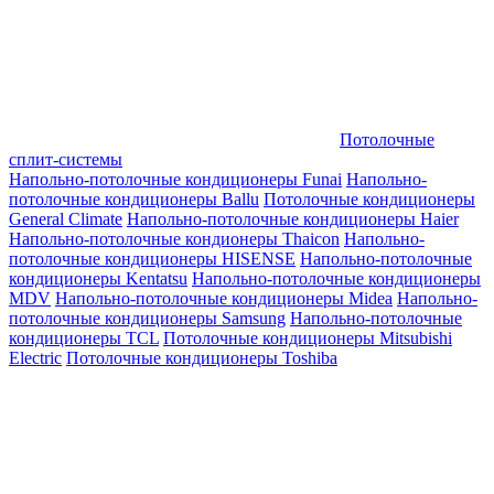
Потолочные
сплит-системы
Напольно-потолочные кондиционеры Funai
Напольно-
потолочные кондиционеры Ballu
Потолочные кондиционеры
General Climate
Напольно-потолочные кондиционеры Haier
Напольно-потолочные кондионеры Thaicon
Напольно-
потолочные кондиционеры HISENSE
Напольно-потолочные
кондиционеры Kentatsu
Напольно-потолочные кондиционеры
MDV
Напольно-потолочные кондиционеры Midea
Напольно-
потолочные кондиционеры Samsung
Напольно-потолочные
кондиционеры TCL
Потолочные кондиционеры Mitsubishi
Electric
Потолочные кондиционеры Toshiba