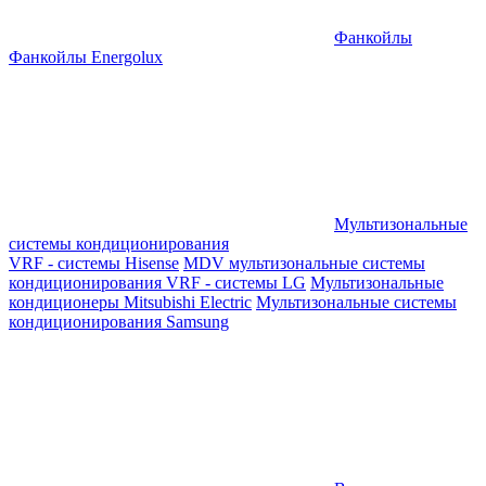
Фанкойлы
Фанкойлы Energolux
Мультизональные
системы кондиционирования
VRF - системы Hisense
MDV мультизональные системы
кондиционирования
VRF - системы LG
Мультизональные
кондиционеры Mitsubishi Electric
Мультизональные системы
кондиционирования Samsung