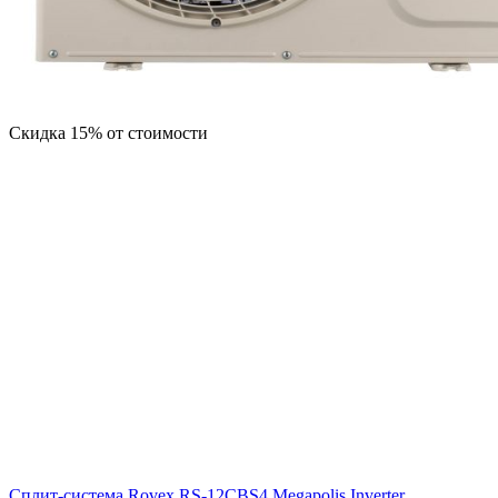
Скидка 15% от стоимости
Сплит-система Rovex RS-12CBS4 Megapolis Inverter