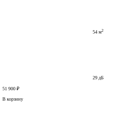
2
54 м
29 дБ
51 900 ₽
В корзину