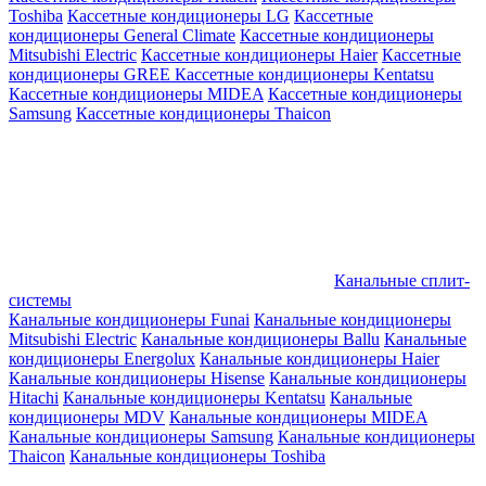
Toshiba
Кассетные кондиционеры LG
Кассетные
кондиционеры General Climate
Кассетные кондиционеры
Mitsubishi Electric
Кассетные кондиционеры Haier
Кассетные
кондиционеры GREE
Кассетные кондиционеры Kentatsu
Кассетные кондиционеры MIDEA
Кассетные кондиционеры
Samsung
Кассетные кондиционеры Thaicon
Канальные сплит-
системы
Канальные кондиционеры Funai
Канальные кондиционеры
Mitsubishi Electric
Канальные кондиционеры Ballu
Канальные
кондиционеры Energolux
Канальные кондиционеры Haier
Канальные кондиционеры Hisense
Канальные кондиционеры
Hitachi
Канальные кондиционеры Kentatsu
Канальные
кондиционеры MDV
Канальные кондиционеры MIDEA
Канальные кондиционеры Samsung
Канальные кондиционеры
Thaicon
Канальные кондиционеры Toshiba