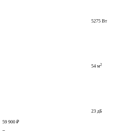
5275 Вт
2
54 м
23 дБ
59 900 ₽