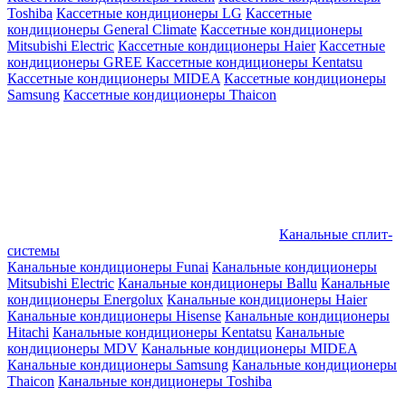
Toshiba
Кассетные кондиционеры LG
Кассетные
кондиционеры General Climate
Кассетные кондиционеры
Mitsubishi Electric
Кассетные кондиционеры Haier
Кассетные
кондиционеры GREE
Кассетные кондиционеры Kentatsu
Кассетные кондиционеры MIDEA
Кассетные кондиционеры
Samsung
Кассетные кондиционеры Thaicon
Канальные сплит-
системы
Канальные кондиционеры Funai
Канальные кондиционеры
Mitsubishi Electric
Канальные кондиционеры Ballu
Канальные
кондиционеры Energolux
Канальные кондиционеры Haier
Канальные кондиционеры Hisense
Канальные кондиционеры
Hitachi
Канальные кондиционеры Kentatsu
Канальные
кондиционеры MDV
Канальные кондиционеры MIDEA
Канальные кондиционеры Samsung
Канальные кондиционеры
Thaicon
Канальные кондиционеры Toshiba