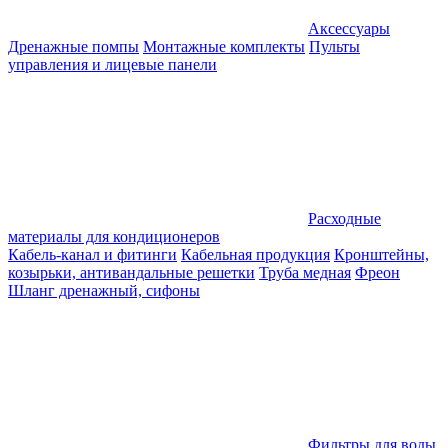
Аксессуары
Дренажные помпы
Монтажные комплекты
Пульты
управления и лицевые панели
Расходные
материалы для кондиционеров
Кабель-канал и фитинги
Кабельная продукция
Кронштейны,
козырьки, антивандальные решетки
Труба медная
Фреон
Шланг дренажный, сифоны
Фильтры для воды