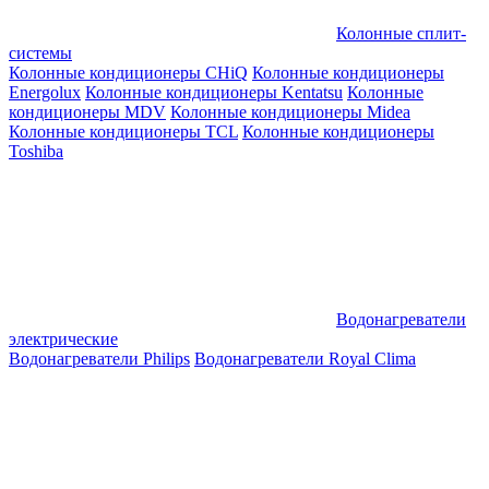
Колонные сплит-
системы
Колонные кондиционеры CHiQ
Колонные кондиционеры
Energolux
Колонные кондиционеры Kentatsu
Колонные
кондиционеры MDV
Колонные кондиционеры Midea
Колонные кондиционеры TCL
Колонные кондиционеры
Toshiba
Водонагреватели
электрические
Водонагреватели Philips
Водонагреватели Royal Clima