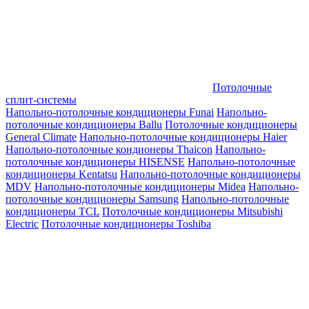
Потолочные
сплит-системы
Напольно-потолочные кондиционеры Funai
Напольно-
потолочные кондиционеры Ballu
Потолочные кондиционеры
General Climate
Напольно-потолочные кондиционеры Haier
Напольно-потолочные кондионеры Thaicon
Напольно-
потолочные кондиционеры HISENSE
Напольно-потолочные
кондиционеры Kentatsu
Напольно-потолочные кондиционеры
MDV
Напольно-потолочные кондиционеры Midea
Напольно-
потолочные кондиционеры Samsung
Напольно-потолочные
кондиционеры TCL
Потолочные кондиционеры Mitsubishi
Electric
Потолочные кондиционеры Toshiba