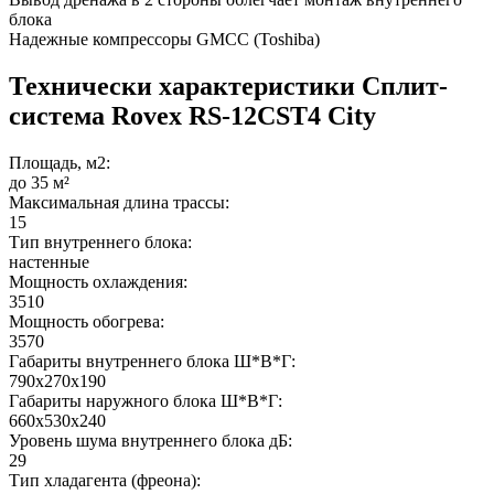
блока
Надежные компрессоры GMCC (Toshiba)
Технически характеристики Сплит-
система Rovex RS-12CST4 City
Площадь, м2:
до 35 м²
Максимальная длина трассы:
15
Тип внутреннего блока:
настенные
Мощность охлаждения:
3510
Мощность обогрева:
3570
Габариты внутреннего блока Ш*В*Г:
790х270х190
Габариты наружного блока Ш*В*Г:
660х530х240
Уровень шума внутреннего блока дБ:
29
Тип хладагента (фреона):