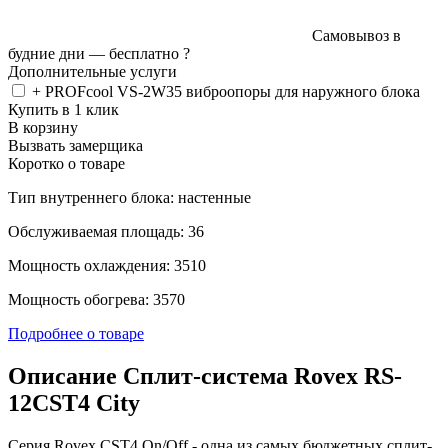
Самовывоз в
будние дни —
бесплатно
?
Дополнительные услуги
+ PROFcool VS-2W35 виброопоры для наружного блока
Купить в 1 клик
В корзину
Вызвать замерщика
Коротко о товаре
Тип внутреннего блока: настенные
Обслуживаемая площадь: 36
Мощность охлаждения: 3510
Мощность обогрева: 3570
Подробнее о товаре
Описание Сплит-система Rovex RS-
12CST4 City
Серия Rovex CST4 On/Off - одна из самых бюджетных сплит-