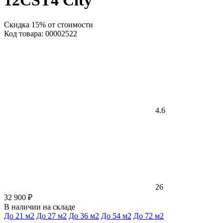
12CST4 City
Скидка 15% от стоимости
Код товара: 00002522
4.6
26
32 900 ₽
В наличии на складе
До 21 м2
До 27 м2
До 36 м2
До 54 м2
До 72 м2