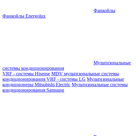
Фанкойлы
Фанкойлы Energolux
Мультизональные
системы кондиционирования
VRF - системы Hisense
MDV мультизональные системы
кондиционирования
VRF - системы LG
Мультизональные
кондиционеры Mitsubishi Electric
Мультизональные системы
кондиционирования Samsung