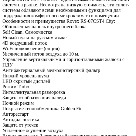
систем на рынке. Несмотря на низкую стоимость, эти сплит-
системы обладают всеми необходимыми функциями для
поддержания комфортного микроклимата в помещении.
Особенности и преимущества Rovex RS-07CST4 City:
Обновленная панель внутреннего блока
Self Clean. Самоочистка
Новый пульт на русском языке
4D воздушный поток
Wi-Fi подключение (опция)
Увеличенный поток воздуха до 10 м.
Управление вертикальными и горизонтальными жалюзи с
ПДУ
Антибактериальный мелкодисперсный фильтр
Низкий уровень шума
LED скрытый дисплей
Режим Turbo
Интеллектуальная разморозка
Защита от образования наледи
Ночной режим
Покрытие теплообменника Golden Fin
Авторестарт
Автодиагностика
Защита от утечек
Усиленное осушение воздуха
Вывод дренажа в 2 стороны облегчает монтаж внутреннего