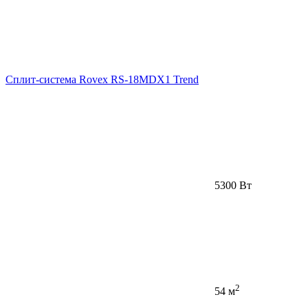
Сплит-система Rovex RS-18MDX1 Trend
5300 Вт
2
54 м