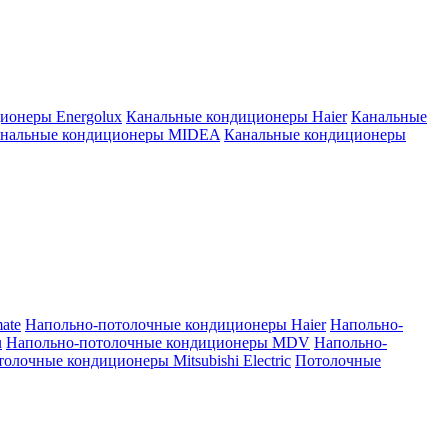
ионеры Energolux
Канальные кондиционеры Haier
Канальные
нальные кондиционеры MIDEA
Канальные кондиционеры
ate
Напольно-потолочные кондиционеры Haier
Напольно-
u
Напольно-потолочные кондиционеры MDV
Напольно-
олочные кондиционеры Mitsubishi Electric
Потолочные