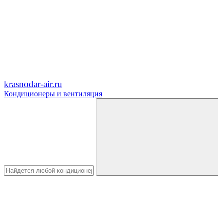
krasnodar-air.ru
Кондиционеры и вентиляция