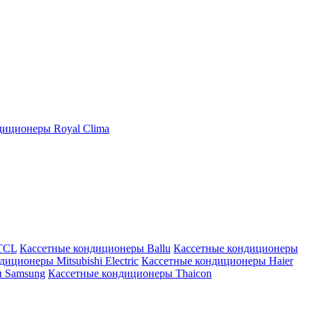
иционеры Royal Clima
TCL
Кассетные кондиционеры Ballu
Кассетные кондиционеры
иционеры Mitsubishi Electric
Кассетные кондиционеры Haier
ы Samsung
Кассетные кондиционеры Thaicon