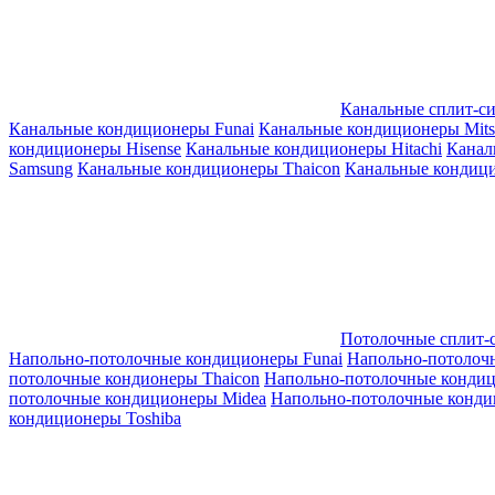
Канальные сплит-с
Канальные кондиционеры Funai
Канальные кондиционеры Mitsub
кондиционеры Hisense
Канальные кондиционеры Hitachi
Канал
Samsung
Канальные кондиционеры Thaicon
Канальные кондици
Потолочные сплит-
Напольно-потолочные кондиционеры Funai
Напольно-потолоч
потолочные кондионеры Thaicon
Напольно-потолочные конди
потолочные кондиционеры Midea
Напольно-потолочные конди
кондиционеры Toshiba