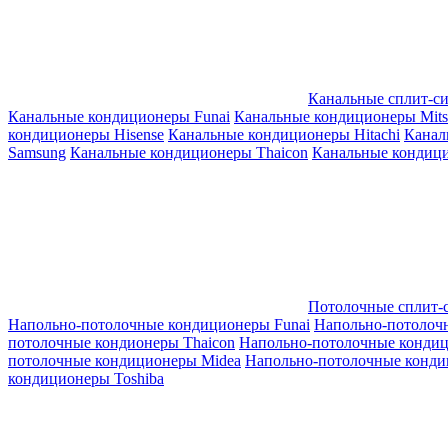
Канальные сплит-с
Канальные кондиционеры Funai
Канальные кондиционеры Mitsub
кондиционеры Hisense
Канальные кондиционеры Hitachi
Канал
Samsung
Канальные кондиционеры Thaicon
Канальные кондици
Потолочные сплит-
Напольно-потолочные кондиционеры Funai
Напольно-потолоч
потолочные кондионеры Thaicon
Напольно-потолочные конди
потолочные кондиционеры Midea
Напольно-потолочные конди
кондиционеры Toshiba