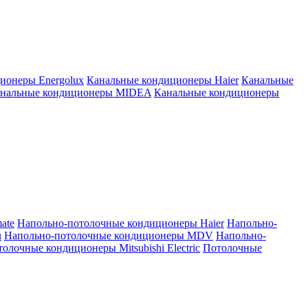
ионеры Energolux
Канальные кондиционеры Haier
Канальные
нальные кондиционеры MIDEA
Канальные кондиционеры
ate
Напольно-потолочные кондиционеры Haier
Напольно-
u
Напольно-потолочные кондиционеры MDV
Напольно-
олочные кондиционеры Mitsubishi Electric
Потолочные