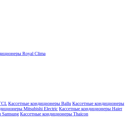
иционеры Royal Clima
TCL
Кассетные кондиционеры Ballu
Кассетные кондиционеры
иционеры Mitsubishi Electric
Кассетные кондиционеры Haier
ы Samsung
Кассетные кондиционеры Thaicon