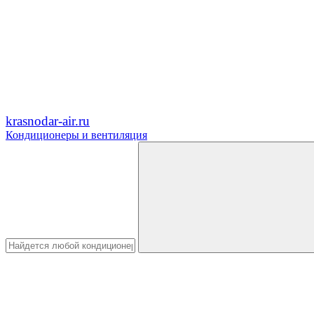
krasnodar-air.ru
Кондиционеры и вентиляция