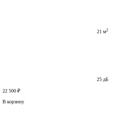
2
21 м
25 дБ
22 500 ₽
В корзину