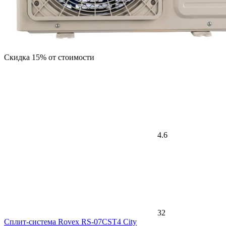
Скидка 15% от стоимости
4.6
32
Сплит-система Rovex RS-07CST4 City