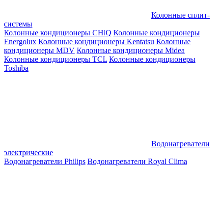
Колонные сплит-
системы
Колонные кондиционеры CHiQ
Колонные кондиционеры
Energolux
Колонные кондиционеры Kentatsu
Колонные
кондиционеры MDV
Колонные кондиционеры Midea
Колонные кондиционеры TCL
Колонные кондиционеры
Toshiba
Водонагреватели
электрические
Водонагреватели Philips
Водонагреватели Royal Clima