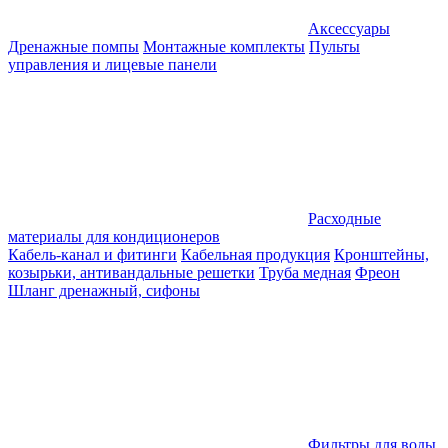
Аксессуары
Дренажные помпы
Монтажные комплекты
Пульты
управления и лицевые панели
Расходные
материалы для кондиционеров
Кабель-канал и фитинги
Кабельная продукция
Кронштейны,
козырьки, антивандальные решетки
Труба медная
Фреон
Шланг дренажный, сифоны
Фильтры для воды