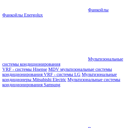
Фанкойлы
Фанкойлы Energolux
Мультизональные
системы кондиционирования
VRF - системы Hisense
MDV мультизональные системы
кондиционирования
VRF - системы LG
Мультизональные
кондиционеры Mitsubishi Electric
Мультизональные системы
кондиционирования Samsung