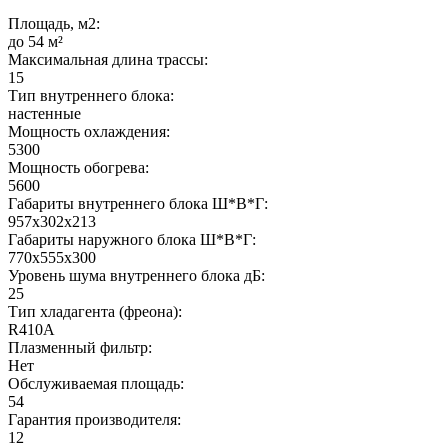
Площадь, м2:
до 54 м²
Максимальная длина трассы:
15
Тип внутреннего блока:
настенные
Мощность охлаждения:
5300
Мощность обогрева:
5600
Габариты внутреннего блока Ш*В*Г:
957х302х213
Габариты наружного блока Ш*В*Г:
770х555х300
Уровень шума внутреннего блока дБ:
25
Тип хладагента (фреона):
R410A
Плазменный фильтр:
Нет
Обслуживаемая площадь:
54
Гарантия производителя:
12