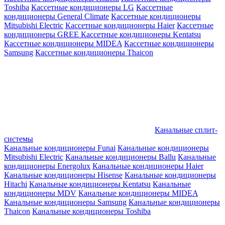
Toshiba
Кассетные кондиционеры LG
Кассетные
кондиционеры General Climate
Кассетные кондиционеры
Mitsubishi Electric
Кассетные кондиционеры Haier
Кассетные
кондиционеры GREE
Кассетные кондиционеры Kentatsu
Кассетные кондиционеры MIDEA
Кассетные кондиционеры
Samsung
Кассетные кондиционеры Thaicon
Канальные сплит-
системы
Канальные кондиционеры Funai
Канальные кондиционеры
Mitsubishi Electric
Канальные кондиционеры Ballu
Канальные
кондиционеры Energolux
Канальные кондиционеры Haier
Канальные кондиционеры Hisense
Канальные кондиционеры
Hitachi
Канальные кондиционеры Kentatsu
Канальные
кондиционеры MDV
Канальные кондиционеры MIDEA
Канальные кондиционеры Samsung
Канальные кондиционеры
Thaicon
Канальные кондиционеры Toshiba