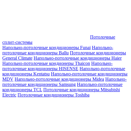
Потолочные
сплит-системы
Напольно-потолочные кондиционеры Funai
Напольно-
потолочные кондиционеры Ballu
Потолочные кондиционеры
General Climate
Напольно-потолочные кондиционеры Haier
Напольно-потолочные кондионеры Thaicon
Напольно-
потолочные кондиционеры HISENSE
Напольно-потолочные
кондиционеры Kentatsu
Напольно-потолочные кондиционеры
MDV
Напольно-потолочные кондиционеры Midea
Напольно-
потолочные кондиционеры Samsung
Напольно-потолочные
кондиционеры TCL
Потолочные кондиционеры Mitsubishi
Electric
Потолочные кондиционеры Toshiba