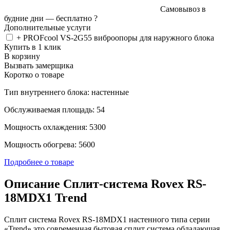
Самовывоз в
будние дни —
бесплатно
?
Дополнительные услуги
+ PROFcool VS-2G55 виброопоры для наружного блока
Купить в 1 клик
В корзину
Вызвать замерщика
Коротко о товаре
Тип внутреннего блока: настенные
Обслуживаемая площадь: 54
Мощность охлаждения: 5300
Мощность обогрева: 5600
Подробнее о товаре
Описание Сплит-система Rovex RS-
18MDX1 Trend
Сплит система Rovex RS-18MDX1 настенного типа серии
«Trend» это современная бытовая сплит система обладающая