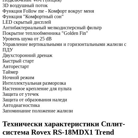
3D воздушный поток
Функция Follow me - Комфорт вокруг меня
Функция "Комфортный сон"
LED скрытый дисплей
Антибактериальный мелкодисперсный фильтр
Покрытие теплообменника "Golden Fin"
Уровень шума от 25 dB
Управление вертикальными и горизонтальными жалюзи с
ПДУ
Двухсторонний дренаж
Быстрый старт
Авторестарт
Таймер
Ночной режим
Интеллектуальная разморозка
Настенное крепление для пульта
Защита от утечек
Защита от образования наледи
Автодиагностика
Запоминание положение жалюзи
Технически характеристики Сплит-
система Rovex RS-18MDX1 Trend