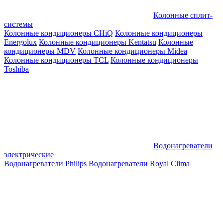
Колонные сплит-
системы
Колонные кондиционеры CHiQ
Колонные кондиционеры
Energolux
Колонные кондиционеры Kentatsu
Колонные
кондиционеры MDV
Колонные кондиционеры Midea
Колонные кондиционеры TCL
Колонные кондиционеры
Toshiba
Водонагреватели
электрические
Водонагреватели Philips
Водонагреватели Royal Clima