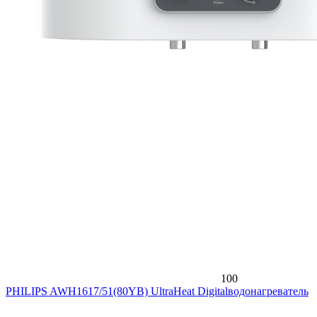
100
PHILIPS AWH1617/51(80YB) UltraHeat Digitalводонагреватель