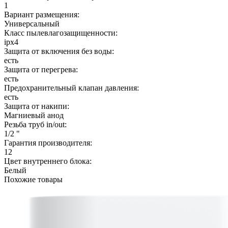
1
Вариант размещения:
Универсальный
Класс пылевлагозащищенности:
ipx4
Защита от включения без воды:
есть
Защита от перегрева:
есть
Предохранительный клапан давления:
есть
Защита от накипи:
Магниевый анод
Резьба труб in/out:
1/2 "
Гарантия производителя:
12
Цвет внутреннего блока:
Белый
Похожие товары