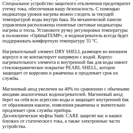
Специальное устройство защитного отключения предотвратит
утечку тока, обеспечивая вашу безопасность. С помощью
индикатора уровня нагрева можно следить за текущей
температурой воды внутри бака. На механической панели
управления расположены понятные световые индикаторы
нагрева и тепла. Установите ручку регулировки температуры
в положение «OptimalTEMP», и водонагреватель всегда будет
поддерживать комфортную температуру 55 °C.
Нагревательный элемент DRY SHELL размещен во внешнем
корпусе и не контактирует напрямую с водой. Корпус
нагревательного элемента и внутренний бак для воды имеют
стеклокерамическое покрытие PEARL SHELL, которое
защищает от коррозии и ржавчины и продлевает срок их
службы.
Магниевый анод увеличен на 40% по сравнению с обычными
анодами аналогичных водонагревателей. Магниевый анод
берет на себя всю агрессию воды и защищает внутренний бак
от образования накипи, появления ржавчины и значительно
продлевает срок службы прибора.
Диэлектрические муфты Static CARE защитят вас и ваших
близких от статического тока, а также электронные части
устройства.