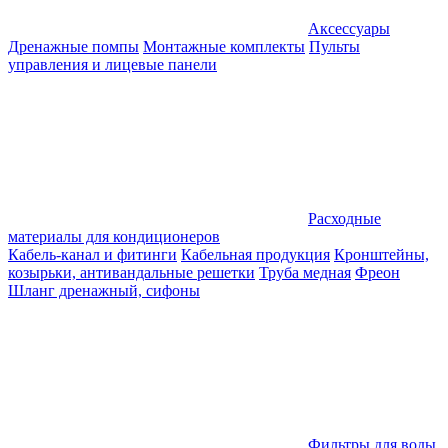
Аксессуары
Дренажные помпы
Монтажные комплекты
Пульты
управления и лицевые панели
Расходные
материалы для кондиционеров
Кабель-канал и фитинги
Кабельная продукция
Кронштейны,
козырьки, антивандальные решетки
Труба медная
Фреон
Шланг дренажный, сифоны
Фильтры для воды