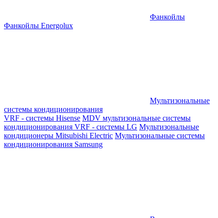
Фанкойлы
Фанкойлы Energolux
Мультизональные
системы кондиционирования
VRF - системы Hisense
MDV мультизональные системы
кондиционирования
VRF - системы LG
Мультизональные
кондиционеры Mitsubishi Electric
Мультизональные системы
кондиционирования Samsung