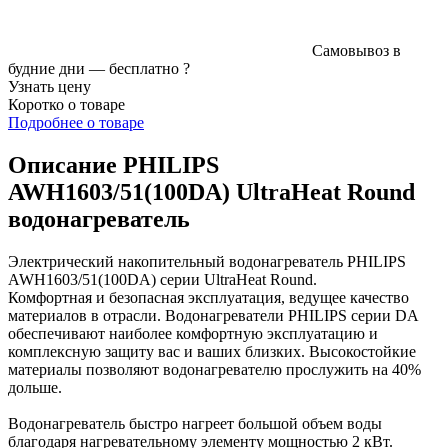
Самовывоз в
будние дни —
бесплатно
?
Узнать цену
Коротко о товаре
Подробнее о товаре
Описание PHILIPS
AWH1603/51(100DA) UltraHeat Round
водонагреватель
Электрический накопительный водонагреватель PHILIPS
AWH1603/51(100DA) серии UltraHeat Round.
Комфортная и безопасная эксплуатация, ведущее качество
материалов в отрасли. Водонагреватели PHILIPS серии DA
обеспечивают наиболее комфортную эксплуатацию и
комплексную защиту вас и ваших близких. Высокостойкие
материалы позволяют водонагревателю прослужить на 40%
дольше.
Водонагреватель быстро нагреет большой объем воды
благодаря нагревательному элементу мощностью 2 кВт.