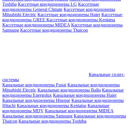
Toshiba
Кассетные кондиционеры LG
Кассетные
кондиционеры General Climate
Кассетные кондиционеры
Mitsubishi Electric
Кассетные кондиционеры Haier
Кассетные
кондиционеры GREE
Кассетные кондиционеры Kentatsu
Кассетные кондиционеры MIDEA
Кассетные кондиционеры
Samsung
Кассетные кондиционеры Thaicon
Канальные сплит-
системы
Канальные кондиционеры Funai
Канальные кондиционеры
Mitsubishi Electric
Канальные кондиционеры Ballu
Канальные
кондиционеры Energolux
Канальные кондиционеры Haier
Канальные кондиционеры Hisense
Канальные кондиционеры
Hitachi
Канальные кондиционеры Kentatsu
Канальные
кондиционеры MDV
Канальные кондиционеры MIDEA
Канальные кондиционеры Samsung
Канальные кондиционеры
Thaicon
Канальные кондиционеры Toshiba