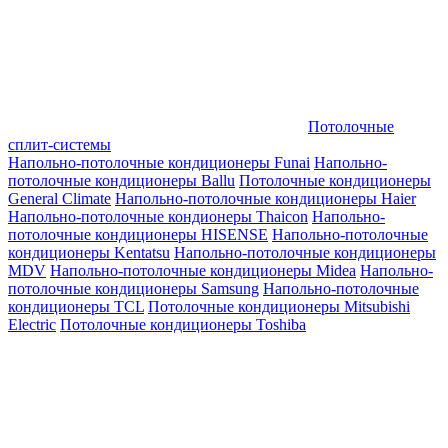
Потолочные
сплит-системы
Напольно-потолочные кондиционеры Funai
Напольно-
потолочные кондиционеры Ballu
Потолочные кондиционеры
General Climate
Напольно-потолочные кондиционеры Haier
Напольно-потолочные кондионеры Thaicon
Напольно-
потолочные кондиционеры HISENSE
Напольно-потолочные
кондиционеры Kentatsu
Напольно-потолочные кондиционеры
MDV
Напольно-потолочные кондиционеры Midea
Напольно-
потолочные кондиционеры Samsung
Напольно-потолочные
кондиционеры TCL
Потолочные кондиционеры Mitsubishi
Electric
Потолочные кондиционеры Toshiba