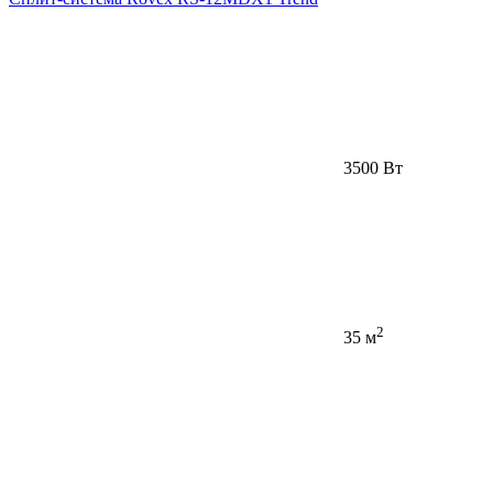
3500 Вт
2
35 м