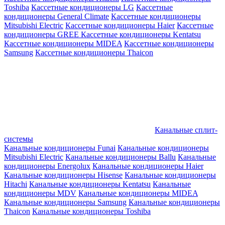
Toshiba
Кассетные кондиционеры LG
Кассетные
кондиционеры General Climate
Кассетные кондиционеры
Mitsubishi Electric
Кассетные кондиционеры Haier
Кассетные
кондиционеры GREE
Кассетные кондиционеры Kentatsu
Кассетные кондиционеры MIDEA
Кассетные кондиционеры
Samsung
Кассетные кондиционеры Thaicon
Канальные сплит-
системы
Канальные кондиционеры Funai
Канальные кондиционеры
Mitsubishi Electric
Канальные кондиционеры Ballu
Канальные
кондиционеры Energolux
Канальные кондиционеры Haier
Канальные кондиционеры Hisense
Канальные кондиционеры
Hitachi
Канальные кондиционеры Kentatsu
Канальные
кондиционеры MDV
Канальные кондиционеры MIDEA
Канальные кондиционеры Samsung
Канальные кондиционеры
Thaicon
Канальные кондиционеры Toshiba