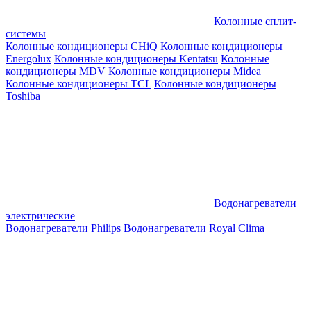
Колонные сплит-
системы
Колонные кондиционеры CHiQ
Колонные кондиционеры
Energolux
Колонные кондиционеры Kentatsu
Колонные
кондиционеры MDV
Колонные кондиционеры Midea
Колонные кондиционеры TCL
Колонные кондиционеры
Toshiba
Водонагреватели
электрические
Водонагреватели Philips
Водонагреватели Royal Clima