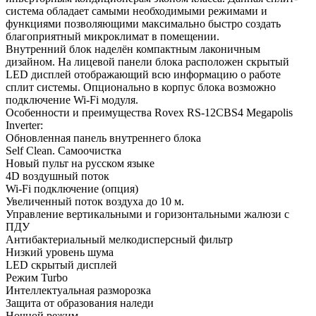
система обладает самыми необходимыми режимами и
функциями позволяющими максимально быстро создать
благоприятный микроклимат в помещении.
Внутренний блок наделён компактным лаконичным
дизайном. На лицевой панели блока расположен скрытый
LED дисплей отображающий всю информацию о работе
сплит системы. Опционально в корпус блока возможно
подключение Wi-Fi модуля.
Особенности и преимущества Rovex RS-12CBS4 Megapolis
Inverter:
Обновленная панель внутреннего блока
Self Clean. Самоочистка
Новый пульт на русском языке
4D воздушный поток
Wi-Fi подключение (опция)
Увеличенный поток воздуха до 10 м.
Управление вертикальными и горизонтальными жалюзи с
ПДУ
Антибактериальный мелкодисперсный фильтр
Низкий уровень шума
LED скрытый дисплей
Режим Turbo
Интеллектуальная разморозка
Защита от образования наледи
Ночной режим