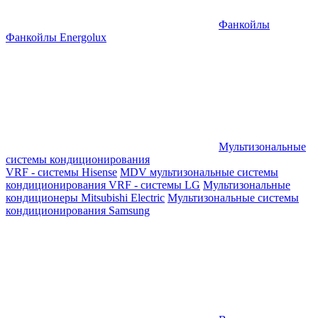
Фанкойлы
Фанкойлы Energolux
Мультизональные
системы кондиционирования
VRF - системы Hisense
MDV мультизональные системы
кондиционирования
VRF - системы LG
Мультизональные
кондиционеры Mitsubishi Electric
Мультизональные системы
кондиционирования Samsung