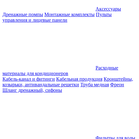
Аксессуары
Дренажные помпы
Монтажные комплекты
Пульты
управления и лицевые панели
Расходные
материалы для кондиционеров
Кабель-канал и фитинги
Кабельная продукция
Кронштейны,
козырьки, антивандальные решетки
Труба медная
Фреон
Шланг дренажный, сифоны
Фильтры для воды