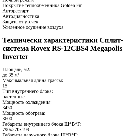
Покрытие теплообменника Golden Fin
Авторестарт
Автодиагностика
Защита от утечек
Усиленное осушение воздуха
Технически характеристики Сплит-
система Rovex RS-12CBS4 Megapolis
Inverter
Площадь, м2:
до 35 м²
Максимальная длина трассы:
15
Тип внутреннего блока:
настенные
Мощность охлаждения:
3450
Мощность обогрева:
3600
Габариты внутреннего блока Ш*В*Г:
790х270х199
Габариты наружного блока Ш*В*Г: