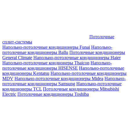
Потолочные
сплит-системы
Напольно-потолочные кондиционеры Funai
Напольно-
потолочные кондиционеры Ballu
Потолочные кондиционеры
General Climate
Напольно-потолочные кондиционеры Haier
Напольно-потолочные кондионеры Thaicon
Напольно-
потолочные кондиционеры HISENSE
Напольно-потолочные
кондиционеры Kentatsu
Напольно-потолочные кондиционеры
MDV
Напольно-потолочные кондиционеры Midea
Напольно-
потолочные кондиционеры Samsung
Напольно-потолочные
кондиционеры TCL
Потолочные кондиционеры Mitsubishi
Electric
Потолочные кондиционеры Toshiba