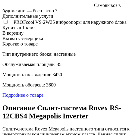
Самовывоз в
будние дни —
бесплатно
?
Дополнительные услуги
+ PROFcool VS-2W35 виброопоры для наружного блока
Купить в 1 клик
В корзину
Вызвать замерщика
Коротко о товаре
Тип внутреннего блока: настенные
Обслуживаемая площадь: 35
Мощность охлаждения: 3450
Мощность обогрева: 3600
Подробнее о товаре
Описание Сплит-система Rovex RS-
12CBS4 Megapolis Inverter
Сплит-система Rovex Megapolis настенного типа относится к
инверторным кондиционерам эконом класса. Данная сплит-