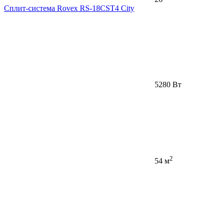
Сплит-система Rovex RS-18CST4 City
5280 Вт
2
54 м