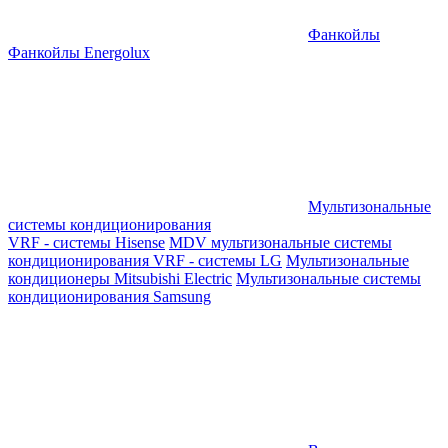
Фанкойлы
Фанкойлы Energolux
Мультизональные
системы кондиционирования
VRF - системы Hisense
MDV мультизональные системы
кондиционирования
VRF - системы LG
Мультизональные
кондиционеры Mitsubishi Electric
Мультизональные системы
кондиционирования Samsung