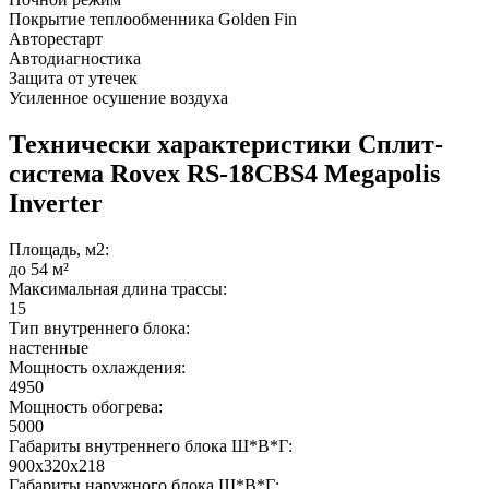
Покрытие теплообменника Golden Fin
Авторестарт
Автодиагностика
Защита от утечек
Усиленное осушение воздуха
Технически характеристики Сплит-
система Rovex RS-18CBS4 Megapolis
Inverter
Площадь, м2:
до 54 м²
Максимальная длина трассы:
15
Тип внутреннего блока:
настенные
Мощность охлаждения:
4950
Мощность обогрева:
5000
Габариты внутреннего блока Ш*В*Г:
900х320х218
Габариты наружного блока Ш*В*Г: