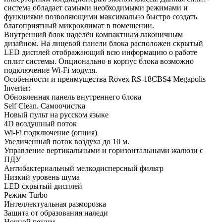
система обладает самыми необходимыми режимами и
функциями позволяющими максимально быстро создать
благоприятный микроклимат в помещении.
Внутренний блок наделён компактным лаконичным
дизайном. На лицевой панели блока расположен скрытый
LED дисплей отображающий всю информацию о работе
сплит системы. Опционально в корпус блока возможно
подключение Wi-Fi модуля.
Особенности и преимущества Rovex RS-18CBS4 Megapolis
Inverter:
Обновленная панель внутреннего блока
Self Clean. Самоочистка
Новый пульт на русском языке
4D воздушный поток
Wi-Fi подключение (опция)
Увеличенный поток воздуха до 10 м.
Управление вертикальными и горизонтальными жалюзи с
ПДУ
Антибактериальный мелкодисперсный фильтр
Низкий уровень шума
LED скрытый дисплей
Режим Turbo
Интеллектуальная разморозка
Защита от образования наледи
Ночной режим