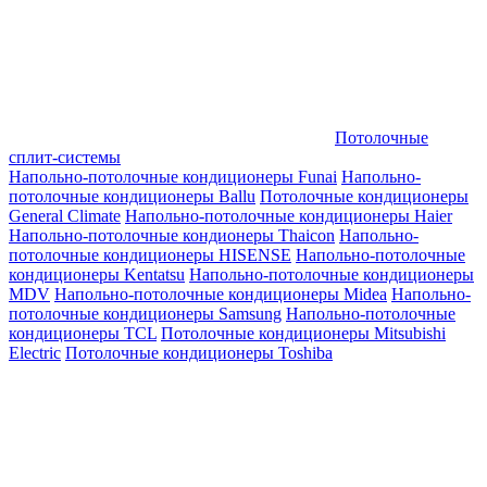
Потолочные
сплит-системы
Напольно-потолочные кондиционеры Funai
Напольно-
потолочные кондиционеры Ballu
Потолочные кондиционеры
General Climate
Напольно-потолочные кондиционеры Haier
Напольно-потолочные кондионеры Thaicon
Напольно-
потолочные кондиционеры HISENSE
Напольно-потолочные
кондиционеры Kentatsu
Напольно-потолочные кондиционеры
MDV
Напольно-потолочные кондиционеры Midea
Напольно-
потолочные кондиционеры Samsung
Напольно-потолочные
кондиционеры TCL
Потолочные кондиционеры Mitsubishi
Electric
Потолочные кондиционеры Toshiba