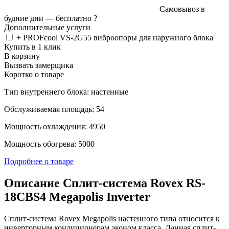
Самовывоз в
будние дни —
бесплатно
?
Дополнительные услуги
+ PROFcool VS-2G55 виброопоры для наружного блока
Купить в 1 клик
В корзину
Вызвать замерщика
Коротко о товаре
Тип внутреннего блока: настенные
Обслуживаемая площадь: 54
Мощность охлаждения: 4950
Мощность обогрева: 5000
Подробнее о товаре
Описание Сплит-система Rovex RS-
18CBS4 Megapolis Inverter
Сплит-система Rovex Megapolis настенного типа относится к
инверторным кондиционерам эконом класса. Данная сплит-