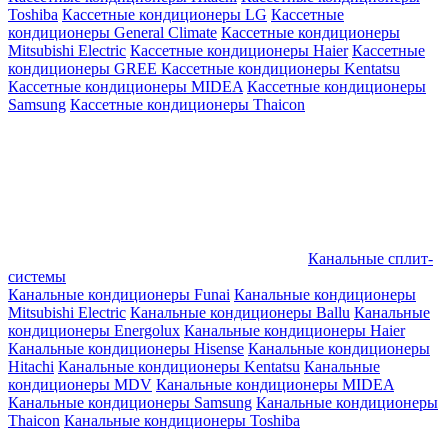
Toshiba
Кассетные кондиционеры LG
Кассетные
кондиционеры General Climate
Кассетные кондиционеры
Mitsubishi Electric
Кассетные кондиционеры Haier
Кассетные
кондиционеры GREE
Кассетные кондиционеры Kentatsu
Кассетные кондиционеры MIDEA
Кассетные кондиционеры
Samsung
Кассетные кондиционеры Thaicon
Канальные сплит-
системы
Канальные кондиционеры Funai
Канальные кондиционеры
Mitsubishi Electric
Канальные кондиционеры Ballu
Канальные
кондиционеры Energolux
Канальные кондиционеры Haier
Канальные кондиционеры Hisense
Канальные кондиционеры
Hitachi
Канальные кондиционеры Kentatsu
Канальные
кондиционеры MDV
Канальные кондиционеры MIDEA
Канальные кондиционеры Samsung
Канальные кондиционеры
Thaicon
Канальные кондиционеры Toshiba