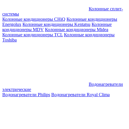
Колонные сплит-
системы
Колонные кондиционеры CHiQ
Колонные кондиционеры
Energolux
Колонные кондиционеры Kentatsu
Колонные
кондиционеры MDV
Колонные кондиционеры Midea
Колонные кондиционеры TCL
Колонные кондиционеры
Toshiba
Водонагреватели
электрические
Водонагреватели Philips
Водонагреватели Royal Clima