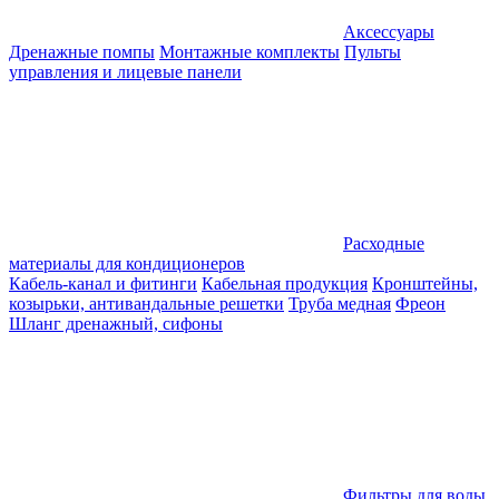
Аксессуары
Дренажные помпы
Монтажные комплекты
Пульты
управления и лицевые панели
Расходные
материалы для кондиционеров
Кабель-канал и фитинги
Кабельная продукция
Кронштейны,
козырьки, антивандальные решетки
Труба медная
Фреон
Шланг дренажный, сифоны
Фильтры для воды