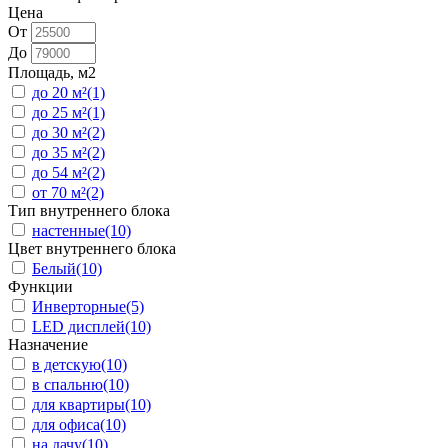
Цена
От
До
Площадь, м2
до 20 м²
(1)
до 25 м²
(1)
до 30 м²
(2)
до 35 м²
(2)
до 54 м²
(2)
от 70 м²
(2)
Тип внутреннего блока
настенные
(10)
Цвет внутреннего блока
Белый
(10)
Функции
Инверторные
(5)
LED дисплей
(10)
Назначение
в детскую
(10)
в спальню
(10)
для квартиры
(10)
для офиса
(10)
на дачу
(10)