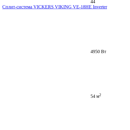
44
Сплит-система VICKERS VIKING VE-18HE Inverter
4950 Вт
2
54 м