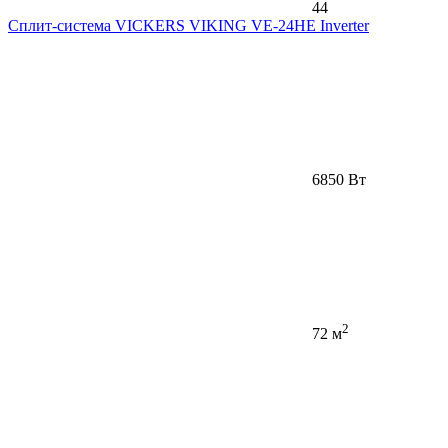
44
Сплит-система VICKERS VIKING VE-24HE Inverter
6850 Вт
2
72 м