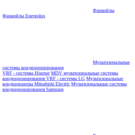
Фанкойлы
Фанкойлы Energolux
Мультизональные
системы кондиционирования
VRF - системы Hisense
MDV мультизональные системы
кондиционирования
VRF - системы LG
Мультизональные
кондиционеры Mitsubishi Electric
Мультизональные системы
кондиционирования Samsung