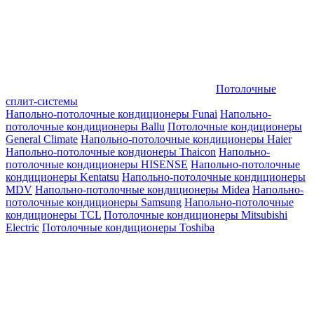
Потолочные
сплит-системы
Напольно-потолочные кондиционеры Funai
Напольно-
потолочные кондиционеры Ballu
Потолочные кондиционеры
General Climate
Напольно-потолочные кондиционеры Haier
Напольно-потолочные кондионеры Thaicon
Напольно-
потолочные кондиционеры HISENSE
Напольно-потолочные
кондиционеры Kentatsu
Напольно-потолочные кондиционеры
MDV
Напольно-потолочные кондиционеры Midea
Напольно-
потолочные кондиционеры Samsung
Напольно-потолочные
кондиционеры TCL
Потолочные кондиционеры Mitsubishi
Electric
Потолочные кондиционеры Toshiba