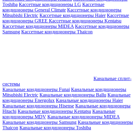
Toshiba
Кассетные кондиционеры LG
Кассетные
кондиционеры General Climate
Кассетные кондиционеры
Mitsubishi Electric
Кассетные кондиционеры Haier
Кассетные
кондиционеры GREE
Кассетные кондиционеры Kentatsu
Кассетные кондиционеры MIDEA
Кассетные кондиционеры
Samsung
Кассетные кондиционеры Thaicon
Канальные сплит-
системы
Канальные кондиционеры Funai
Канальные кондиционеры
Mitsubishi Electric
Канальные кондиционеры Ballu
Канальные
кондиционеры Energolux
Канальные кондиционеры Haier
Канальные кондиционеры Hisense
Канальные кондиционеры
Hitachi
Канальные кондиционеры Kentatsu
Канальные
кондиционеры MDV
Канальные кондиционеры MIDEA
Канальные кондиционеры Samsung
Канальные кондиционеры
Thaicon
Канальные кондиционеры Toshiba