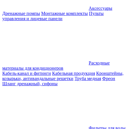
Аксессуары
Дренажные помпы
Монтажные комплекты
Пульты
управления и лицевые панели
Расходные
материалы для кондиционеров
Кабель-канал и фитинги
Кабельная продукция
Кронштейны,
козырьки, антивандальные решетки
Труба медная
Фреон
Шланг дренажный, сифоны
Фильтры для воды