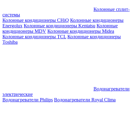
Колонные сплит-
системы
Колонные кондиционеры CHiQ
Колонные кондиционеры
Energolux
Колонные кондиционеры Kentatsu
Колонные
кондиционеры MDV
Колонные кондиционеры Midea
Колонные кондиционеры TCL
Колонные кондиционеры
Toshiba
Водонагреватели
электрические
Водонагреватели Philips
Водонагреватели Royal Clima