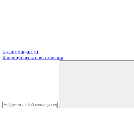
krasnodar-air.ru
Кондиционеры и вентиляция