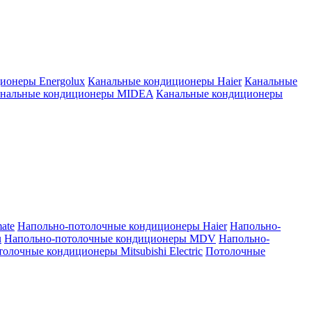
ионеры Energolux
Канальные кондиционеры Haier
Канальные
нальные кондиционеры MIDEA
Канальные кондиционеры
ate
Напольно-потолочные кондиционеры Haier
Напольно-
u
Напольно-потолочные кондиционеры MDV
Напольно-
олочные кондиционеры Mitsubishi Electric
Потолочные