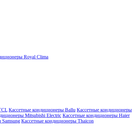
иционеры Royal Clima
TCL
Кассетные кондиционеры Ballu
Кассетные кондиционеры
иционеры Mitsubishi Electric
Кассетные кондиционеры Haier
ы Samsung
Кассетные кондиционеры Thaicon