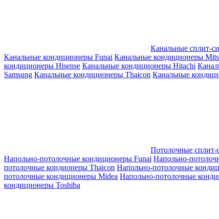
Канальные сплит-с
Канальные кондиционеры Funai
Канальные кондиционеры Mitsub
кондиционеры Hisense
Канальные кондиционеры Hitachi
Канал
Samsung
Канальные кондиционеры Thaicon
Канальные кондици
Потолочные сплит-
Напольно-потолочные кондиционеры Funai
Напольно-потолоч
потолочные кондионеры Thaicon
Напольно-потолочные конди
потолочные кондиционеры Midea
Напольно-потолочные конди
кондиционеры Toshiba