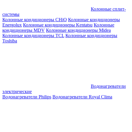
Колонные сплит-
системы
Колонные кондиционеры CHiQ
Колонные кондиционеры
Energolux
Колонные кондиционеры Kentatsu
Колонные
кондиционеры MDV
Колонные кондиционеры Midea
Колонные кондиционеры TCL
Колонные кондиционеры
Toshiba
Водонагреватели
электрические
Водонагреватели Philips
Водонагреватели Royal Clima