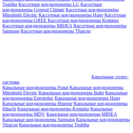
Toshiba
Кассетные кондиционеры LG
Кассетные
кондиционеры General Climate
Кассетные кондиционеры
Mitsubishi Electric
Кассетные кондиционеры Haier
Кассетные
кондиционеры GREE
Кассетные кондиционеры Kentatsu
Кассетные кондиционеры MIDEA
Кассетные кондиционеры
Samsung
Кассетные кондиционеры Thaicon
Канальные сплит-
системы
Канальные кондиционеры Funai
Канальные кондиционеры
Mitsubishi Electric
Канальные кондиционеры Ballu
Канальные
кондиционеры Energolux
Канальные кондиционеры Haier
Канальные кондиционеры Hisense
Канальные кондиционеры
Hitachi
Канальные кондиционеры Kentatsu
Канальные
кондиционеры MDV
Канальные кондиционеры MIDEA
Канальные кондиционеры Samsung
Канальные кондиционеры
Thaicon
Канальные кондиционеры Toshiba