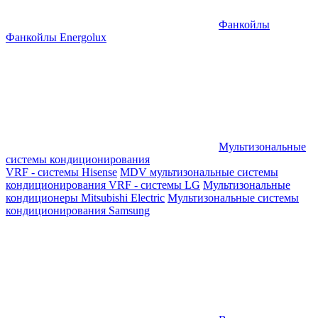
Фанкойлы
Фанкойлы Energolux
Мультизональные
системы кондиционирования
VRF - системы Hisense
MDV мультизональные системы
кондиционирования
VRF - системы LG
Мультизональные
кондиционеры Mitsubishi Electric
Мультизональные системы
кондиционирования Samsung