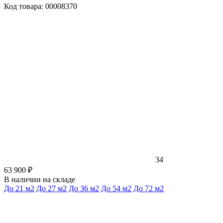
Код товара: 00008370
34
63 900 ₽
В наличии на складе
До 21 м2
До 27 м2
До 36 м2
До 54 м2
До 72 м2