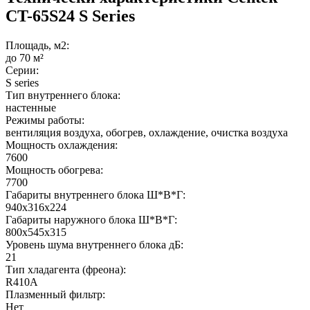
CT-65S24 S Series
Площадь, м2:
до 70 м²
Серии:
S series
Тип внутреннего блока:
настенные
Режимы работы:
вентиляция воздуха, обогрев, охлаждение, очистка воздуха
Мощность охлаждения:
7600
Мощность обогрева:
7700
Габариты внутреннего блока Ш*В*Г:
940x316x224
Габариты наружного блока Ш*В*Г:
800х545х315
Уровень шума внутреннего блока дБ:
21
Тип хладагента (фреона):
R410A
Плазменный фильтр:
Нет