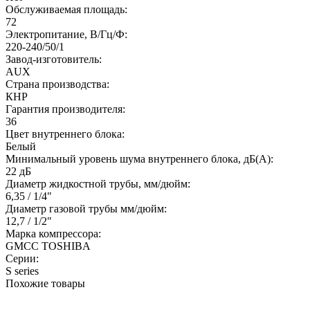
Обслуживаемая площадь:
72
Электропитание, В/Гц/Ф:
220-240/50/1
Завод-изготовитель:
AUX
Страна производства:
КНР
Гарантия производителя:
36
Цвет внутреннего блока:
Белый
Минимальный уровень шума внутреннего блока, дБ(А):
22 дБ
Диаметр жидкостной трубы, мм/дюйм:
6,35 / 1/4"
Диаметр газовой трубы мм/дюйм:
12,7 / 1/2"
Марка компрессора:
GMCC TOSHIBA
Серии:
S series
Похожие товары