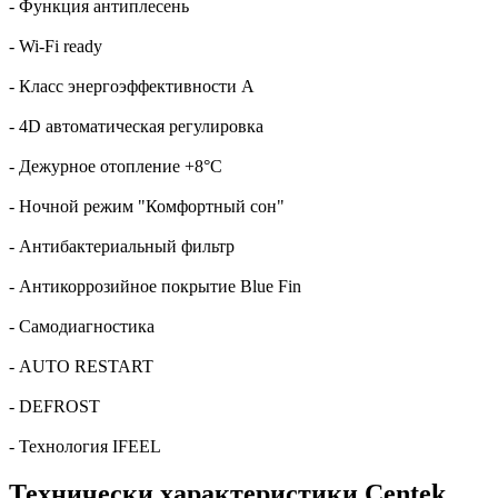
- Функция антиплесень
- Wi-Fi ready
- Класс энергоэффективности A
- 4D автоматическая регулировка
- Дежурное отопление +8°C
- Ночной режим "Комфортный сон"
- Антибактериальный фильтр
- Антикоррозийное покрытие Blue Fin
- Самодиагностика
- AUTO RESTART
- DEFROST
- Технология IFEEL
Технически характеристики Centek