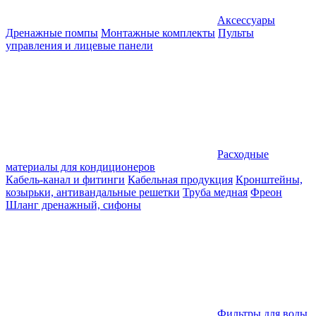
Аксессуары
Дренажные помпы
Монтажные комплекты
Пульты
управления и лицевые панели
Расходные
материалы для кондиционеров
Кабель-канал и фитинги
Кабельная продукция
Кронштейны,
козырьки, антивандальные решетки
Труба медная
Фреон
Шланг дренажный, сифоны
Фильтры для воды