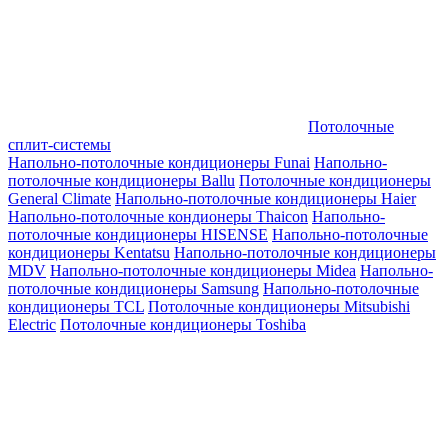
Потолочные
сплит-системы
Напольно-потолочные кондиционеры Funai
Напольно-
потолочные кондиционеры Ballu
Потолочные кондиционеры
General Climate
Напольно-потолочные кондиционеры Haier
Напольно-потолочные кондионеры Thaicon
Напольно-
потолочные кондиционеры HISENSE
Напольно-потолочные
кондиционеры Kentatsu
Напольно-потолочные кондиционеры
MDV
Напольно-потолочные кондиционеры Midea
Напольно-
потолочные кондиционеры Samsung
Напольно-потолочные
кондиционеры TCL
Потолочные кондиционеры Mitsubishi
Electric
Потолочные кондиционеры Toshiba