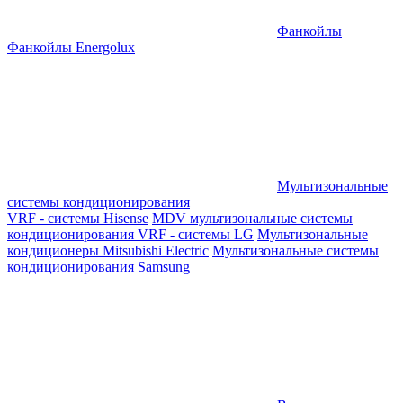
Фанкойлы
Фанкойлы Energolux
Мультизональные
системы кондиционирования
VRF - системы Hisense
MDV мультизональные системы
кондиционирования
VRF - системы LG
Мультизональные
кондиционеры Mitsubishi Electric
Мультизональные системы
кондиционирования Samsung