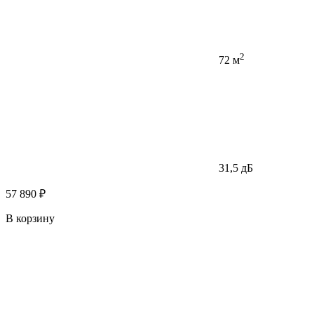
2
72 м
31,5 дБ
57 890 ₽
В корзину