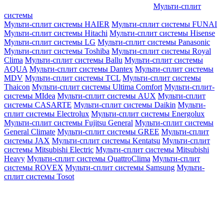
Мульти-сплит
системы
Мульти-сплит системы HAIER
Мульти-сплит системы FUNAI
Мульти-сплит системы Hitachi
Мульти-сплит системы Hisense
Мульти-сплит системы LG
Мульти-сплит системы Panasonic
Мульти-сплит системы Toshiba
Мульти-сплит системы Royal
Clima
Мульти-сплит системы Ballu
Мульти-сплит системы
AQUA
Мульти-сплит системы Dantex
Мульти-сплит системы
MDV
Мульти-сплит системы TCL
Мульти-сплит системы
Thaicon
Мульти-сплит системы Ultima Comfort
Мульти-сплит-
системы MIdea
Мульти-сплит системы AUX
Мульти-сплит
системы CASARTE
Мульти-сплит системы Daikin
Мульти-
сплит системы Electrolux
Мульти-сплит системы Energolux
Мульти-сплит системы Fujitsu General
Мульти-сплит системы
General Climate
Мульти-сплит системы GREE
Мульти-сплит
системы JAX
Мульти-сплит системы Kentatsu
Мульти-сплит
системы Mitsubishi Electric
Мульти-сплит системы Mitsubishi
Heavy
Мульти-сплит системы QuattroClima
Мульти-сплит
системы ROVEX
Мульти-сплит системы Samsung
Мульти-
сплит системы Tosot