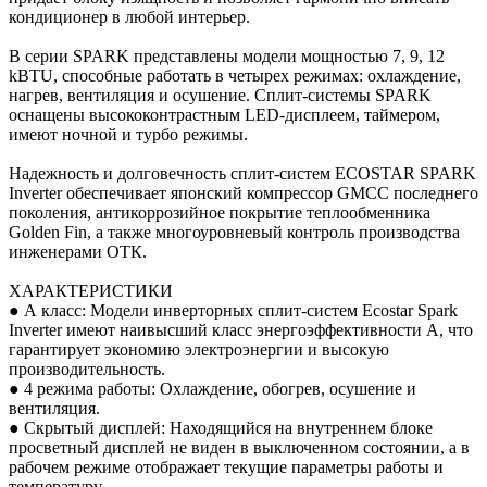
кондиционер в любой интерьер.
В серии SPARK представлены модели мощностью 7, 9, 12
kBTU, способные работать в четырех режимах: охлаждение,
нагрев, вентиляция и осушение. Сплит-системы SPARK
оснащены высококонтрастным LED-дисплеем, таймером,
имеют ночной и турбо режимы.
Надежность и долговечность сплит-систем ECOSTAR SPARK
Inverter обеспечивает японский компрессор GMCC последнего
поколения, антикоррозийное покрытие теплообменника
Golden Fin, а также многоуровневый контроль производства
инженерами ОТК.
ХАРАКТЕРИСТИКИ
● А класс: Модели инверторных сплит-систем Ecostar Spark
Inverter имеют наивысший класс энергоэффективности А, что
гарантирует экономию электроэнергии и высокую
производительность.
● 4 режима работы: Охлаждение, обогрев, осушение и
вентиляция.
● Скрытый дисплей: Находящийся на внутреннем блоке
просветный дисплей не виден в выключенном состоянии, а в
рабочем режиме отображает текущие параметры работы и
температуру.