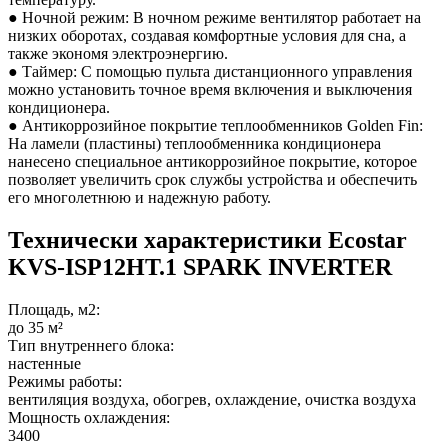
● Ночной режим: В ночном режиме вентилятор работает на
низких оборотах, создавая комфортные условия для сна, а
также экономя электроэнергию.
● Таймер: С помощью пульта дистанционного управления
можно установить точное время включения и выключения
кондиционера.
● Антикоррозийное покрытие теплообменников Golden Fin:
На ламели (пластины) теплообменника кондиционера
нанесено специальное антикоррозийное покрытие, которое
позволяет увеличить срок службы устройства и обеспечить
его многолетнюю и надежную работу.
Технически характеристики Ecostar
KVS-ISP12HT.1 SPARK INVERTER
Площадь, м2:
до 35 м²
Тип внутреннего блока:
настенные
Режимы работы:
вентиляция воздуха, обогрев, охлаждение, очистка воздуха
Мощность охлаждения:
3400