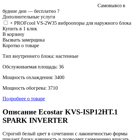
Самовывоз в
будние дни —
бесплатно
?
Дополнительные услуги
+ PROFcool VS-2W35 виброопоры для наружного блока
Купить в 1 клик
В корзину
Вызвать замерщика
Коротко о товаре
Тип внутреннего блока: настенные
Обслуживаемая площадь: 36
Мощность охлаждения: 3400
Мощность обогрева: 3710
Подробнее о товаре
Описание Ecostar KVS-ISP12HT.1
SPARK INVERTER
Строгий белый цвет в сочетании с лаконичностью формы
придает блоку изящность и позволяет гармонично вписать