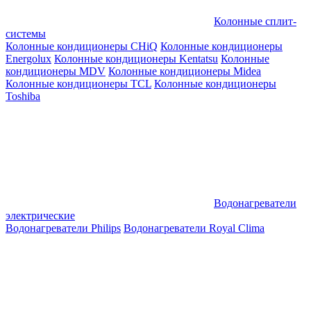
Колонные сплит-
системы
Колонные кондиционеры CHiQ
Колонные кондиционеры
Energolux
Колонные кондиционеры Kentatsu
Колонные
кондиционеры MDV
Колонные кондиционеры Midea
Колонные кондиционеры TCL
Колонные кондиционеры
Toshiba
Водонагреватели
электрические
Водонагреватели Philips
Водонагреватели Royal Clima