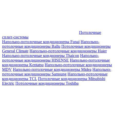
Потолочные
сплит-системы
Напольно-потолочные кондиционеры Funai
Напольно-
потолочные кондиционеры Ballu
Потолочные кондиционеры
General Climate
Напольно-потолочные кондиционеры Haier
Напольно-потолочные кондионеры Thaicon
Напольно-
потолочные кондиционеры HISENSE
Напольно-потолочные
кондиционеры Kentatsu
Напольно-потолочные кондиционеры
MDV
Напольно-потолочные кондиционеры Midea
Напольно-
потолочные кондиционеры Samsung
Напольно-потолочные
кондиционеры TCL
Потолочные кондиционеры Mitsubishi
Electric
Потолочные кондиционеры Toshiba