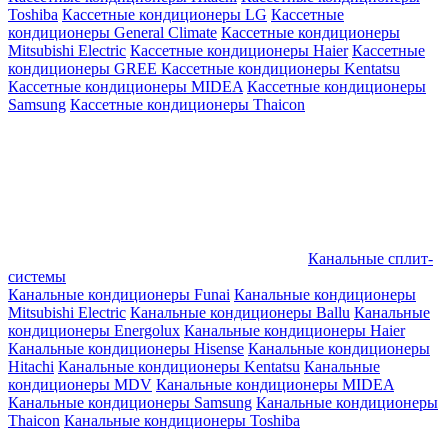
Toshiba
Кассетные кондиционеры LG
Кассетные
кондиционеры General Climate
Кассетные кондиционеры
Mitsubishi Electric
Кассетные кондиционеры Haier
Кассетные
кондиционеры GREE
Кассетные кондиционеры Kentatsu
Кассетные кондиционеры MIDEA
Кассетные кондиционеры
Samsung
Кассетные кондиционеры Thaicon
Канальные сплит-
системы
Канальные кондиционеры Funai
Канальные кондиционеры
Mitsubishi Electric
Канальные кондиционеры Ballu
Канальные
кондиционеры Energolux
Канальные кондиционеры Haier
Канальные кондиционеры Hisense
Канальные кондиционеры
Hitachi
Канальные кондиционеры Kentatsu
Канальные
кондиционеры MDV
Канальные кондиционеры MIDEA
Канальные кондиционеры Samsung
Канальные кондиционеры
Thaicon
Канальные кондиционеры Toshiba