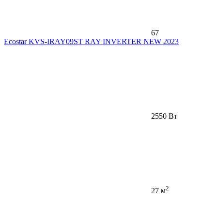
67
Ecostar KVS-IRAY09ST RAY INVERTER NEW 2023
2550 Вт
2
27 м