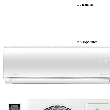
Сравнить
В избранное