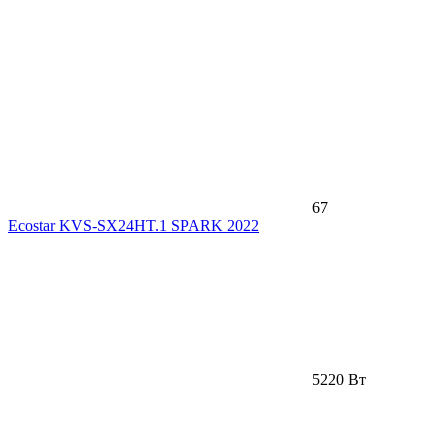
67
Ecostar KVS-SX24HT.1 SPARK 2022
5220 Вт