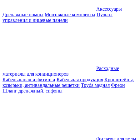
Аксессуары
Дренажные помпы
Монтажные комплекты
Пульты
управления и лицевые панели
Расходные
материалы для кондиционеров
Кабель-канал и фитинги
Кабельная продукция
Кронштейны,
козырьки, антивандальные решетки
Труба медная
Фреон
Шланг дренажный, сифоны
Фильтры для воды