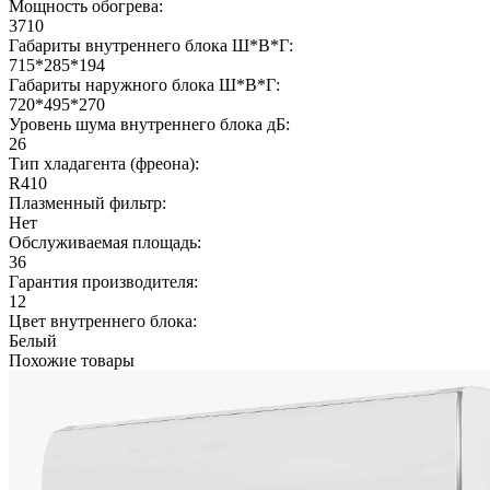
Мощность обогрева:
3710
Габариты внутреннего блока Ш*В*Г:
715*285*194
Габариты наружного блока Ш*В*Г:
720*495*270
Уровень шума внутреннего блока дБ:
26
Тип хладагента (фреона):
R410
Плазменный фильтр:
Нет
Обслуживаемая площадь:
36
Гарантия производителя:
12
Цвет внутреннего блока:
Белый
Похожие товары