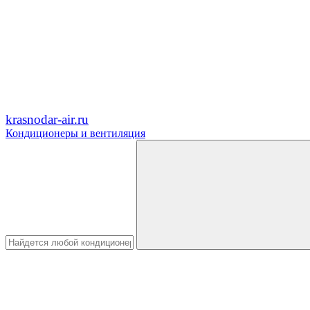
krasnodar-air.ru
Кондиционеры и вентиляция