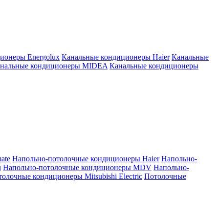
ионеры Energolux
Канальные кондиционеры Haier
Канальные
нальные кондиционеры MIDEA
Канальные кондиционеры
ate
Напольно-потолочные кондиционеры Haier
Напольно-
u
Напольно-потолочные кондиционеры MDV
Напольно-
олочные кондиционеры Mitsubishi Electric
Потолочные