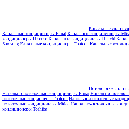
Канальные сплит-с
Канальные кондиционеры Funai
Канальные кондиционеры Mitsub
кондиционеры Hisense
Канальные кондиционеры Hitachi
Канал
Samsung
Канальные кондиционеры Thaicon
Канальные кондици
Потолочные сплит-
Напольно-потолочные кондиционеры Funai
Напольно-потолоч
потолочные кондионеры Thaicon
Напольно-потолочные конди
потолочные кондиционеры Midea
Напольно-потолочные конди
кондиционеры Toshiba