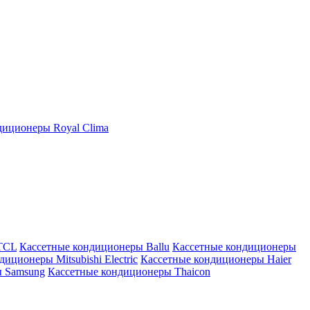
иционеры Royal Clima
TCL
Кассетные кондиционеры Ballu
Кассетные кондиционеры
иционеры Mitsubishi Electric
Кассетные кондиционеры Haier
ы Samsung
Кассетные кондиционеры Thaicon