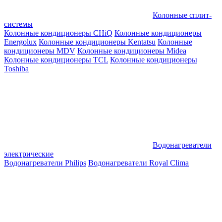
Колонные сплит-
системы
Колонные кондиционеры CHiQ
Колонные кондиционеры
Energolux
Колонные кондиционеры Kentatsu
Колонные
кондиционеры MDV
Колонные кондиционеры Midea
Колонные кондиционеры TCL
Колонные кондиционеры
Toshiba
Водонагреватели
электрические
Водонагреватели Philips
Водонагреватели Royal Clima