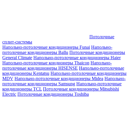
Потолочные
сплит-системы
Напольно-потолочные кондиционеры Funai
Напольно-
потолочные кондиционеры Ballu
Потолочные кондиционеры
General Climate
Напольно-потолочные кондиционеры Haier
Напольно-потолочные кондионеры Thaicon
Напольно-
потолочные кондиционеры HISENSE
Напольно-потолочные
кондиционеры Kentatsu
Напольно-потолочные кондиционеры
MDV
Напольно-потолочные кондиционеры Midea
Напольно-
потолочные кондиционеры Samsung
Напольно-потолочные
кондиционеры TCL
Потолочные кондиционеры Mitsubishi
Electric
Потолочные кондиционеры Toshiba