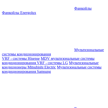
Фанкойлы
Фанкойлы Energolux
Мультизональные
системы кондиционирования
VRF - системы Hisense
MDV мультизональные системы
кондиционирования
VRF - системы LG
Мультизональные
кондиционеры Mitsubishi Electric
Мультизональные системы
кондиционирования Samsung