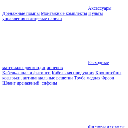
Аксессуары
Дренажные помпы
Монтажные комплекты
Пульты
управления и лицевые панели
Расходные
материалы для кондиционеров
Кабель-канал и фитинги
Кабельная продукция
Кронштейны,
козырьки, антивандальные решетки
Труба медная
Фреон
Шланг дренажный, сифоны
Фильтры для воды