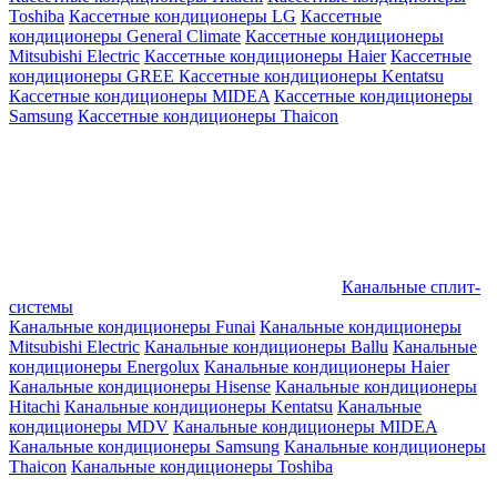
Toshiba
Кассетные кондиционеры LG
Кассетные
кондиционеры General Climate
Кассетные кондиционеры
Mitsubishi Electric
Кассетные кондиционеры Haier
Кассетные
кондиционеры GREE
Кассетные кондиционеры Kentatsu
Кассетные кондиционеры MIDEA
Кассетные кондиционеры
Samsung
Кассетные кондиционеры Thaicon
Канальные сплит-
системы
Канальные кондиционеры Funai
Канальные кондиционеры
Mitsubishi Electric
Канальные кондиционеры Ballu
Канальные
кондиционеры Energolux
Канальные кондиционеры Haier
Канальные кондиционеры Hisense
Канальные кондиционеры
Hitachi
Канальные кондиционеры Kentatsu
Канальные
кондиционеры MDV
Канальные кондиционеры MIDEA
Канальные кондиционеры Samsung
Канальные кондиционеры
Thaicon
Канальные кондиционеры Toshiba