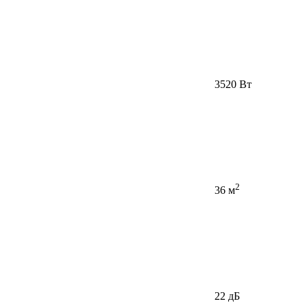
3520 Вт
2
36 м
22 дБ