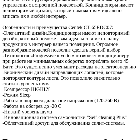
управления с встроенной подсветкой. Кондиционеры имеют
неповторимый дизайн, который поможет вам идеально
вписать их в любой интерьер.
Особенности и преимущества Centek CT-65EDC07:
-Элегантный дизайн.Кондиционеры имеют неповторимый
дизайн, который поможет вам идеально вписать нашу
продукцию в интерьер вашего помещения. Огромное
разнообразие моделей позволит сделать верный выбор
-Технология «Progressive inverter» позволяет кондиционеру
при работе на минимальных оборотах потреблять всего 45
Ватт. Это существенно уменьшит расходы на электроэнергию
-Бионический дизайн направляющих лопастей, которые
повторяют контуры листа. Это позволило значительно
снизить уровень шума
-Компрессор HIGHLY
-Режим Sleep
-Работа в широком диапазоне напряжения (120-260 В)
-Работа на обогрев до -20 C
-Низкий уровень шума
-Инновационная система самоочистки "Self-cleaning Plus"
-Облегченный доступ для обслуживания сплит-системы.