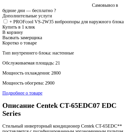
Самовывоз в
будние дни —
бесплатно
?
Дополнительные услуги
+ PROFcool VS-2W35 виброопоры для наружного блока
Купить в 1 клик
В корзину
Вызвать замерщика
Коротко о товаре
Тип внутреннего блока: настенные
Обслуживаемая площадь: 21
Мощность охлаждения: 2800
Мощность обогрева: 2900
Подробнее о товаре
Описание Centek CT-65EDC07 EDC
Series
Стильный инверторный кондиционер Centek CT-65EDC**
поставляется с русифицированным эргономичным пультом