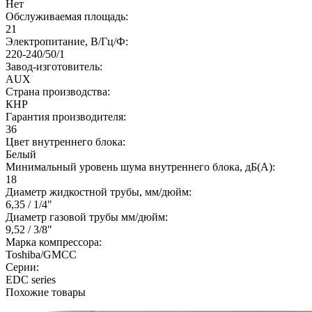
Нет
Обслуживаемая площадь:
21
Электропитание, В/Гц/Ф:
220-240/50/1
Завод-изготовитель:
AUX
Страна производства:
КНР
Гарантия производителя:
36
Цвет внутреннего блока:
Белый
Минимальный уровень шума внутреннего блока, дБ(А):
18
Диаметр жидкостной трубы, мм/дюйм:
6,35 / 1/4"
Диаметр газовой трубы мм/дюйм:
9,52 / 3/8"
Марка компрессора:
Toshiba/GMCC
Серии:
EDC series
Похожие товары