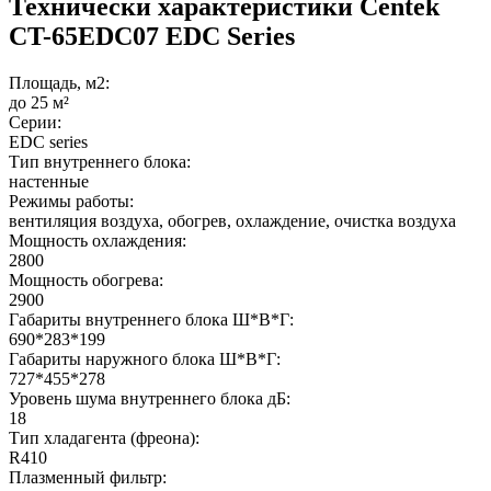
Технически характеристики Centek
CT-65EDC07 EDC Series
Площадь, м2:
до 25 м²
Серии:
EDC series
Тип внутреннего блока:
настенные
Режимы работы:
вентиляция воздуха, обогрев, охлаждение, очистка воздуха
Мощность охлаждения:
2800
Мощность обогрева:
2900
Габариты внутреннего блока Ш*В*Г:
690*283*199
Габариты наружного блока Ш*В*Г:
727*455*278
Уровень шума внутреннего блока дБ:
18
Тип хладагента (фреона):
R410
Плазменный фильтр: