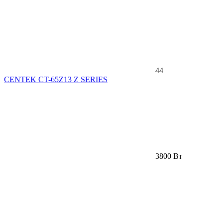
44
CENTEK CT-65Z13 Z SERIES
3800 Вт