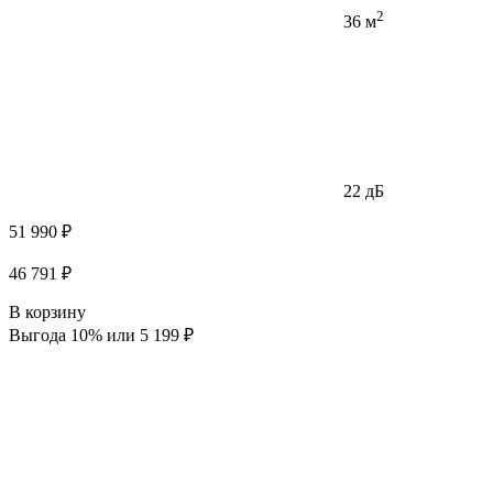
2
36 м
22 дБ
51 990 ₽
46 791 ₽
В корзину
Выгода 10% или 5 199 ₽