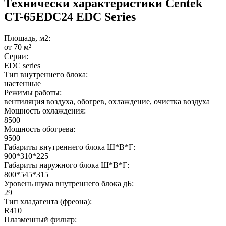
Технически характеристики Centek
CT-65EDC24 EDC Series
Площадь, м2:
от 70 м²
Серии:
EDC series
Тип внутреннего блока:
настенные
Режимы работы:
вентиляция воздуха, обогрев, охлаждение, очистка воздуха
Мощность охлаждения:
8500
Мощность обогрева:
9500
Габариты внутреннего блока Ш*В*Г:
900*310*225
Габариты наружного блока Ш*В*Г:
800*545*315
Уровень шума внутреннего блока дБ:
29
Тип хладагента (фреона):
R410
Плазменный фильтр: