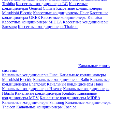
Toshiba
Кассетные кондиционеры LG
Кассетные
кондиционеры General Climate
Кассетные кондиционеры
Mitsubishi Electric
Кассетные кондиционеры Haier
Кассетные
кондиционеры GREE
Кассетные кондиционеры Kentatsu
Кассетные кондиционеры MIDEA
Кассетные кондиционеры
Samsung
Кассетные кондиционеры Thaicon
Канальные сплит-
системы
Канальные кондиционеры Funai
Канальные кондиционеры
Mitsubishi Electric
Канальные кондиционеры Ballu
Канальные
кондиционеры Energolux
Канальные кондиционеры Haier
Канальные кондиционеры Hisense
Канальные кондиционеры
Hitachi
Канальные кондиционеры Kentatsu
Канальные
кондиционеры MDV
Канальные кондиционеры MIDEA
Канальные кондиционеры Samsung
Канальные кондиционеры
Thaicon
Канальные кондиционеры Toshiba