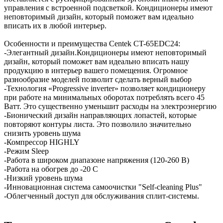
управления с встроенной подсветкой. Кондиционеры имеют
неповторимый дизайн, который поможет вам идеально
вписать их в любой интерьер.
Особенности и преимущества Centek CT-65EDC24:
-Элегантный дизайн.Кондиционеры имеют неповторимый
дизайн, который поможет вам идеально вписать нашу
продукцию в интерьер вашего помещения. Огромное
разнообразие моделей позволит сделать верный выбор
-Технология «Progressive inverter» позволяет кондиционеру
при работе на минимальных оборотах потреблять всего 45
Ватт. Это существенно уменьшит расходы на электроэнергию
-Бионический дизайн направляющих лопастей, которые
повторяют контуры листа. Это позволило значительно
снизить уровень шума
-Компрессор HIGHLY
-Режим Sleep
-Работа в широком диапазоне напряжения (120-260 В)
-Работа на обогрев до -20 C
-Низкий уровень шума
-Инновационная система самоочистки "Self-cleaning Plus"
-Облегченный доступ для обслуживания сплит-системы.