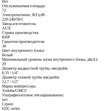
Нет
Обслуживаемая площадь:
72
Электропитание, В/Гц/Ф:
220-240/50/1
Завод-изготовитель:
AUX
Страна производства:
КНР
Гарантия производителя:
36
Цвет внутреннего блока:
Белый
Минимальный уровень шума внутреннего блока, дБ(А):
29
Диаметр жидкостной трубы, мм/дюйм:
6,35 / 1/4"
Диаметр газовой трубы мм/дюйм:
12,7 / 1/2"
Марка компрессора:
Toshiba/GMCC
Ультрафиолетовое обеззараживание:
нет
Серии:
EDC series