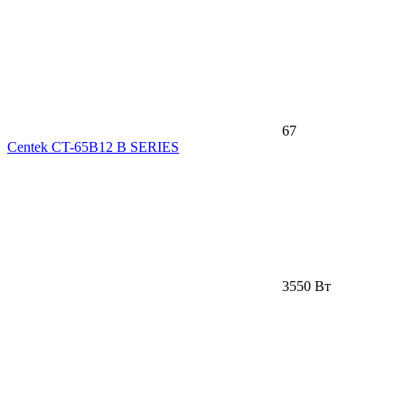
67
Centek CT-65B12 B SERIES
3550 Вт