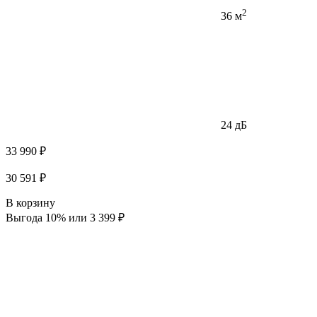
2
36 м
24 дБ
33 990 ₽
30 591 ₽
В корзину
Выгода 10% или 3 399 ₽