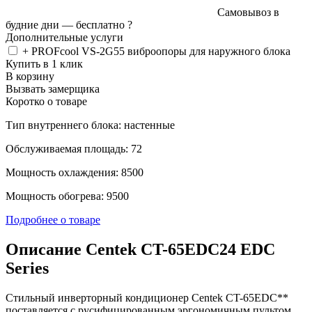
Самовывоз в
будние дни —
бесплатно
?
Дополнительные услуги
+ PROFcool VS-2G55 виброопоры для наружного блока
Купить в 1 клик
В корзину
Вызвать замерщика
Коротко о товаре
Тип внутреннего блока: настенные
Обслуживаемая площадь: 72
Мощность охлаждения: 8500
Мощность обогрева: 9500
Подробнее о товаре
Описание Centek CT-65EDC24 EDC
Series
Стильный инверторный кондиционер Centek CT-65EDC**
поставляется с русифицированным эргономичным пультом