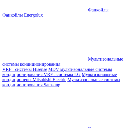
Фанкойлы
Фанкойлы Energolux
Мультизональные
системы кондиционирования
VRF - системы Hisense
MDV мультизональные системы
кондиционирования
VRF - системы LG
Мультизональные
кондиционеры Mitsubishi Electric
Мультизональные системы
кондиционирования Samsung