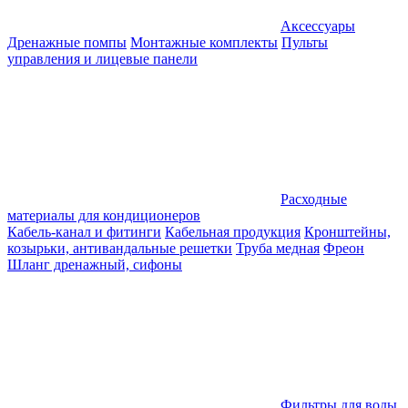
Аксессуары
Дренажные помпы
Монтажные комплекты
Пульты
управления и лицевые панели
Расходные
материалы для кондиционеров
Кабель-канал и фитинги
Кабельная продукция
Кронштейны,
козырьки, антивандальные решетки
Труба медная
Фреон
Шланг дренажный, сифоны
Фильтры для воды