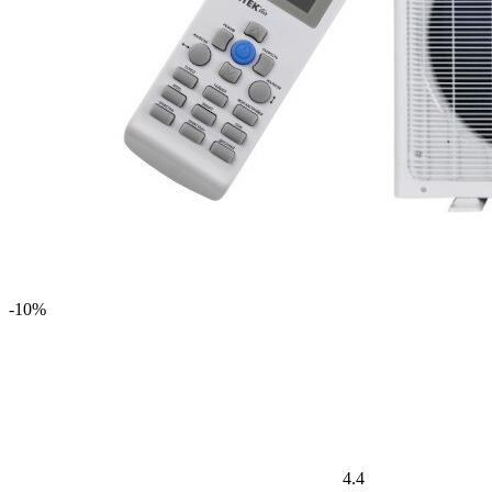
-10%
4.4