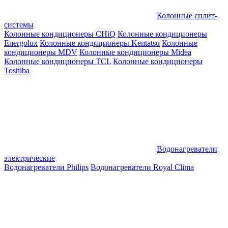
Колонные сплит-
системы
Колонные кондиционеры CHiQ
Колонные кондиционеры
Energolux
Колонные кондиционеры Kentatsu
Колонные
кондиционеры MDV
Колонные кондиционеры Midea
Колонные кондиционеры TCL
Колонные кондиционеры
Toshiba
Водонагреватели
электрические
Водонагреватели Philips
Водонагреватели Royal Clima