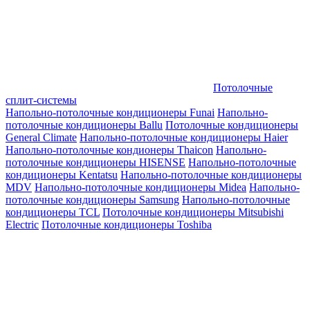
Потолочные
сплит-системы
Напольно-потолочные кондиционеры Funai
Напольно-
потолочные кондиционеры Ballu
Потолочные кондиционеры
General Climate
Напольно-потолочные кондиционеры Haier
Напольно-потолочные кондионеры Thaicon
Напольно-
потолочные кондиционеры HISENSE
Напольно-потолочные
кондиционеры Kentatsu
Напольно-потолочные кондиционеры
MDV
Напольно-потолочные кондиционеры Midea
Напольно-
потолочные кондиционеры Samsung
Напольно-потолочные
кондиционеры TCL
Потолочные кондиционеры Mitsubishi
Electric
Потолочные кондиционеры Toshiba