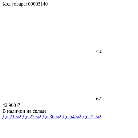
Код товара: 00003140
4.6
67
42 900 ₽
В наличии на складе
До 21 м2
До 27 м2
До 36 м2
До 54 м2
До 72 м2