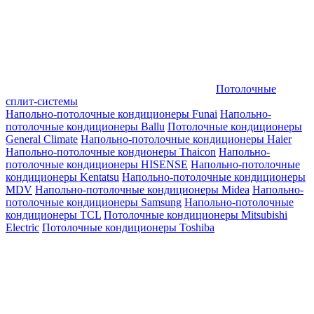
Потолочные
сплит-системы
Напольно-потолочные кондиционеры Funai
Напольно-
потолочные кондиционеры Ballu
Потолочные кондиционеры
General Climate
Напольно-потолочные кондиционеры Haier
Напольно-потолочные кондионеры Thaicon
Напольно-
потолочные кондиционеры HISENSE
Напольно-потолочные
кондиционеры Kentatsu
Напольно-потолочные кондиционеры
MDV
Напольно-потолочные кондиционеры Midea
Напольно-
потолочные кондиционеры Samsung
Напольно-потолочные
кондиционеры TCL
Потолочные кондиционеры Mitsubishi
Electric
Потолочные кондиционеры Toshiba