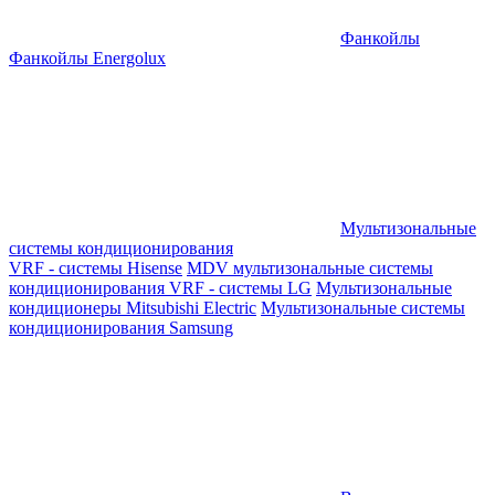
Фанкойлы
Фанкойлы Energolux
Мультизональные
системы кондиционирования
VRF - системы Hisense
MDV мультизональные системы
кондиционирования
VRF - системы LG
Мультизональные
кондиционеры Mitsubishi Electric
Мультизональные системы
кондиционирования Samsung