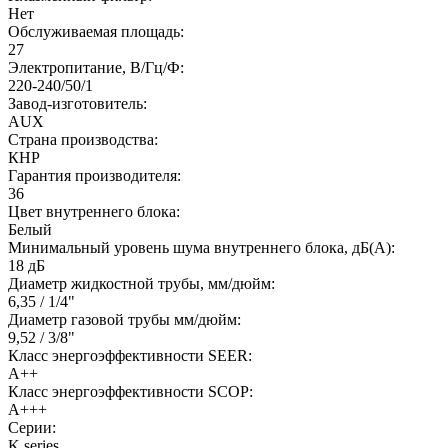
Нет
Обслуживаемая площадь:
27
Электропитание, В/Гц/Ф:
220-240/50/1
Завод-изготовитель:
AUX
Страна производства:
КНР
Гарантия производителя:
36
Цвет внутреннего блока:
Белый
Минимальный уровень шума внутреннего блока, дБ(А):
18 дБ
Диаметр жидкостной трубы, мм/дюйм:
6,35 / 1/4"
Диаметр газовой трубы мм/дюйм:
9,52 / 3/8"
Класс энергоэффективности SEER:
A++
Класс энергоэффективности SCOP:
A+++
Серии:
K series