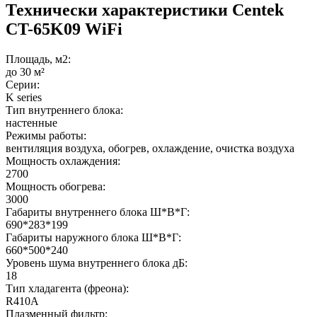
Технически характеристики Centek
CT-65K09 WiFi
Площадь, м2:
до 30 м²
Серии:
K series
Тип внутреннего блока:
настенные
Режимы работы:
вентиляция воздуха, обогрев, охлаждение, очистка воздуха
Мощность охлаждения:
2700
Мощность обогрева:
3000
Габариты внутреннего блока Ш*В*Г:
690*283*199
Габариты наружного блока Ш*В*Г:
660*500*240
Уровень шума внутреннего блока дБ:
18
Тип хладагента (фреона):
R410A
Плазменный фильтр: