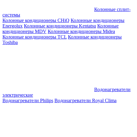
Колонные сплит-
системы
Колонные кондиционеры CHiQ
Колонные кондиционеры
Energolux
Колонные кондиционеры Kentatsu
Колонные
кондиционеры MDV
Колонные кондиционеры Midea
Колонные кондиционеры TCL
Колонные кондиционеры
Toshiba
Водонагреватели
электрические
Водонагреватели Philips
Водонагреватели Royal Clima