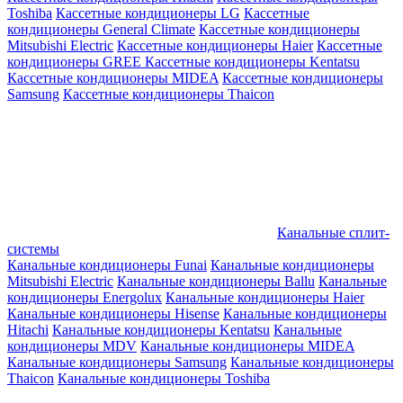
Toshiba
Кассетные кондиционеры LG
Кассетные
кондиционеры General Climate
Кассетные кондиционеры
Mitsubishi Electric
Кассетные кондиционеры Haier
Кассетные
кондиционеры GREE
Кассетные кондиционеры Kentatsu
Кассетные кондиционеры MIDEA
Кассетные кондиционеры
Samsung
Кассетные кондиционеры Thaicon
Канальные сплит-
системы
Канальные кондиционеры Funai
Канальные кондиционеры
Mitsubishi Electric
Канальные кондиционеры Ballu
Канальные
кондиционеры Energolux
Канальные кондиционеры Haier
Канальные кондиционеры Hisense
Канальные кондиционеры
Hitachi
Канальные кондиционеры Kentatsu
Канальные
кондиционеры MDV
Канальные кондиционеры MIDEA
Канальные кондиционеры Samsung
Канальные кондиционеры
Thaicon
Канальные кондиционеры Toshiba