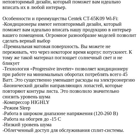
неповторимый дизайн, который поможет вам идеально
вписать их в любой интерьер.
Особенности и преимущества Centek CT-65K09 Wi-Fi:
-Кондиционеры имеют неповторимый дизайн, который
поможет вам идеально вписать нашу продукцию в интерьер
вашего помещения. Огромное разнообразие моделей позволит
сделать верный выбор
-Премиальная матовая поверхность. Вы можете не
переживать, что через некоторое время корпус потускнеет. К
тому же такой материал поглощает солнечный свет и не
бликует
-Технология «Progressive inverter» позволяет кондиционеру
при работе на минимальных оборотах потреблять всего 45
Ватт. Это существенно уменьшит расходы на электроэнергию
-Бионический дизайн направляющих лопастей, которые
повторяют контуры листа. Это позволило значительно
снизить уровень шума
-Компрессор HIGHLY
-Режим Sleep
-Работа в широком диапазоне напряжения (120-260 В)
-Работа на обогрев до -15 C
-Низкий уровень шума
-Облегченный доступ для обслуживания сплит-системы.