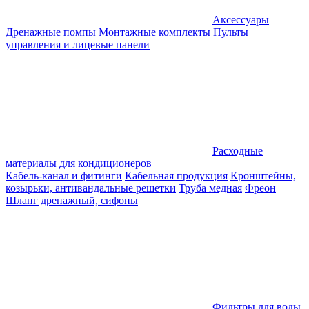
Аксессуары
Дренажные помпы
Монтажные комплекты
Пульты
управления и лицевые панели
Расходные
материалы для кондиционеров
Кабель-канал и фитинги
Кабельная продукция
Кронштейны,
козырьки, антивандальные решетки
Труба медная
Фреон
Шланг дренажный, сифоны
Фильтры для воды