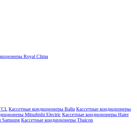
иционеры Royal Clima
TCL
Кассетные кондиционеры Ballu
Кассетные кондиционеры
иционеры Mitsubishi Electric
Кассетные кондиционеры Haier
ы Samsung
Кассетные кондиционеры Thaicon