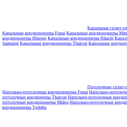
Канальные сплит-с
Канальные кондиционеры Funai
Канальные кондиционеры Mitsub
кондиционеры Hisense
Канальные кондиционеры Hitachi
Канал
Samsung
Канальные кондиционеры Thaicon
Канальные кондици
Потолочные сплит-
Напольно-потолочные кондиционеры Funai
Напольно-потолоч
потолочные кондионеры Thaicon
Напольно-потолочные конди
потолочные кондиционеры Midea
Напольно-потолочные конди
кондиционеры Toshiba