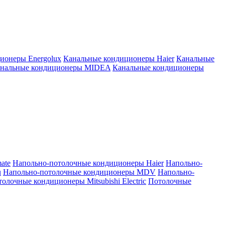
ионеры Energolux
Канальные кондиционеры Haier
Канальные
нальные кондиционеры MIDEA
Канальные кондиционеры
ate
Напольно-потолочные кондиционеры Haier
Напольно-
u
Напольно-потолочные кондиционеры MDV
Напольно-
олочные кондиционеры Mitsubishi Electric
Потолочные