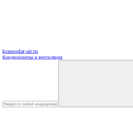
krasnodar-air.ru
Кондиционеры и вентиляция