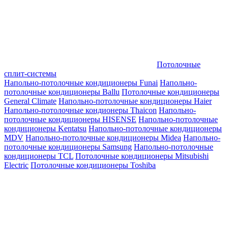
Потолочные
сплит-системы
Напольно-потолочные кондиционеры Funai
Напольно-
потолочные кондиционеры Ballu
Потолочные кондиционеры
General Climate
Напольно-потолочные кондиционеры Haier
Напольно-потолочные кондионеры Thaicon
Напольно-
потолочные кондиционеры HISENSE
Напольно-потолочные
кондиционеры Kentatsu
Напольно-потолочные кондиционеры
MDV
Напольно-потолочные кондиционеры Midea
Напольно-
потолочные кондиционеры Samsung
Напольно-потолочные
кондиционеры TCL
Потолочные кондиционеры Mitsubishi
Electric
Потолочные кондиционеры Toshiba