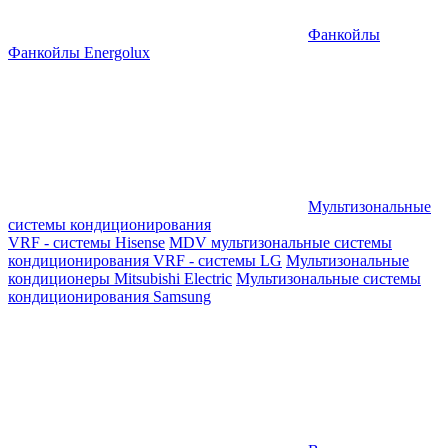
Фанкойлы
Фанкойлы Energolux
Мультизональные
системы кондиционирования
VRF - системы Hisense
MDV мультизональные системы
кондиционирования
VRF - системы LG
Мультизональные
кондиционеры Mitsubishi Electric
Мультизональные системы
кондиционирования Samsung