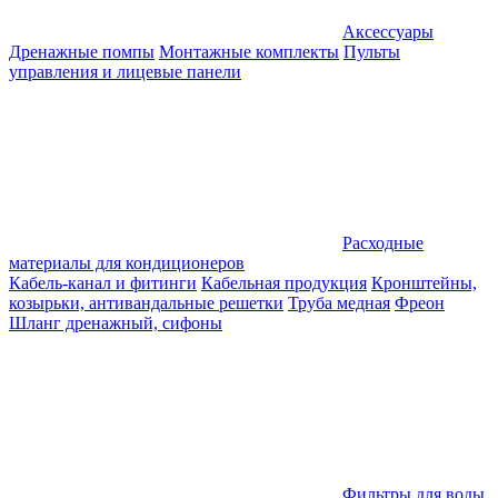
Аксессуары
Дренажные помпы
Монтажные комплекты
Пульты
управления и лицевые панели
Расходные
материалы для кондиционеров
Кабель-канал и фитинги
Кабельная продукция
Кронштейны,
козырьки, антивандальные решетки
Труба медная
Фреон
Шланг дренажный, сифоны
Фильтры для воды