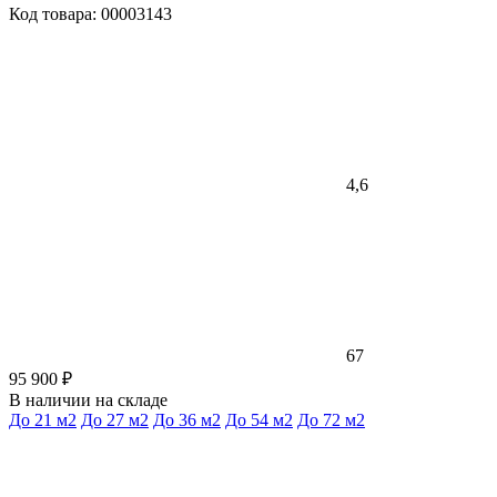
Код товара: 00003143
4,6
67
95 900 ₽
В наличии на складе
До 21 м2
До 27 м2
До 36 м2
До 54 м2
До 72 м2