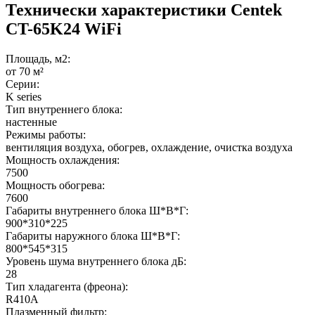
Технически характеристики Centek
CT-65K24 WiFi
Площадь, м2:
от 70 м²
Серии:
K series
Тип внутреннего блока:
настенные
Режимы работы:
вентиляция воздуха, обогрев, охлаждение, очистка воздуха
Мощность охлаждения:
7500
Мощность обогрева:
7600
Габариты внутреннего блока Ш*В*Г:
900*310*225
Габариты наружного блока Ш*В*Г:
800*545*315
Уровень шума внутреннего блока дБ:
28
Тип хладагента (фреона):
R410A
Плазменный фильтр: