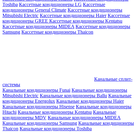
Toshiba
Кассетные кондиционеры LG
Кассетные
кондиционеры General Climate
Кассетные кондиционеры
Mitsubishi Electric
Кассетные кондиционеры Haier
Кассетные
кондиционеры GREE
Кассетные кондиционеры Kentatsu
Кассетные кондиционеры MIDEA
Кассетные кондиционеры
Samsung
Кассетные кондиционеры Thaicon
Канальные сплит-
системы
Канальные кондиционеры Funai
Канальные кондиционеры
Mitsubishi Electric
Канальные кондиционеры Ballu
Канальные
кондиционеры Energolux
Канальные кондиционеры Haier
Канальные кондиционеры Hisense
Канальные кондиционеры
Hitachi
Канальные кондиционеры Kentatsu
Канальные
кондиционеры MDV
Канальные кондиционеры MIDEA
Канальные кондиционеры Samsung
Канальные кондиционеры
Thaicon
Канальные кондиционеры Toshiba