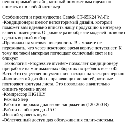
неповторимый дизайн, который поможет вам идеально
вписать их в любой интерьер.
Особенности и преимущества Centek CT-65K24 Wi-Fi:
-Кондиционеры имеют неповторимый дизайн, который
поможет вам идеально вписать нашу продукцию в интерьер
вашего помещения. Огромное разнообразие моделей позволит
сделать верный выбор
-Премиальная матовая поверхность. Вы можете не
переживать, что через некоторое время корпус потускнеет. К
тому же такой материал поглощает солнечный свет и не
бликует
-Технология «Progressive inverter» позволяет кондиционеру
при работе на минимальных оборотах потреблять всего 45
Ватт. Это существенно уменьшит расходы на электроэнергию
-Бионический дизайн направляющих лопастей, которые
повторяют контуры листа. Это позволило значительно
снизить уровень шума
-Компрессор HIGHLY
-Режим Sleep
-Работа в широком диапазоне напряжения (120-260 В)
-Работа на обогрев до -15 C
-Низкий уровень шума
-Облегченный доступ для обслуживания сплит-системы.