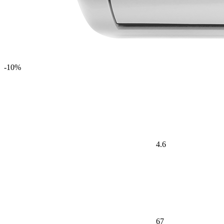
-10%
4.6
67