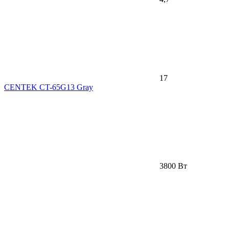
17
CENTEK CT-65G13 Gray
3800 Вт