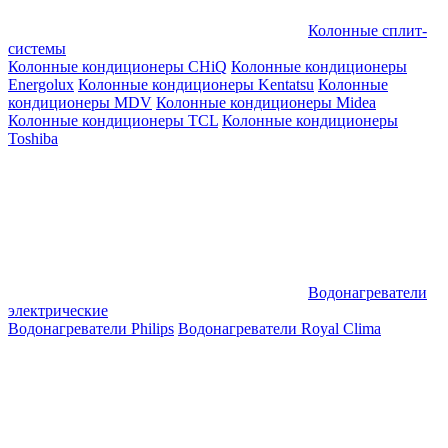
Колонные сплит-
системы
Колонные кондиционеры CHiQ
Колонные кондиционеры
Energolux
Колонные кондиционеры Kentatsu
Колонные
кондиционеры MDV
Колонные кондиционеры Midea
Колонные кондиционеры TCL
Колонные кондиционеры
Toshiba
Водонагреватели
электрические
Водонагреватели Philips
Водонагреватели Royal Clima