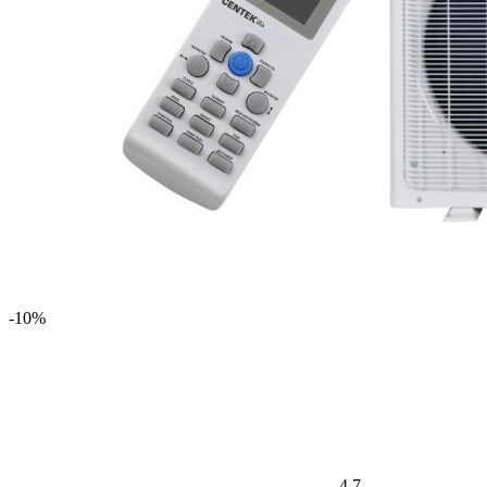
-10%
4,7