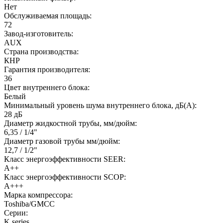
Нет
Обслуживаемая площадь:
72
Завод-изготовитель:
AUX
Страна производства:
КНР
Гарантия производителя:
36
Цвет внутреннего блока:
Белый
Минимальный уровень шума внутреннего блока, дБ(А):
28 дБ
Диаметр жидкостной трубы, мм/дюйм:
6,35 / 1/4"
Диаметр газовой трубы мм/дюйм:
12,7 / 1/2"
Класс энергоэффективности SEER:
A++
Класс энергоэффективности SCOP:
A+++
Марка компрессора:
Toshiba/GMCC
Серии:
K series