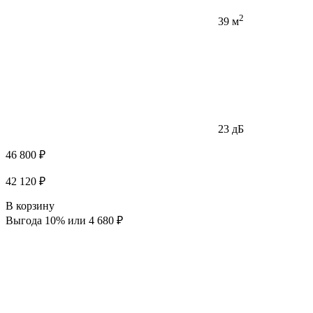
2
39 м
23 дБ
46 800 ₽
42 120 ₽
В корзину
Выгода 10% или 4 680 ₽