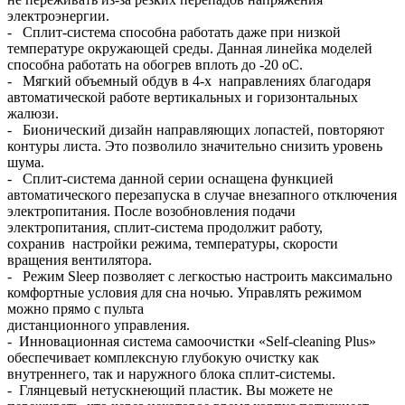
электроэнергии.
- Сплит-система способна работать даже при низкой
температуре окружающей среды. Данная линейка моделей
способна работать на обогрев вплоть до -20 oC.
- Мягкий объемный обдув в 4-х направлениях благодаря
автоматической работе вертикальных и горизонтальных
жалюзи.
- Бионический дизайн направляющих лопастей, повторяют
контуры листа. Это позволило значительно снизить уровень
шума.
- Сплит-система данной серии оснащена функцией
автоматического перезапуска в случае внезапного отключения
электропитания. После возобновления подачи
электропитания, сплит-система продолжит работу,
сохранив настройки режима, температуры, скорости
вращения вентилятора.
- Режим Sleep позволяет с легкостью настроить максимально
комфортные условия для сна ночью. Управлять режимом
можно прямо с пульта
дистанционного управления.
- Инновационная система самоочистки «Self-cleaning Plus»
обеспечивает комплексную глубокую очистку как
внутреннего, так и наружного блока сплит-системы.
- Глянцевый нетускнеющий пластик. Вы можете не