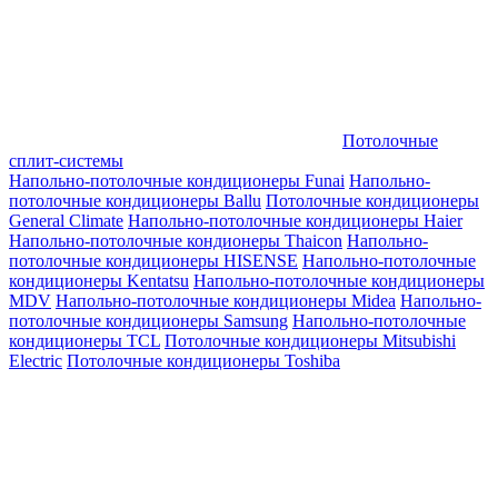
Потолочные
сплит-системы
Напольно-потолочные кондиционеры Funai
Напольно-
потолочные кондиционеры Ballu
Потолочные кондиционеры
General Climate
Напольно-потолочные кондиционеры Haier
Напольно-потолочные кондионеры Thaicon
Напольно-
потолочные кондиционеры HISENSE
Напольно-потолочные
кондиционеры Kentatsu
Напольно-потолочные кондиционеры
MDV
Напольно-потолочные кондиционеры Midea
Напольно-
потолочные кондиционеры Samsung
Напольно-потолочные
кондиционеры TCL
Потолочные кондиционеры Mitsubishi
Electric
Потолочные кондиционеры Toshiba