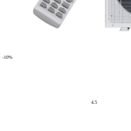
-10%
4.5