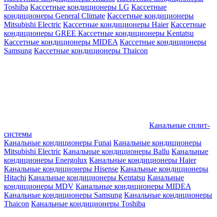
Toshiba
Кассетные кондиционеры LG
Кассетные
кондиционеры General Climate
Кассетные кондиционеры
Mitsubishi Electric
Кассетные кондиционеры Haier
Кассетные
кондиционеры GREE
Кассетные кондиционеры Kentatsu
Кассетные кондиционеры MIDEA
Кассетные кондиционеры
Samsung
Кассетные кондиционеры Thaicon
Канальные сплит-
системы
Канальные кондиционеры Funai
Канальные кондиционеры
Mitsubishi Electric
Канальные кондиционеры Ballu
Канальные
кондиционеры Energolux
Канальные кондиционеры Haier
Канальные кондиционеры Hisense
Канальные кондиционеры
Hitachi
Канальные кондиционеры Kentatsu
Канальные
кондиционеры MDV
Канальные кондиционеры MIDEA
Канальные кондиционеры Samsung
Канальные кондиционеры
Thaicon
Канальные кондиционеры Toshiba