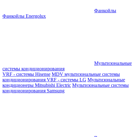
Фанкойлы
Фанкойлы Energolux
Мультизональные
системы кондиционирования
VRF - системы Hisense
MDV мультизональные системы
кондиционирования
VRF - системы LG
Мультизональные
кондиционеры Mitsubishi Electric
Мультизональные системы
кондиционирования Samsung