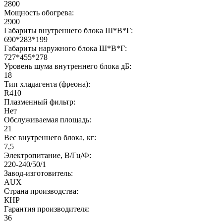
2800
Мощность обогрева:
2900
Габариты внутреннего блока Ш*В*Г:
690*283*199
Габариты наружного блока Ш*В*Г:
727*455*278
Уровень шума внутреннего блока дБ:
18
Тип хладагента (фреона):
R410
Плазменный фильтр:
Нет
Обслуживаемая площадь:
21
Вес внутреннего блока, кг:
7,5
Электропитание, В/Гц/Ф:
220-240/50/1
Завод-изготовитель:
AUX
Страна производства:
КНР
Гарантия производителя:
36