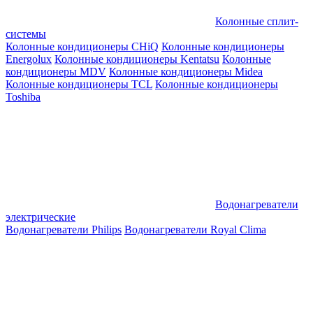
Колонные сплит-
системы
Колонные кондиционеры CHiQ
Колонные кондиционеры
Energolux
Колонные кондиционеры Kentatsu
Колонные
кондиционеры MDV
Колонные кондиционеры Midea
Колонные кондиционеры TCL
Колонные кондиционеры
Toshiba
Водонагреватели
электрические
Водонагреватели Philips
Водонагреватели Royal Clima