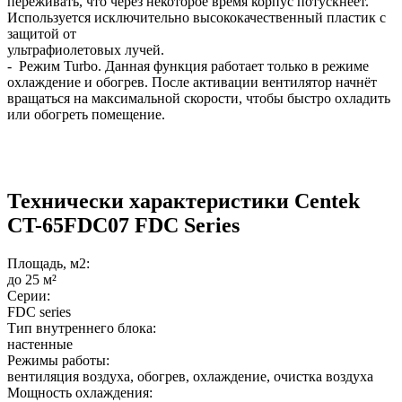
переживать, что через некоторое время корпус потускнеет.
Используется исключительно высококачественный пластик с
защитой от
ультрафиолетовых лучей.
- Режим Turbo. Данная функция работает только в режиме
охлаждение и обогрев. После активации вентилятор начнёт
вращаться на максимальной скорости, чтобы быстро охладить
или обогреть помещение.
Технически характеристики Centek
CT-65FDC07 FDC Series
Площадь, м2:
до 25 м²
Серии:
FDC series
Тип внутреннего блока:
настенные
Режимы работы:
вентиляция воздуха, обогрев, охлаждение, очистка воздуха
Мощность охлаждения: