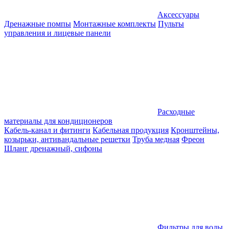
Аксессуары
Дренажные помпы
Монтажные комплекты
Пульты
управления и лицевые панели
Расходные
материалы для кондиционеров
Кабель-канал и фитинги
Кабельная продукция
Кронштейны,
козырьки, антивандальные решетки
Труба медная
Фреон
Шланг дренажный, сифоны
Фильтры для воды