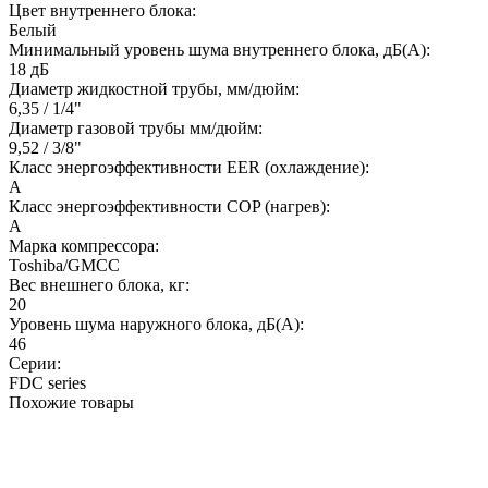
Цвет внутреннего блока:
Белый
Минимальный уровень шума внутреннего блока, дБ(А):
18 дБ
Диаметр жидкостной трубы, мм/дюйм:
6,35 / 1/4"
Диаметр газовой трубы мм/дюйм:
9,52 / 3/8"
Класс энергоэффективности EER (охлаждение):
A
Класс энергоэффективности COP (нагрев):
A
Марка компрессора:
Toshiba/GMCC
Вес внешнего блока, кг:
20
Уровень шума наружного блока, дБ(А):
46
Серии:
FDC series
Похожие товары