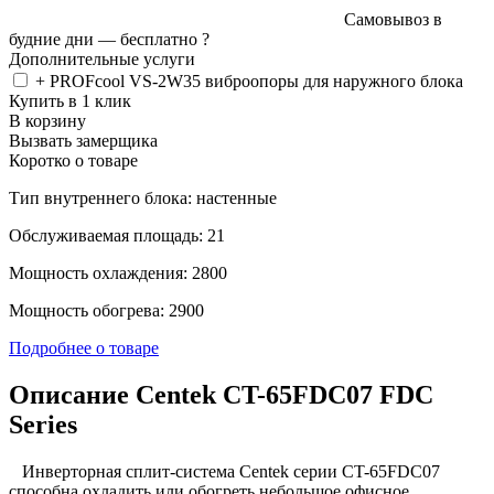
Самовывоз в
будние дни —
бесплатно
?
Дополнительные услуги
+ PROFcool VS-2W35 виброопоры для наружного блока
Купить в 1 клик
В корзину
Вызвать замерщика
Коротко о товаре
Тип внутреннего блока: настенные
Обслуживаемая площадь: 21
Мощность охлаждения: 2800
Мощность обогрева: 2900
Подробнее о товаре
Описание Centek CT-65FDC07 FDC
Series
Инверторная сплит-система Centek серии CT-65FDC07
способна охладить или обогреть небольшое офисное