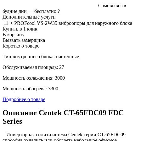
Самовывоз в
будние дни —
бесплатно
?
Дополнительные услуги
+ PROFcool VS-2W35 виброопоры для наружного блока
Купить в 1 клик
В корзину
Вызвать замерщика
Коротко о товаре
Тип внутреннего блока: настенные
Обслуживаемая площадь: 27
Мощность охлаждения: 3000
Мощность обогрева: 3300
Подробнее о товаре
Описание Centek CT-65FDC09 FDC
Series
Инверторная сплит-система Centek серии CT-65FDC09
способна охладить или обогреть небольшое офисное