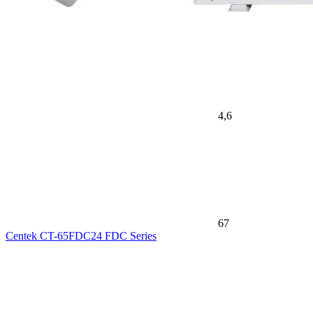
4,6
67
Centek CT-65FDC24 FDC Series