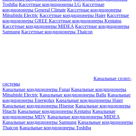
Toshiba
Кассетные кондиционеры LG
Кассетные
кондиционеры General Climate
Кассетные кондиционеры
Mitsubishi Electric
Кассетные кондиционеры Haier
Кассетные
кондиционеры GREE
Кассетные кондиционеры Kentatsu
Кассетные кондиционеры MIDEA
Кассетные кондиционеры
Samsung
Кассетные кондиционеры Thaicon
Канальные сплит-
системы
Канальные кондиционеры Funai
Канальные кондиционеры
Mitsubishi Electric
Канальные кондиционеры Ballu
Канальные
кондиционеры Energolux
Канальные кондиционеры Haier
Канальные кондиционеры Hisense
Канальные кондиционеры
Hitachi
Канальные кондиционеры Kentatsu
Канальные
кондиционеры MDV
Канальные кондиционеры MIDEA
Канальные кондиционеры Samsung
Канальные кондиционеры
Thaicon
Канальные кондиционеры Toshiba