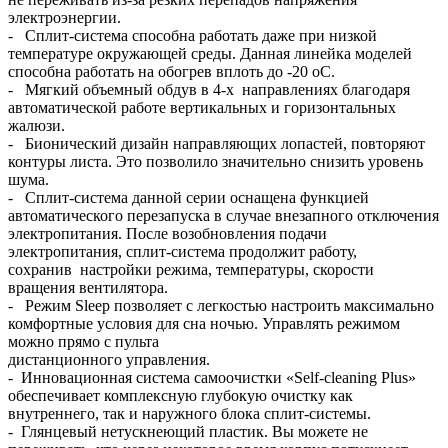
электроэнергии.
- Сплит-система способна работать даже при низкой
температуре окружающей среды. Данная линейка моделей
способна работать на обогрев вплоть до -20 oC.
- Мягкий объемный обдув в 4-х направлениях благодаря
автоматической работе вертикальных и горизонтальных
жалюзи.
- Бионический дизайн направляющих лопастей, повторяют
контуры листа. Это позволило значительно снизить уровень
шума.
- Сплит-система данной серии оснащена функцией
автоматического перезапуска в случае внезапного отключения
электропитания. После возобновления подачи
электропитания, сплит-система продолжит работу,
сохранив настройки режима, температуры, скорости
вращения вентилятора.
- Режим Sleep позволяет с легкостью настроить максимально
комфортные условия для сна ночью. Управлять режимом
можно прямо с пульта
дистанционного управления.
- Инновационная система самоочистки «Self-cleaning Plus»
обеспечивает комплексную глубокую очистку как
внутреннего, так и наружного блока сплит-системы.
- Глянцевый нетускнеющий пластик. Вы можете не