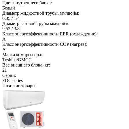
Цвет внутреннего блока:
Белый
Диаметр жидкостной трубы, мм/дюйм:
6,35 / 1/4"
Диаметр газовой трубы мм/дюйм:
9,52 / 3/8"
Класс энергоэффективности EER (охлаждение):
A
Класс энергоэффективности COP (нагрев):
A
Марка компрессора:
Toshiba/GMCC
Вес внешнего блока, кг:
21
Серии:
FDC series
Похожие товары