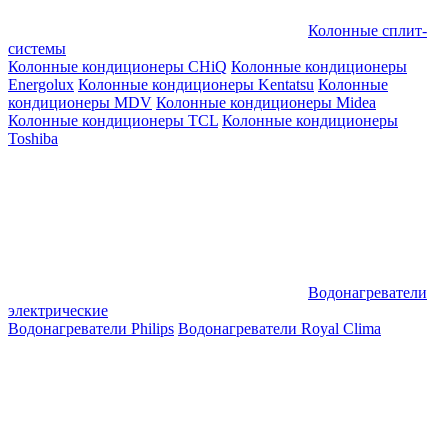
Колонные сплит-
системы
Колонные кондиционеры CHiQ
Колонные кондиционеры
Energolux
Колонные кондиционеры Kentatsu
Колонные
кондиционеры MDV
Колонные кондиционеры Midea
Колонные кондиционеры TCL
Колонные кондиционеры
Toshiba
Водонагреватели
электрические
Водонагреватели Philips
Водонагреватели Royal Clima