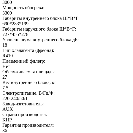
3000
Мощность обогрева:
3300
Габариты внутреннего блока Ш*В*Г:
690*283*199
Габариты наружного блока Ш*В*Г:
727*455*278
Уровень шума внутреннего блока дБ:
18
Тип хладагента (фреона):
R410
Плазменный фильтр:
Нет
Обслуживаемая площадь:
27
Вес внутреннего блока, кг:
7.5
Электропитание, В/Гц/Ф:
220-240/50/1
Завод-изготовитель:
AUX
Страна производства:
КНР
Гарантия производителя:
36