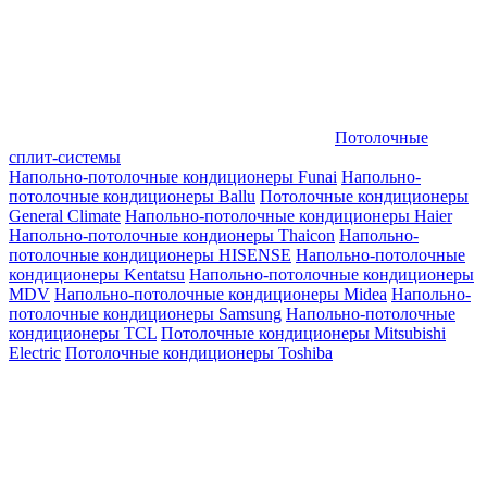
Потолочные
сплит-системы
Напольно-потолочные кондиционеры Funai
Напольно-
потолочные кондиционеры Ballu
Потолочные кондиционеры
General Climate
Напольно-потолочные кондиционеры Haier
Напольно-потолочные кондионеры Thaicon
Напольно-
потолочные кондиционеры HISENSE
Напольно-потолочные
кондиционеры Kentatsu
Напольно-потолочные кондиционеры
MDV
Напольно-потолочные кондиционеры Midea
Напольно-
потолочные кондиционеры Samsung
Напольно-потолочные
кондиционеры TCL
Потолочные кондиционеры Mitsubishi
Electric
Потолочные кондиционеры Toshiba