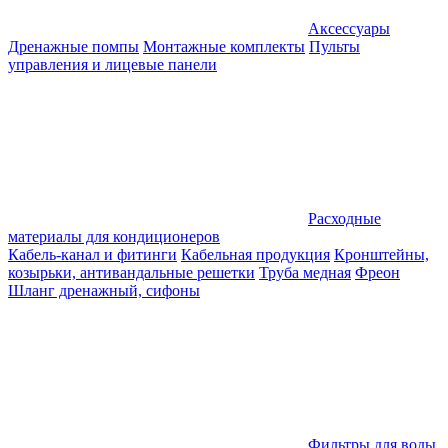
Аксессуары
Дренажные помпы
Монтажные комплекты
Пульты
управления и лицевые панели
Расходные
материалы для кондиционеров
Кабель-канал и фитинги
Кабельная продукция
Кронштейны,
козырьки, антивандальные решетки
Труба медная
Фреон
Шланг дренажный, сифоны
Фильтры для воды