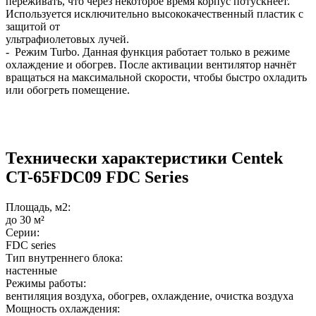
переживать, что через некоторое время корпус потускнеет.
Используется исключительно высококачественный пластик с
защитой от
ультрафиолетовых лучей.
- Режим Turbo. Данная функция работает только в режиме
охлаждение и обогрев. После активации вентилятор начнёт
вращаться на максимальной скорости, чтобы быстро охладить
или обогреть помещение.
Технически характеристики Centek
CT-65FDC09 FDC Series
Площадь, м2:
до 30 м²
Серии:
FDC series
Тип внутреннего блока:
настенные
Режимы работы:
вентиляция воздуха, обогрев, охлаждение, очистка воздуха
Мощность охлаждения: