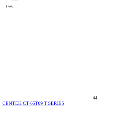
-10%
44
CENTEK CT-65T09 T SERIES