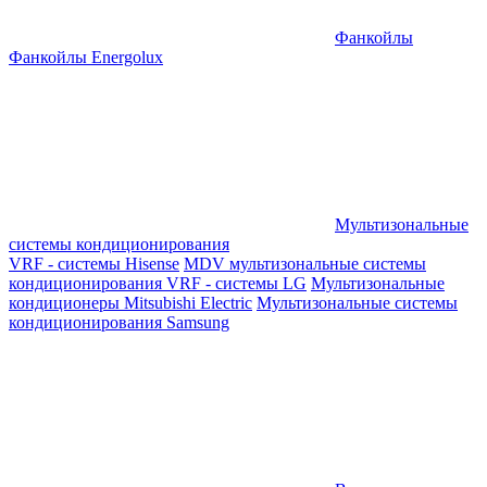
Фанкойлы
Фанкойлы Energolux
Мультизональные
системы кондиционирования
VRF - системы Hisense
MDV мультизональные системы
кондиционирования
VRF - системы LG
Мультизональные
кондиционеры Mitsubishi Electric
Мультизональные системы
кондиционирования Samsung