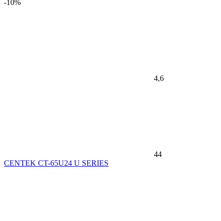
-10%
4,6
44
CENTEK CT-65U24 U SERIES