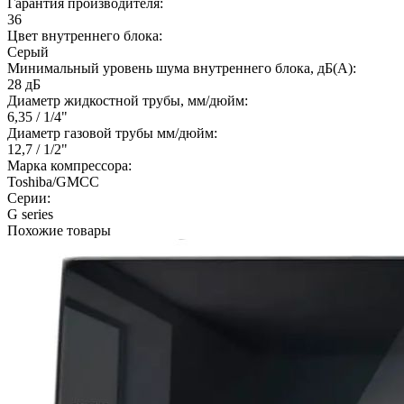
Гарантия производителя:
36
Цвет внутреннего блока:
Серый
Минимальный уровень шума внутреннего блока, дБ(А):
28 дБ
Диаметр жидкостной трубы, мм/дюйм:
6,35 / 1/4"
Диаметр газовой трубы мм/дюйм:
12,7 / 1/2"
Марка компрессора:
Toshiba/GMCC
Серии:
G series
Похожие товары