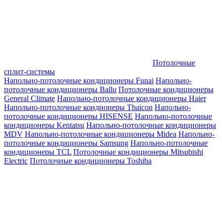
Потолочные
сплит-системы
Напольно-потолочные кондиционеры Funai
Напольно-
потолочные кондиционеры Ballu
Потолочные кондиционеры
General Climate
Напольно-потолочные кондиционеры Haier
Напольно-потолочные кондионеры Thaicon
Напольно-
потолочные кондиционеры HISENSE
Напольно-потолочные
кондиционеры Kentatsu
Напольно-потолочные кондиционеры
MDV
Напольно-потолочные кондиционеры Midea
Напольно-
потолочные кондиционеры Samsung
Напольно-потолочные
кондиционеры TCL
Потолочные кондиционеры Mitsubishi
Electric
Потолочные кондиционеры Toshiba