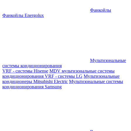
Фанкойлы
Фанкойлы Energolux
Мультизональные
системы кондиционирования
VRF - системы Hisense
MDV мультизональные системы
кондиционирования
VRF - системы LG
Мультизональные
кондиционеры Mitsubishi Electric
Мультизональные системы
кондиционирования Samsung