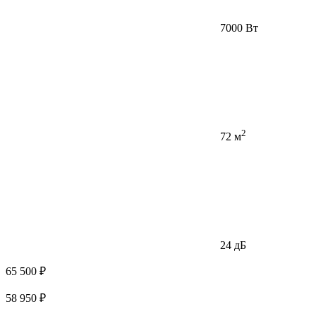
7000 Вт
2
72 м
24 дБ
65 500 ₽
58 950 ₽