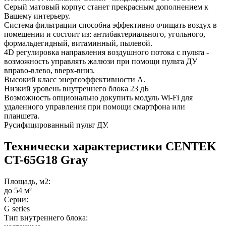
Серый матовый корпус станет прекрасным дополнением к
Вашему интерьеру.
Система фильтрации способна эффективно очищать воздух в
помещении и состоит из: антибактериального, угольного,
формальдегидный, витаминный, пылевой.
4D регулировка направления воздушного потока с пульта -
возможность управлять жалюзи при помощи пульта ДУ
вправо-влево, вверх-вниз.
Высокий класс энергоэффективности А.
Низкий уровень внутреннего блока 23 дБ
Возможность опционально докупить модуль Wi-Fi для
удаленного управления при помощи смартфона или
планшета.
Русифицированный пульт ДУ.
Технически характеристики CENTEK
CT-65G18 Gray
Площадь, м2:
до 54 м²
Серии:
G series
Тип внутреннего блока: