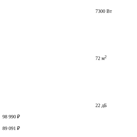
7300 Вт
2
72 м
22 дБ
98 990 ₽
89 091 ₽