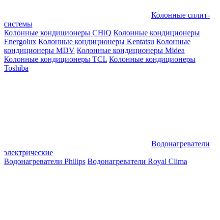
Колонные сплит-
системы
Колонные кондиционеры CHiQ
Колонные кондиционеры
Energolux
Колонные кондиционеры Kentatsu
Колонные
кондиционеры MDV
Колонные кондиционеры Midea
Колонные кондиционеры TCL
Колонные кондиционеры
Toshiba
Водонагреватели
электрические
Водонагреватели Philips
Водонагреватели Royal Clima