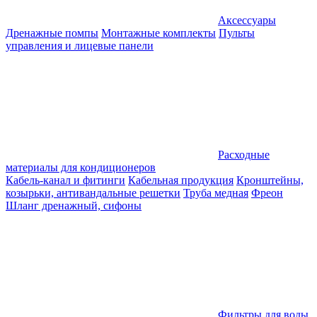
Аксессуары
Дренажные помпы
Монтажные комплекты
Пульты
управления и лицевые панели
Расходные
материалы для кондиционеров
Кабель-канал и фитинги
Кабельная продукция
Кронштейны,
козырьки, антивандальные решетки
Труба медная
Фреон
Шланг дренажный, сифоны
Фильтры для воды