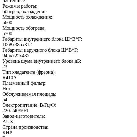
настенные
Режимы работы:
обогрев, охлаждение
Мощность охлаждения:
5600
Мощность обогрева:
5700
Габариты внутреннего блока Ш*В*Г:
1068x385x312
Габариты наружного блока Ш*В*Г:
945x725x435
Уровень шума внутреннего блока дБ:
23
Тип хладагента (фреона):
R410A
Плазменный фильтр:
Нет
Обслуживаемая площадь:
54
Электропитание, В/Гц/Ф:
220-240/50/1
Завод-изготовитель:
AUX
Страна производства:
КНР