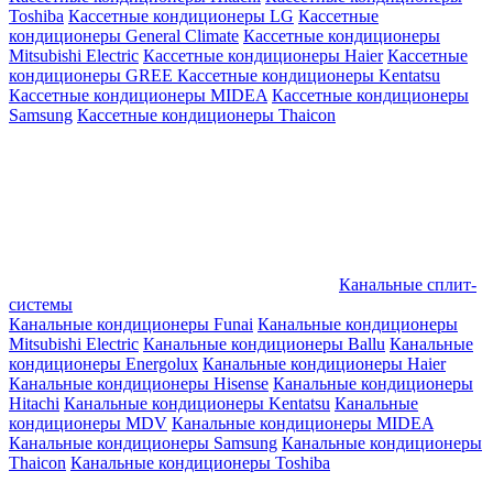
Toshiba
Кассетные кондиционеры LG
Кассетные
кондиционеры General Climate
Кассетные кондиционеры
Mitsubishi Electric
Кассетные кондиционеры Haier
Кассетные
кондиционеры GREE
Кассетные кондиционеры Kentatsu
Кассетные кондиционеры MIDEA
Кассетные кондиционеры
Samsung
Кассетные кондиционеры Thaicon
Канальные сплит-
системы
Канальные кондиционеры Funai
Канальные кондиционеры
Mitsubishi Electric
Канальные кондиционеры Ballu
Канальные
кондиционеры Energolux
Канальные кондиционеры Haier
Канальные кондиционеры Hisense
Канальные кондиционеры
Hitachi
Канальные кондиционеры Kentatsu
Канальные
кондиционеры MDV
Канальные кондиционеры MIDEA
Канальные кондиционеры Samsung
Канальные кондиционеры
Thaicon
Канальные кондиционеры Toshiba