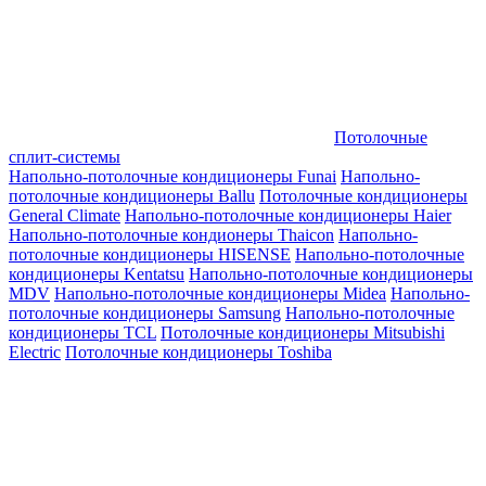
Потолочные
сплит-системы
Напольно-потолочные кондиционеры Funai
Напольно-
потолочные кондиционеры Ballu
Потолочные кондиционеры
General Climate
Напольно-потолочные кондиционеры Haier
Напольно-потолочные кондионеры Thaicon
Напольно-
потолочные кондиционеры HISENSE
Напольно-потолочные
кондиционеры Kentatsu
Напольно-потолочные кондиционеры
MDV
Напольно-потолочные кондиционеры Midea
Напольно-
потолочные кондиционеры Samsung
Напольно-потолочные
кондиционеры TCL
Потолочные кондиционеры Mitsubishi
Electric
Потолочные кондиционеры Toshiba