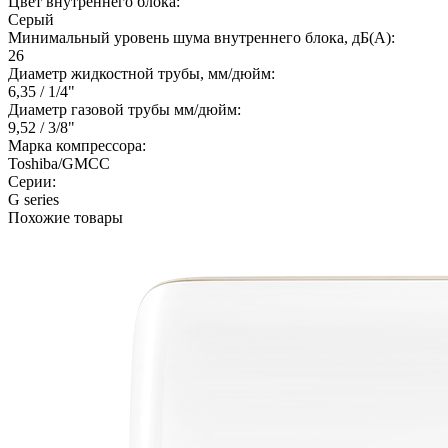
Цвет внутреннего блока:
Серый
Минимальный уровень шума внутреннего блока, дБ(А):
26
Диаметр жидкостной трубы, мм/дюйм:
6,35 / 1/4"
Диаметр газовой трубы мм/дюйм:
9,52 / 3/8"
Марка компрессора:
Toshiba/GMCC
Серии:
G series
Похожие товары