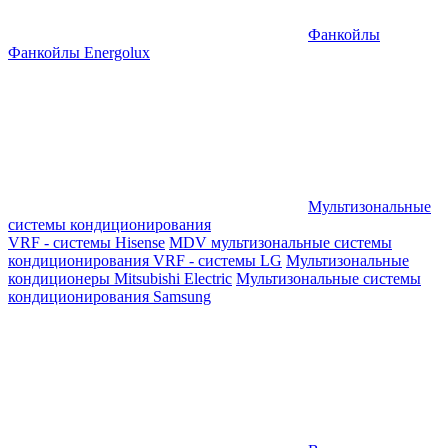
Фанкойлы
Фанкойлы Energolux
Мультизональные
системы кондиционирования
VRF - системы Hisense
MDV мультизональные системы
кондиционирования
VRF - системы LG
Мультизональные
кондиционеры Mitsubishi Electric
Мультизональные системы
кондиционирования Samsung