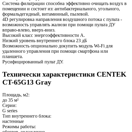
Система фильтрации способна эффективно очищать воздух в
помещении и состоит из: антибактериального, угольного,
формальдегидный, витаминный, пылевой.
4D регулировка направления воздушного потока с пульта -
возможность управлять жалюзи при помощи пульта ДУ
вправо-влево, вверх-вниз.
Высокий класс энергоэффективности А.
Низкий уровень внутреннего блока 23 дБ
Возможность опционально докупить модуль Wi-Fi для
удаленного управления при помощи смартфона или
планшета.
Русифицированный пульт ДУ.
Технически характеристики CENTEK
CT-65G13 Gray
Площадь, м2:
до 35 м²
Серии:
G series
Тип внутреннего блока:
настенные
Режимы работы:
обогрев, охлаждение