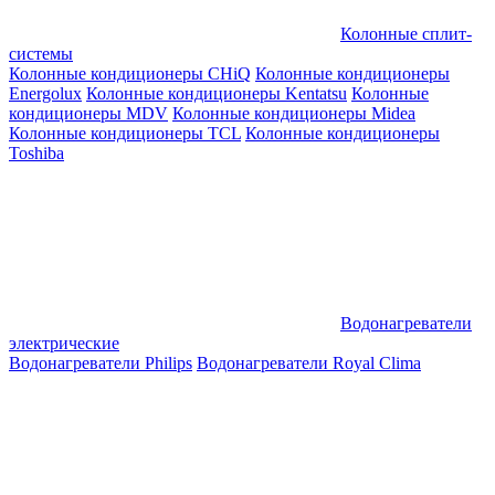
Колонные сплит-
системы
Колонные кондиционеры CHiQ
Колонные кондиционеры
Energolux
Колонные кондиционеры Kentatsu
Колонные
кондиционеры MDV
Колонные кондиционеры Midea
Колонные кондиционеры TCL
Колонные кондиционеры
Toshiba
Водонагреватели
электрические
Водонагреватели Philips
Водонагреватели Royal Clima