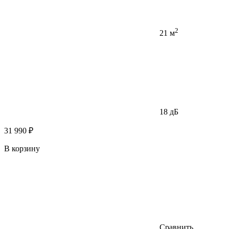
2
21 м
18 дБ
31 990 ₽
В корзину
Сравнить