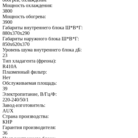
Мощность охлаждения:
3800
Мощность обогрева:
3900
Габариты внутреннего блока Ш*В*Г:
880x370x290
Габариты наружного блока Ш*В*Г:
850x620x370
Уровень шума внутреннего блока дБ:
23
Тип хладагента (фреона):
R410A
Плазменный фильтр:
Нет
Обслуживаемая площадь:
39
Электропитание, В/Гц/Ф:
220-240/50/1
Завод-изготовитель:
AUX
Страна производства:
КНР
Гарантия производителя:
36