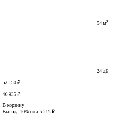
2
54 м
24 дБ
52 150 ₽
46 935 ₽
В корзину
Выгода 10% или 5 215 ₽