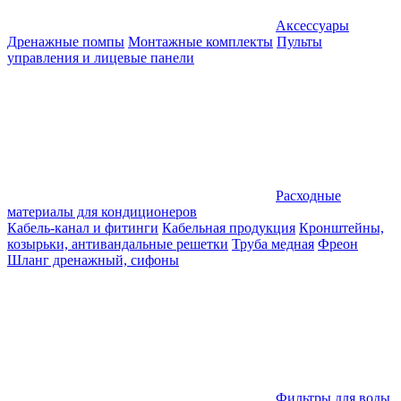
Аксессуары
Дренажные помпы
Монтажные комплекты
Пульты
управления и лицевые панели
Расходные
материалы для кондиционеров
Кабель-канал и фитинги
Кабельная продукция
Кронштейны,
козырьки, антивандальные решетки
Труба медная
Фреон
Шланг дренажный, сифоны
Фильтры для воды