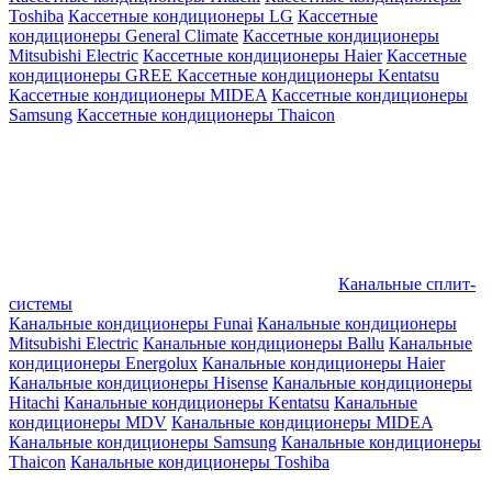
Toshiba
Кассетные кондиционеры LG
Кассетные
кондиционеры General Climate
Кассетные кондиционеры
Mitsubishi Electric
Кассетные кондиционеры Haier
Кассетные
кондиционеры GREE
Кассетные кондиционеры Kentatsu
Кассетные кондиционеры MIDEA
Кассетные кондиционеры
Samsung
Кассетные кондиционеры Thaicon
Канальные сплит-
системы
Канальные кондиционеры Funai
Канальные кондиционеры
Mitsubishi Electric
Канальные кондиционеры Ballu
Канальные
кондиционеры Energolux
Канальные кондиционеры Haier
Канальные кондиционеры Hisense
Канальные кондиционеры
Hitachi
Канальные кондиционеры Kentatsu
Канальные
кондиционеры MDV
Канальные кондиционеры MIDEA
Канальные кондиционеры Samsung
Канальные кондиционеры
Thaicon
Канальные кондиционеры Toshiba