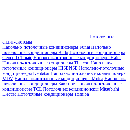
Потолочные
сплит-системы
Напольно-потолочные кондиционеры Funai
Напольно-
потолочные кондиционеры Ballu
Потолочные кондиционеры
General Climate
Напольно-потолочные кондиционеры Haier
Напольно-потолочные кондионеры Thaicon
Напольно-
потолочные кондиционеры HISENSE
Напольно-потолочные
кондиционеры Kentatsu
Напольно-потолочные кондиционеры
MDV
Напольно-потолочные кондиционеры Midea
Напольно-
потолочные кондиционеры Samsung
Напольно-потолочные
кондиционеры TCL
Потолочные кондиционеры Mitsubishi
Electric
Потолочные кондиционеры Toshiba