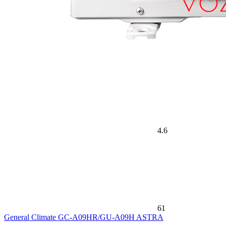
4.6
61
General Climate GC-A09HR/GU-A09H ASTRA