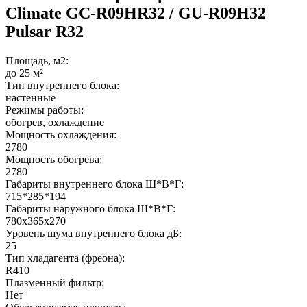
Climate GC-R09HR32 / GU-R09H32
Pulsar R32
Площадь, м2:
до 25 м²
Тип внутреннего блока:
настенные
Режимы работы:
обогрев, охлаждение
Мощность охлаждения:
2780
Мощность обогрева:
2780
Габариты внутреннего блока Ш*В*Г:
715*285*194
Габариты наружного блока Ш*В*Г:
780х365х270
Уровень шума внутреннего блока дБ:
25
Тип хладагента (фреона):
R410
Плазменный фильтр:
Нет