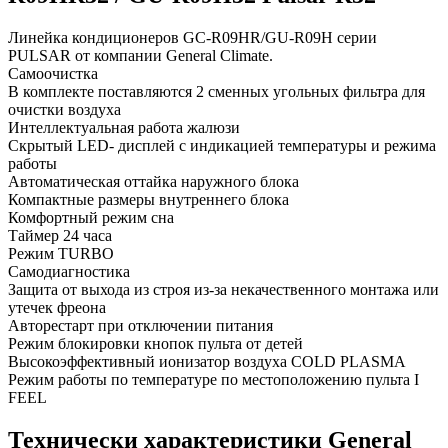
Линейка кондиционеров GC-R09HR/GU-R09H серии
PULSAR от компании General Climate.
Самоочистка
В комплекте поставляются 2 сменных угольных фильтра для
очистки воздуха
Интеллектуальная работа жалюзи
Скрытый LED- дисплей с индикацией температуры и режима
работы
Автоматическая оттайка наружного блока
Компактные размеры внутреннего блока
Комфортный режим сна
Таймер 24 часа
Режим TURBO
Самодиагностика
Защита от выхода из строя из-за некачественного монтажа или
утечек фреона
Авторестарт при отключении питания
Режим блокировки кнопок пульта от детей
Высокоэффективный ионизатор воздуха COLD PLASMA
Режим работы по температуре по местоположению пульта I
FEEL
Технически характеристики General