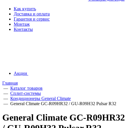
Как купить
Доставка и оплата
Гарантия и сервис
Монтаж
Контакты
Акции
Главная
—
Каталог товаров
—
Сплит-системы
—
Кондиционеры General Climate
—
General Climate GC-R09HR32 / GU-R09H32 Pulsar R32
General Climate GC-R09HR32