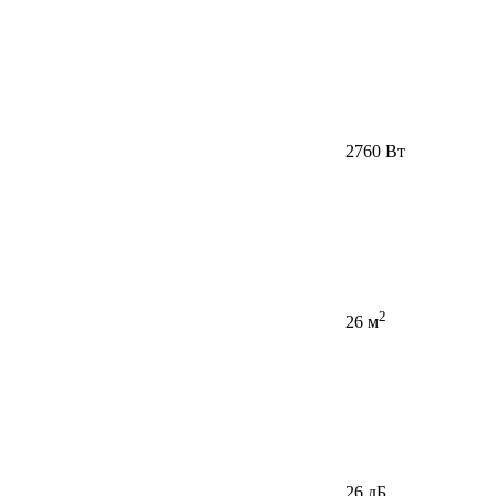
2760 Вт
2
26 м
26 дБ