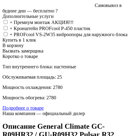
Самовывоз в
будние дни —
бесплатно
?
Дополнительные услуги
+ Премиум монтаж АКЦИЯ!!!
+ Кронштейн PROFcool P-450 пластик
+ PROFcool VS-2W35 виброопоры для наружного блока
Купить в 1 клик
В корзину
Вызвать замерщика
Коротко о товаре
Тип внутреннего блока: настенные
Обслуживаемая площадь: 25
Мощность охлаждения: 2780
Мощность обогрева: 2780
Подробнее о товаре
Наша компания — официальный дилер
Описание General Climate GC-
R09HR32 / GU-R09H32 Pulsar R32