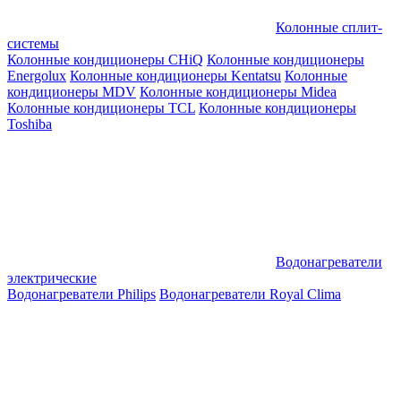
Колонные сплит-
системы
Колонные кондиционеры CHiQ
Колонные кондиционеры
Energolux
Колонные кондиционеры Kentatsu
Колонные
кондиционеры MDV
Колонные кондиционеры Midea
Колонные кондиционеры TCL
Колонные кондиционеры
Toshiba
Водонагреватели
электрические
Водонагреватели Philips
Водонагреватели Royal Clima