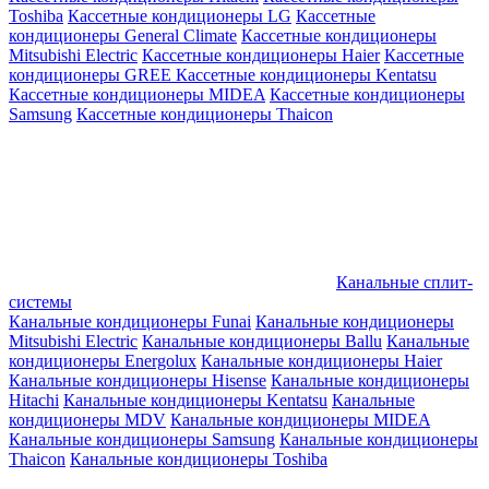
Toshiba
Кассетные кондиционеры LG
Кассетные
кондиционеры General Climate
Кассетные кондиционеры
Mitsubishi Electric
Кассетные кондиционеры Haier
Кассетные
кондиционеры GREE
Кассетные кондиционеры Kentatsu
Кассетные кондиционеры MIDEA
Кассетные кондиционеры
Samsung
Кассетные кондиционеры Thaicon
Канальные сплит-
системы
Канальные кондиционеры Funai
Канальные кондиционеры
Mitsubishi Electric
Канальные кондиционеры Ballu
Канальные
кондиционеры Energolux
Канальные кондиционеры Haier
Канальные кондиционеры Hisense
Канальные кондиционеры
Hitachi
Канальные кондиционеры Kentatsu
Канальные
кондиционеры MDV
Канальные кондиционеры MIDEA
Канальные кондиционеры Samsung
Канальные кондиционеры
Thaicon
Канальные кондиционеры Toshiba