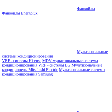
Фанкойлы
Фанкойлы Energolux
Мультизональные
системы кондиционирования
VRF - системы Hisense
MDV мультизональные системы
кондиционирования
VRF - системы LG
Мультизональные
кондиционеры Mitsubishi Electric
Мультизональные системы
кондиционирования Samsung