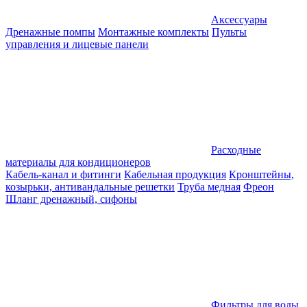
Аксессуары
Дренажные помпы
Монтажные комплекты
Пульты
управления и лицевые панели
Расходные
материалы для кондиционеров
Кабель-канал и фитинги
Кабельная продукция
Кронштейны,
козырьки, антивандальные решетки
Труба медная
Фреон
Шланг дренажный, сифоны
Фильтры для воды