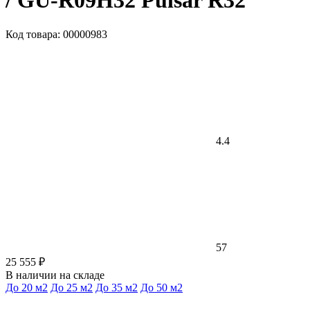
/ GU-R09H32 Pulsar R32
Код товара: 00000983
4.4
57
25 555 ₽
В наличии на складе
До 20 м2
До 25 м2
До 35 м2
До 50 м2