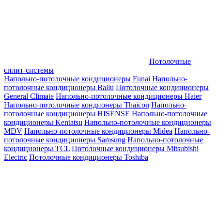
Потолочные
сплит-системы
Напольно-потолочные кондиционеры Funai
Напольно-
потолочные кондиционеры Ballu
Потолочные кондиционеры
General Climate
Напольно-потолочные кондиционеры Haier
Напольно-потолочные кондионеры Thaicon
Напольно-
потолочные кондиционеры HISENSE
Напольно-потолочные
кондиционеры Kentatsu
Напольно-потолочные кондиционеры
MDV
Напольно-потолочные кондиционеры Midea
Напольно-
потолочные кондиционеры Samsung
Напольно-потолочные
кондиционеры TCL
Потолочные кондиционеры Mitsubishi
Electric
Потолочные кондиционеры Toshiba