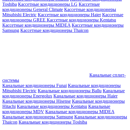
Toshiba
Кассетные кондиционеры LG
Кассетные
кондиционеры General Climate
Кассетные кондиционеры
Mitsubishi Electric
Кассетные кондиционеры Haier
Кассетные
кондиционеры GREE
Кассетные кондиционеры Kentatsu
Кассетные кондиционеры MIDEA
Кассетные кондиционеры
Samsung
Кассетные кондиционеры Thaicon
Канальные сплит-
системы
Канальные кондиционеры Funai
Канальные кондиционеры
Mitsubishi Electric
Канальные кондиционеры Ballu
Канальные
кондиционеры Energolux
Канальные кондиционеры Haier
Канальные кондиционеры Hisense
Канальные кондиционеры
Hitachi
Канальные кондиционеры Kentatsu
Канальные
кондиционеры MDV
Канальные кондиционеры MIDEA
Канальные кондиционеры Samsung
Канальные кондиционеры
Thaicon
Канальные кондиционеры Toshiba