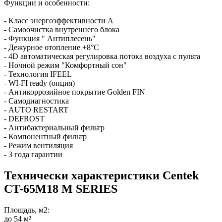
Функции и особенности:
- Класс энергоэффективности А
- Самоочистка внутреннего блока
- Функция " Антиплесень"
- Дежурное отопление +8°C
- 4D автоматическая регулировка потока воздуха с пульта
- Ночной режим "Комфортный сон"
- Технология IFEEL
- WI-FI ready (опция)
- Антикоррозийное покрытие Golden FIN
- Самодиагностика
- AUTO RESTART
- DEFROST
- Антибактериальный фильтр
- Компонентный фильтр
- Режим вентиляция
- 3 года гарантии
Технически характеристики Centek
CT-65M18 M SERIES
Площадь, м2:
до 54 м²