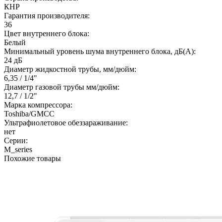
КНР
Гарантия производителя:
36
Цвет внутреннего блока:
Белый
Минимальный уровень шума внутреннего блока, дБ(А):
24 дБ
Диаметр жидкостной трубы, мм/дюйм:
6,35 / 1/4"
Диаметр газовой трубы мм/дюйм:
12,7 / 1/2"
Марка компрессора:
Toshiba/GMCC
Ультрафиолетовое обеззараживание:
нет
Серии:
M_series
Похожие товары