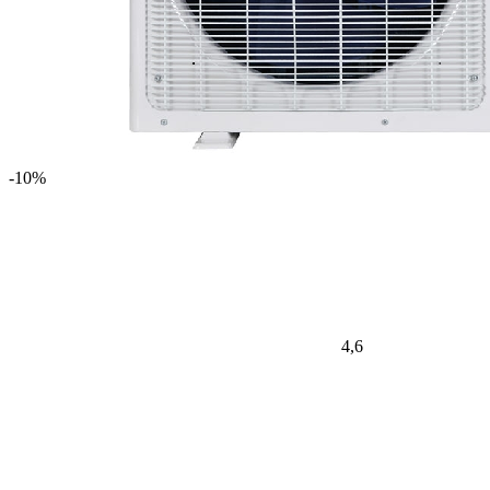
-10%
4,6