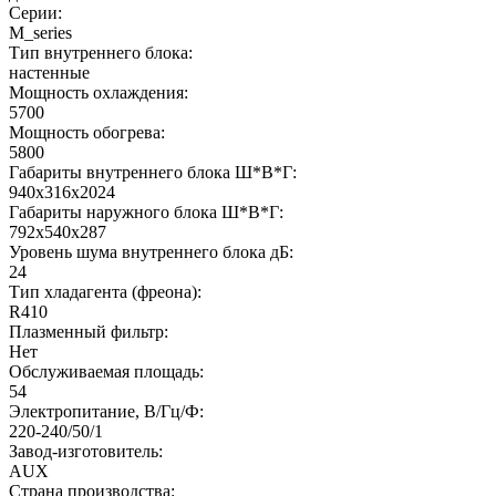
Серии:
M_series
Тип внутреннего блока:
настенные
Мощность охлаждения:
5700
Мощность обогрева:
5800
Габариты внутреннего блока Ш*В*Г:
940x316x2024
Габариты наружного блока Ш*В*Г:
792х540х287
Уровень шума внутреннего блока дБ:
24
Тип хладагента (фреона):
R410
Плазменный фильтр:
Нет
Обслуживаемая площадь:
54
Электропитание, В/Гц/Ф:
220-240/50/1
Завод-изготовитель:
AUX
Страна производства: