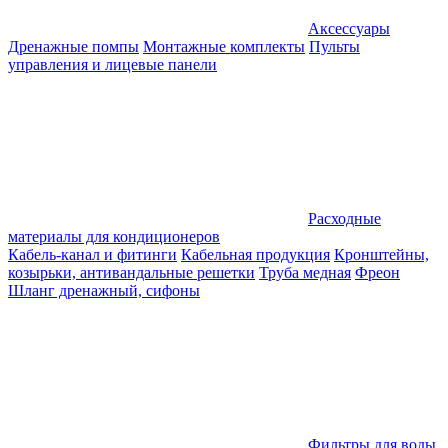
Аксессуары
Дренажные помпы
Монтажные комплекты
Пульты
управления и лицевые панели
Расходные
материалы для кондиционеров
Кабель-канал и фитинги
Кабельная продукция
Кронштейны,
козырьки, антивандальные решетки
Труба медная
Фреон
Шланг дренажный, сифоны
Фильтры для воды