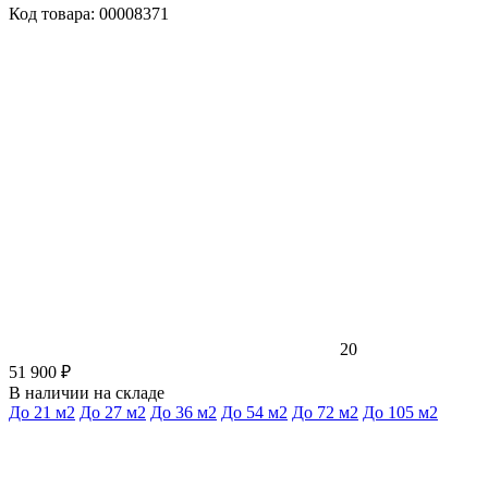
Код товара: 00008371
20
51 900 ₽
В наличии на складе
До 21 м2
До 27 м2
До 36 м2
До 54 м2
До 72 м2
До 105 м2