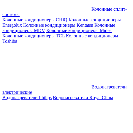
Колонные сплит-
системы
Колонные кондиционеры CHiQ
Колонные кондиционеры
Energolux
Колонные кондиционеры Kentatsu
Колонные
кондиционеры MDV
Колонные кондиционеры Midea
Колонные кондиционеры TCL
Колонные кондиционеры
Toshiba
Водонагреватели
электрические
Водонагреватели Philips
Водонагреватели Royal Clima