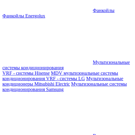
Фанкойлы
Фанкойлы Energolux
Мультизональные
системы кондиционирования
VRF - системы Hisense
MDV мультизональные системы
кондиционирования
VRF - системы LG
Мультизональные
кондиционеры Mitsubishi Electric
Мультизональные системы
кондиционирования Samsung