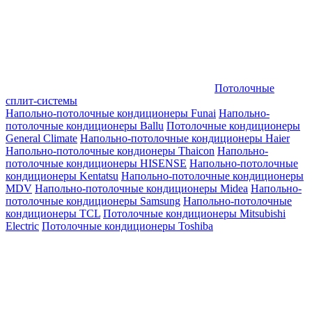
Потолочные
сплит-системы
Напольно-потолочные кондиционеры Funai
Напольно-
потолочные кондиционеры Ballu
Потолочные кондиционеры
General Climate
Напольно-потолочные кондиционеры Haier
Напольно-потолочные кондионеры Thaicon
Напольно-
потолочные кондиционеры HISENSE
Напольно-потолочные
кондиционеры Kentatsu
Напольно-потолочные кондиционеры
MDV
Напольно-потолочные кондиционеры Midea
Напольно-
потолочные кондиционеры Samsung
Напольно-потолочные
кондиционеры TCL
Потолочные кондиционеры Mitsubishi
Electric
Потолочные кондиционеры Toshiba