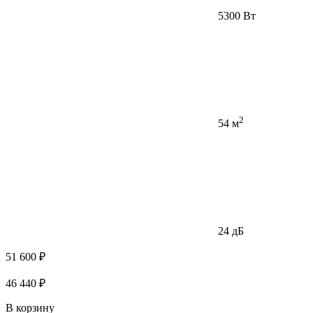
5300 Вт
2
54 м
24 дБ
51 600 ₽
46 440 ₽
В корзину