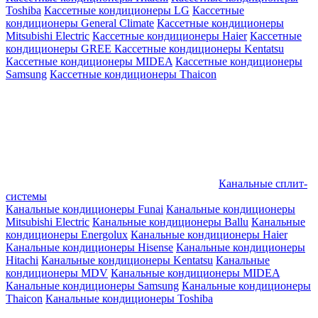
Toshiba
Кассетные кондиционеры LG
Кассетные
кондиционеры General Climate
Кассетные кондиционеры
Mitsubishi Electric
Кассетные кондиционеры Haier
Кассетные
кондиционеры GREE
Кассетные кондиционеры Kentatsu
Кассетные кондиционеры MIDEA
Кассетные кондиционеры
Samsung
Кассетные кондиционеры Thaicon
Канальные сплит-
системы
Канальные кондиционеры Funai
Канальные кондиционеры
Mitsubishi Electric
Канальные кондиционеры Ballu
Канальные
кондиционеры Energolux
Канальные кондиционеры Haier
Канальные кондиционеры Hisense
Канальные кондиционеры
Hitachi
Канальные кондиционеры Kentatsu
Канальные
кондиционеры MDV
Канальные кондиционеры MIDEA
Канальные кондиционеры Samsung
Канальные кондиционеры
Thaicon
Канальные кондиционеры Toshiba