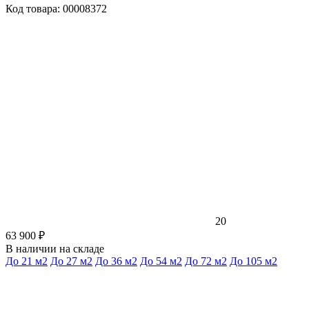
Код товара: 00008372
20
63 900 ₽
В наличии на складе
До 21 м2
До 27 м2
До 36 м2
До 54 м2
До 72 м2
До 105 м2