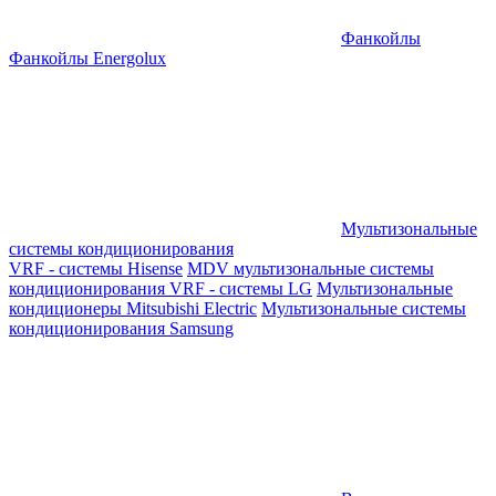
Фанкойлы
Фанкойлы Energolux
Мультизональные
системы кондиционирования
VRF - системы Hisense
MDV мультизональные системы
кондиционирования
VRF - системы LG
Мультизональные
кондиционеры Mitsubishi Electric
Мультизональные системы
кондиционирования Samsung