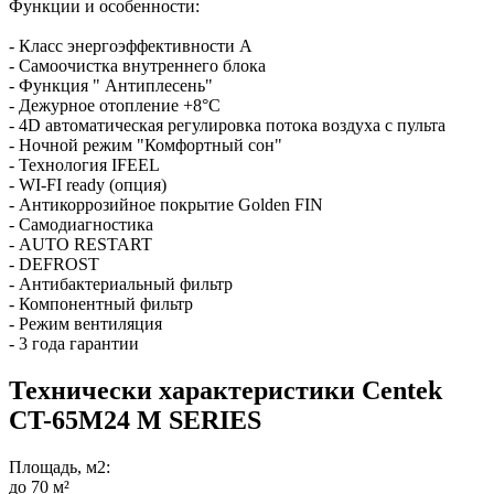
Функции и особенности:
- Класс энергоэффективности А
- Самоочистка внутреннего блока
- Функция " Антиплесень"
- Дежурное отопление +8°C
- 4D автоматическая регулировка потока воздуха с пульта
- Ночной режим "Комфортный сон"
- Технология IFEEL
- WI-FI ready (опция)
- Антикоррозийное покрытие Golden FIN
- Самодиагностика
- AUTO RESTART
- DEFROST
- Антибактериальный фильтр
- Компонентный фильтр
- Режим вентиляция
- 3 года гарантии
Технически характеристики Centek
CT-65M24 M SERIES
Площадь, м2:
до 70 м²