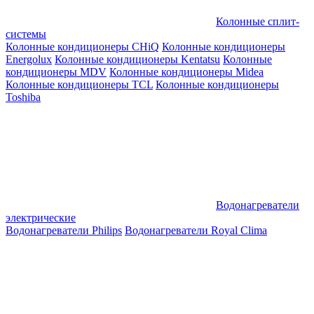
Колонные сплит-
системы
Колонные кондиционеры CHiQ
Колонные кондиционеры
Energolux
Колонные кондиционеры Kentatsu
Колонные
кондиционеры MDV
Колонные кондиционеры Midea
Колонные кондиционеры TCL
Колонные кондиционеры
Toshiba
Водонагреватели
электрические
Водонагреватели Philips
Водонагреватели Royal Clima