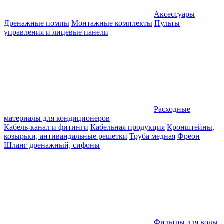
Аксессуары
Дренажные помпы
Монтажные комплекты
Пульты
управления и лицевые панели
Расходные
материалы для кондиционеров
Кабель-канал и фитинги
Кабельная продукция
Кронштейны,
козырьки, антивандальные решетки
Труба медная
Фреон
Шланг дренажный, сифоны
Фильтры для воды