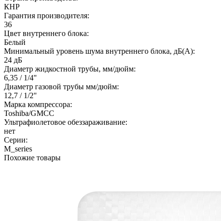
КНР
Гарантия производителя:
36
Цвет внутреннего блока:
Белый
Минимальный уровень шума внутреннего блока, дБ(А):
24 дБ
Диаметр жидкостной трубы, мм/дюйм:
6,35 / 1/4"
Диаметр газовой трубы мм/дюйм:
12,7 / 1/2"
Марка компрессора:
Toshiba/GMCC
Ультрафиолетовое обеззараживание:
нет
Серии:
M_series
Похожие товары