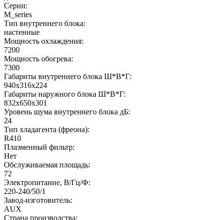
Серии:
M_series
Тип внутреннего блока:
настенные
Мощность охлаждения:
7200
Мощность обогрева:
7300
Габариты внутреннего блока Ш*В*Г:
940x316x224
Габариты наружного блока Ш*В*Г:
832х650х301
Уровень шума внутреннего блока дБ:
24
Тип хладагента (фреона):
R410
Плазменный фильтр:
Нет
Обслуживаемая площадь:
72
Электропитание, В/Гц/Ф:
220-240/50/1
Завод-изготовитель:
AUX
Страна производства: