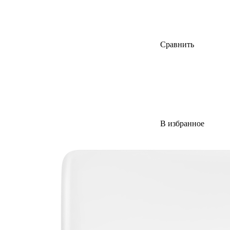
Сравнить
В избранное