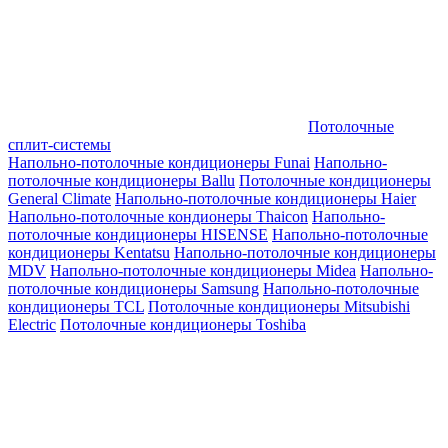
Потолочные
сплит-системы
Напольно-потолочные кондиционеры Funai
Напольно-
потолочные кондиционеры Ballu
Потолочные кондиционеры
General Climate
Напольно-потолочные кондиционеры Haier
Напольно-потолочные кондионеры Thaicon
Напольно-
потолочные кондиционеры HISENSE
Напольно-потолочные
кондиционеры Kentatsu
Напольно-потолочные кондиционеры
MDV
Напольно-потолочные кондиционеры Midea
Напольно-
потолочные кондиционеры Samsung
Напольно-потолочные
кондиционеры TCL
Потолочные кондиционеры Mitsubishi
Electric
Потолочные кондиционеры Toshiba