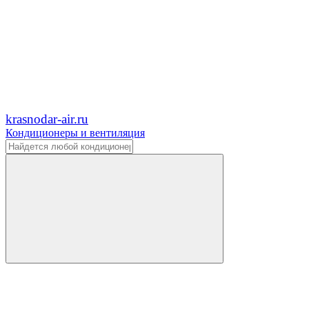
krasnodar-air.ru
Кондиционеры и вентиляция