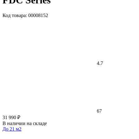
FDC Series
Код товара: 00008152
4.7
67
31 990 ₽
В наличии на складе
До 21 м2