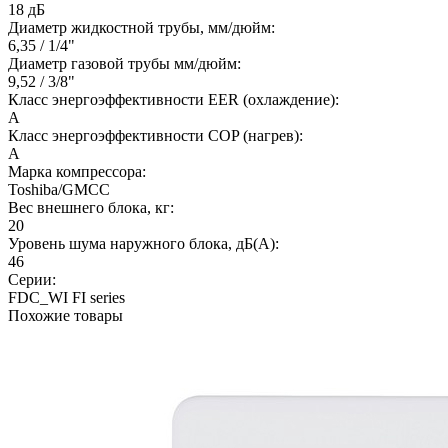
18 дБ
Диаметр жидкостной трубы, мм/дюйм:
6,35 / 1/4"
Диаметр газовой трубы мм/дюйм:
9,52 / 3/8"
Класс энергоэффективности EER (охлаждение):
A
Класс энергоэффективности COP (нагрев):
A
Марка компрессора:
Toshiba/GMCC
Вес внешнего блока, кг:
20
Уровень шума наружного блока, дБ(А):
46
Серии:
FDC_WI FI series
Похожие товары