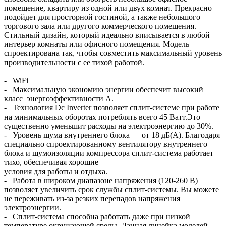
помещение, квартиру из одной или двух комнат. Прекрасно
подойдет для просторной гостиной, а также небольшого
торгового зала или другого коммерческого помещения.
Стильный дизайн, который идеально вписывается в любой
интерьер комнаты или офисного помещения. Модель
спроектирована так, чтобы совместить максимальный уровень
производительности с ее тихой работой.
- WiFi
- Максимальную экономию энергии обеспечит высокий
класс энергоэффективности А.
- Технология Dc Inverter позволяет сплит-системе при работе
на минимальных оборотах потреблять всего 45 Ватт.Это
существенно уменьшит расходы на электроэнергию до 30%.
- Уровень шума внутреннего блока — от 18 дБ(А). Благодаря
специально спроектированному вентилятору внутреннего
блока и шумоизоляции компрессора сплит-система работает
тихо, обеспечивая хорошие
условия для работы и отдыха.
- Работа в широком диапазоне напряжения (120-260 В)
позволяет увеличить срок службы сплит-системы. Вы можете
не переживать из-за резких перепадов напряжения
электроэнергии.
- Сплит-система способна работать даже при низкой
температуре окружающей среды. Данная линейка моделей