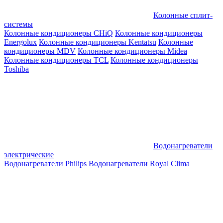
Колонные сплит-
системы
Колонные кондиционеры CHiQ
Колонные кондиционеры
Energolux
Колонные кондиционеры Kentatsu
Колонные
кондиционеры MDV
Колонные кондиционеры Midea
Колонные кондиционеры TCL
Колонные кондиционеры
Toshiba
Водонагреватели
электрические
Водонагреватели Philips
Водонагреватели Royal Clima