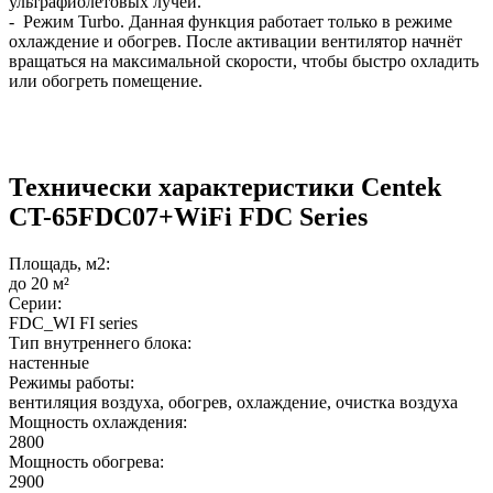
ультрафиолетовых лучей.
- Режим Turbo. Данная функция работает только в режиме
охлаждение и обогрев. После активации вентилятор начнёт
вращаться на максимальной скорости, чтобы быстро охладить
или обогреть помещение.
Технически характеристики Centek
CT-65FDC07+WiFi FDC Series
Площадь, м2:
до 20 м²
Серии:
FDC_WI FI series
Тип внутреннего блока:
настенные
Режимы работы:
вентиляция воздуха, обогрев, охлаждение, очистка воздуха
Мощность охлаждения:
2800
Мощность обогрева:
2900