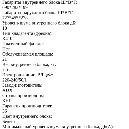
Габариты внутреннего блока Ш*В*Г:
690*283*199
Габариты наружного блока Ш*В*Г:
727*455*278
Уровень шума внутреннего блока дБ:
18
Тип хладагента (фреона):
R410
Плазменный фильтр:
Нет
Обслуживаемая площадь:
21
Вес внутреннего блока, кг:
7,5
Электропитание, В/Гц/Ф:
220-240/50/1
Завод-изготовитель:
AUX
Страна производства:
КНР
Гарантия производителя:
36
Цвет внутреннего блока:
Белый
Минимальный уровень шума внутреннего блока, дБ(А):