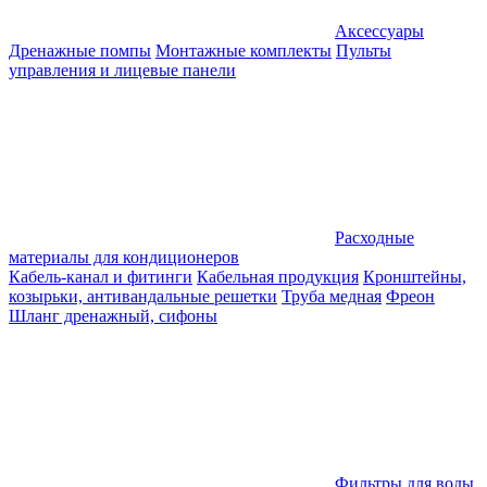
Аксессуары
Дренажные помпы
Монтажные комплекты
Пульты
управления и лицевые панели
Расходные
материалы для кондиционеров
Кабель-канал и фитинги
Кабельная продукция
Кронштейны,
козырьки, антивандальные решетки
Труба медная
Фреон
Шланг дренажный, сифоны
Фильтры для воды