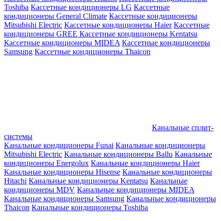
Toshiba
Кассетные кондиционеры LG
Кассетные
кондиционеры General Climate
Кассетные кондиционеры
Mitsubishi Electric
Кассетные кондиционеры Haier
Кассетные
кондиционеры GREE
Кассетные кондиционеры Kentatsu
Кассетные кондиционеры MIDEA
Кассетные кондиционеры
Samsung
Кассетные кондиционеры Thaicon
Канальные сплит-
системы
Канальные кондиционеры Funai
Канальные кондиционеры
Mitsubishi Electric
Канальные кондиционеры Ballu
Канальные
кондиционеры Energolux
Канальные кондиционеры Haier
Канальные кондиционеры Hisense
Канальные кондиционеры
Hitachi
Канальные кондиционеры Kentatsu
Канальные
кондиционеры MDV
Канальные кондиционеры MIDEA
Канальные кондиционеры Samsung
Канальные кондиционеры
Thaicon
Канальные кондиционеры Toshiba