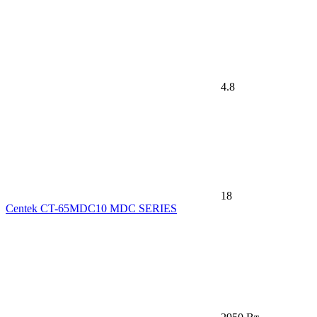
4.8
18
Centek CT-65MDC10 MDC SERIES