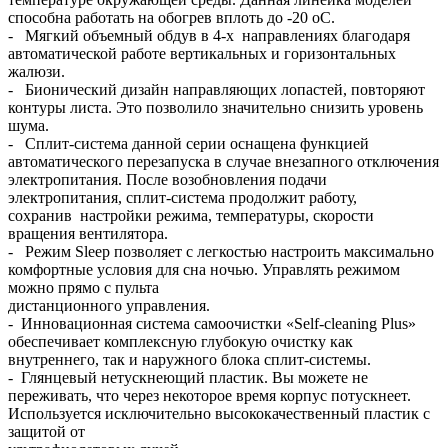
способна работать на обогрев вплоть до -20 oC.
- Мягкий объемный обдув в 4-х направлениях благодаря
автоматической работе вертикальных и горизонтальных
жалюзи.
- Бионический дизайн направляющих лопастей, повторяют
контуры листа. Это позволило значительно снизить уровень
шума.
- Сплит-система данной серии оснащена функцией
автоматического перезапуска в случае внезапного отключения
электропитания. После возобновления подачи
электропитания, сплит-система продолжит работу,
сохранив настройки режима, температуры, скорости
вращения вентилятора.
- Режим Sleep позволяет с легкостью настроить максимально
комфортные условия для сна ночью. Управлять режимом
можно прямо с пульта
дистанционного управления.
- Инновационная система самоочистки «Self-cleaning Plus»
обеспечивает комплексную глубокую очистку как
внутреннего, так и наружного блока сплит-системы.
- Глянцевый нетускнеющий пластик. Вы можете не
переживать, что через некоторое время корпус потускнеет.
Используется исключительно высококачественный пластик с
защитой от