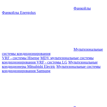
Фанкойлы
Фанкойлы Energolux
Мультизональные
системы кондиционирования
VRF - системы Hisense
MDV мультизональные системы
кондиционирования
VRF - системы LG
Мультизональные
кондиционеры Mitsubishi Electric
Мультизональные системы
кондиционирования Samsung