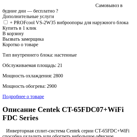
Самовывоз в
будние дни —
бесплатно
?
Дополнительные услуги
+ PROFcool VS-2W35 виброопоры для наружного блока
Купить в 1 клик
В корзину
Вызвать замерщика
Коротко о товаре
Тип внутреннего блока: настенные
Обслуживаемая площадь: 21
Мощность охлаждения: 2800
Мощность обогрева: 2900
Подробнее о товаре
Описание Centek CT-65FDC07+WiFi
FDC Series
Инверторная сплит-система Centek серии CT-65FDC+WiFi
способна охладить или обогреть небольшое офисное