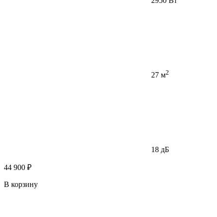
2950 Вт
2
27 м
18 дБ
44 900 ₽
В корзину