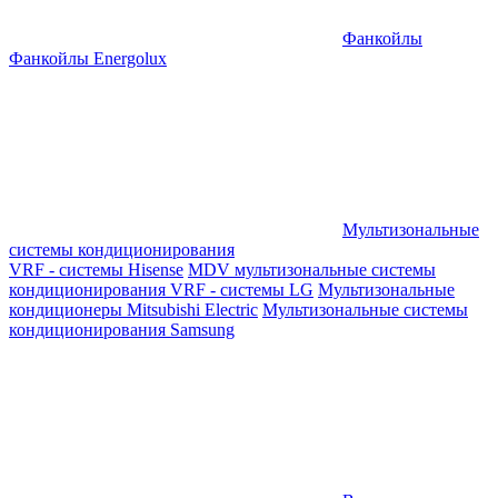
Фанкойлы
Фанкойлы Energolux
Мультизональные
системы кондиционирования
VRF - системы Hisense
MDV мультизональные системы
кондиционирования
VRF - системы LG
Мультизональные
кондиционеры Mitsubishi Electric
Мультизональные системы
кондиционирования Samsung