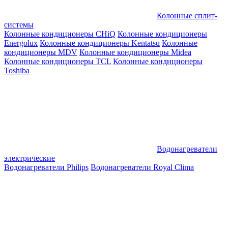
Колонные сплит-
системы
Колонные кондиционеры CHiQ
Колонные кондиционеры
Energolux
Колонные кондиционеры Kentatsu
Колонные
кондиционеры MDV
Колонные кондиционеры Midea
Колонные кондиционеры TCL
Колонные кондиционеры
Toshiba
Водонагреватели
электрические
Водонагреватели Philips
Водонагреватели Royal Clima