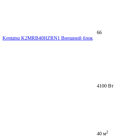
66
Kentatsu K2MRB40HZRN1 Внешний блок
4100 Вт
2
40 м