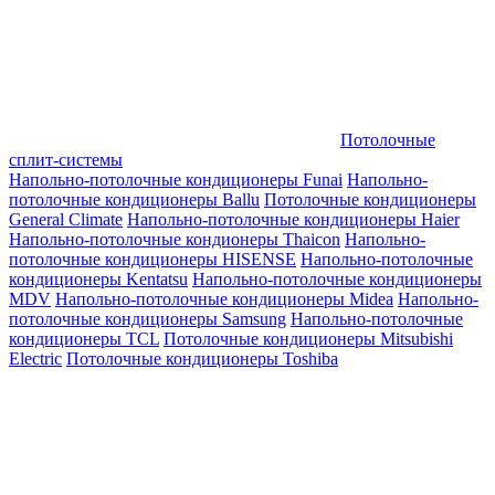
Потолочные
сплит-системы
Напольно-потолочные кондиционеры Funai
Напольно-
потолочные кондиционеры Ballu
Потолочные кондиционеры
General Climate
Напольно-потолочные кондиционеры Haier
Напольно-потолочные кондионеры Thaicon
Напольно-
потолочные кондиционеры HISENSE
Напольно-потолочные
кондиционеры Kentatsu
Напольно-потолочные кондиционеры
MDV
Напольно-потолочные кондиционеры Midea
Напольно-
потолочные кондиционеры Samsung
Напольно-потолочные
кондиционеры TCL
Потолочные кондиционеры Mitsubishi
Electric
Потолочные кондиционеры Toshiba