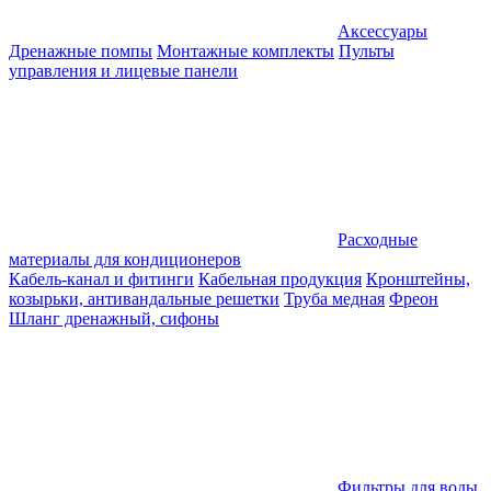
Аксессуары
Дренажные помпы
Монтажные комплекты
Пульты
управления и лицевые панели
Расходные
материалы для кондиционеров
Кабель-канал и фитинги
Кабельная продукция
Кронштейны,
козырьки, антивандальные решетки
Труба медная
Фреон
Шланг дренажный, сифоны
Фильтры для воды