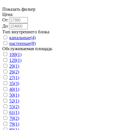
Показать фильтр
Цена
От
До
Тип внутреннего блока
канальные
(4)
настенные
(8)
Обслуживаемая площадь
100
(1)
120
(1)
20
(1)
26
(2)
27
(1)
35
(3)
40
(1)
50
(1)
52
(1)
55
(2)
61
(1)
70
(2)
79
(1)
80
(1)