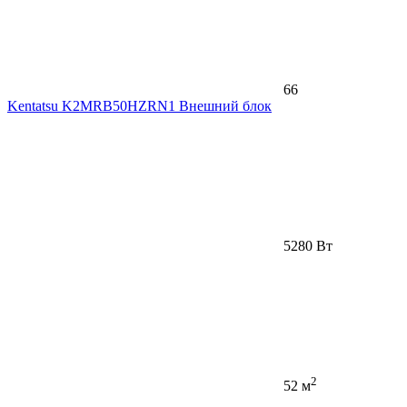
66
Kentatsu K2MRB50HZRN1 Внешний блок
5280 Вт
2
52 м