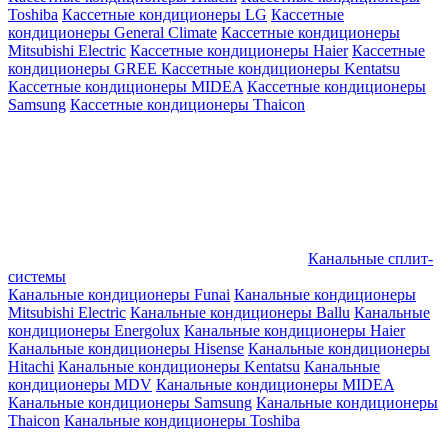
Toshiba
Кассетные кондиционеры LG
Кассетные
кондиционеры General Climate
Кассетные кондиционеры
Mitsubishi Electric
Кассетные кондиционеры Haier
Кассетные
кондиционеры GREE
Кассетные кондиционеры Kentatsu
Кассетные кондиционеры MIDEA
Кассетные кондиционеры
Samsung
Кассетные кондиционеры Thaicon
Канальные сплит-
системы
Канальные кондиционеры Funai
Канальные кондиционеры
Mitsubishi Electric
Канальные кондиционеры Ballu
Канальные
кондиционеры Energolux
Канальные кондиционеры Haier
Канальные кондиционеры Hisense
Канальные кондиционеры
Hitachi
Канальные кондиционеры Kentatsu
Канальные
кондиционеры MDV
Канальные кондиционеры MIDEA
Канальные кондиционеры Samsung
Канальные кондиционеры
Thaicon
Канальные кондиционеры Toshiba